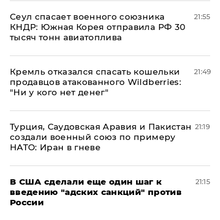
​Сеул спасает военного союзника
21:55
КНДР: Южная Корея отправила РФ 30
тысяч тонн авиатоплива
Кремль отказался спасать кошельки
21:49
продавцов атакованного Wildberries:
"Ни у кого нет денег"
Турция, Саудовская Аравия и Пакистан
21:19
создали военный союз по примеру
НАТО: Иран в гневе
В США сделали еще один шаг к
21:15
введению "адских санкций" против
России