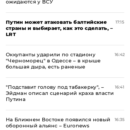
ожидаются у ВСУ
Путин может атаковать балтийские
17:15
страны и выбирает, как это сделать, –
LRT
Оккупанты ударили по стадиону
16:42
"Черноморец" в Одессе – в крыше
большая дыра, есть раненые
​"Подставит голову под табакерку", –
16:41
Эйдман описал сценарий краха власти
Путина
На Ближнем Востоке появился новый
16:35
оборонный альянс – Euronews