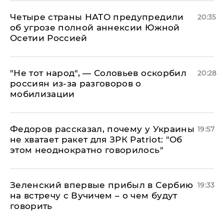
Четыре страны НАТО предупредили
20:35
об угрозе полной аннексии Южной
Осетии Россией
​"Не тот народ", — Соловьев оскорбил
20:28
россиян из-за разговоров о
мобилизации
Федоров рассказал, почему у Украины
19:57
не хватает ракет для ЗРК Patriot: "Об
этом неоднократно говорилось"
Зеленский впервые прибыл в Сербию
19:33
на встречу с Вучичем – о чем будут
говорить