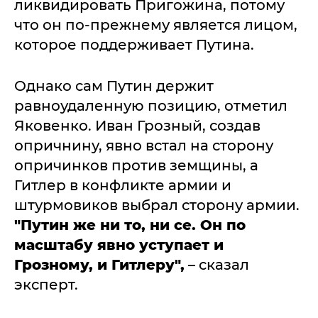
ликвидировать Пригожина, потому
что он по-прежнему является лицом,
которое поддерживает Путина.
Однако сам Путин держит
равноудаленную позицию, отметил
Яковенко. Иван Грозный, создав
опричнину, явно встал на сторону
опричинков против земщины, а
Гитлер в конфликте армии и
штурмовиков выбрал сторону армии.
"Путин же ни то, ни се. Он по
масштабу явно уступает и
Грозному, и Гитлеру",
– сказал
эксперт.