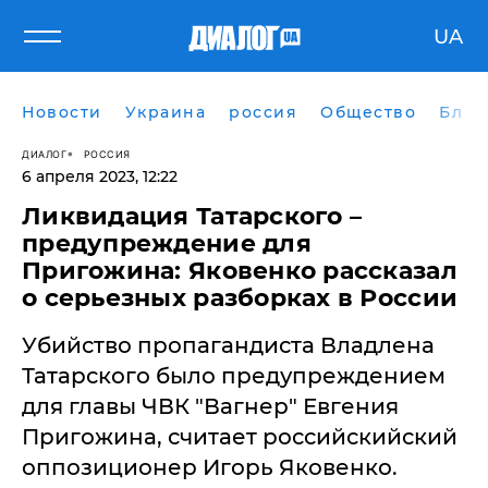
UA
Новости
Украина
россия
Общество
Блог
ДИАЛОГ
РОССИЯ
6 апреля 2023, 12:22
Ликвидация Татарского –
предупреждение для
Пригожина: Яковенко рассказал
о серьезных разборках в России
Убийство пропагандиста Владлена
Татарского было предупреждением
для главы ЧВК "Вагнер" Евгения
Пригожина, считает российскийский
оппозиционер Игорь Яковенко.