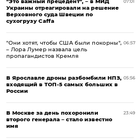
"Это важный прецедент", – в МИД
07:01
Украины отреагировали на решение
Верховного суда Швеции по
сухогрузу Caffa
"Они хотят, чтобы США были покорны",
06:57
– Лора Лумер назвала цель
пропагандистов Кремля
В Ярославле дроны разбомбили НПЗ,
05:56
входящий в ТОП-5 самых больших в
России
В Москве за день похоронили
23:49
второго генерала – стало известно
имя