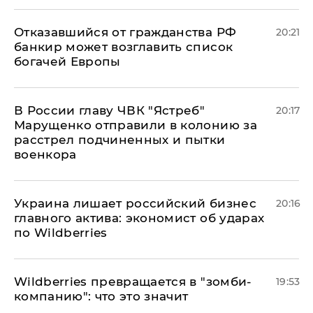
Отказавшийся от гражданства РФ
20:21
банкир может возглавить список
богачей Европы
В России главу ЧВК "Ястреб"
20:17
Марущенко отправили в колонию за
расстрел подчиненных и пытки
военкора
​Украина лишает российский бизнес
20:16
главного актива: экономист об ударах
по Wildberries
Wildberries превращается в "зомби-
19:53
компанию": что это значит