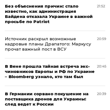
Без объяснения причин: стало
21:52
известно, как администрация
Байдена отказала Украине в важной
просьбе по Patriot
​Источник раскрыл возможные
20:59
кадровые планы Драпатого: Маркусу
прочат важный пост в ВСУ
В Вене прошла тайная встреча экс-
20:45
чиновников Европы и РФ по Украине
– Bloomberg узнало, кто там был
​В Германии сорвано покушение на
20:39
поставщика дронов для Украины:
след ведет к России