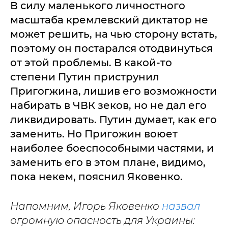
В силу маленького личностного
масштаба кремлевский диктатор не
может решить, на чью сторону встать,
поэтому он постарался отодвинуться
от этой проблемы. В какой-то
степени Путин приструнил
Пригогжина, лишив его возможности
набирать в ЧВК зеков, но не дал его
ликвидировать. Путин думает, как его
заменить. Но Пригожин воюет
наиболее боеспособными частями, и
заменить его в этом плане, видимо,
пока некем, пояснил Яковенко.
Напомним, Игорь Яковенко
назвал
огромную опасность для Украины: