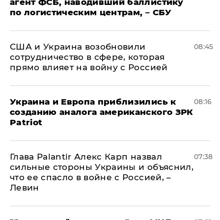
агент ФСБ, наводивший баллистику
по логистическим центрам, – СБУ
США и Украина возобновили
08:45
сотрудничество в сфере, которая
прямо влияет на войну с Россией
Украина и Европа приблизились к
08:16
созданию аналога американского ЗРК
Patriot
Глава Palantir Алекс Карп назвал
07:38
сильные стороны Украины и объяснил,
что ее спасло в войне с Россией, –
Левин