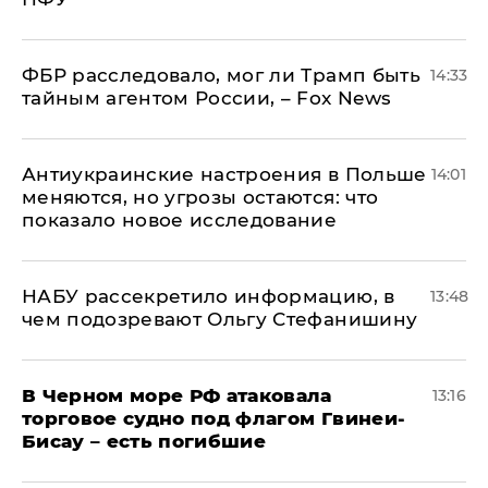
ФБР расследовало, мог ли Трамп быть
14:33
тайным агентом России, – Fox News
Антиукраинские настроения в Польше
14:01
меняются, но угрозы остаются: что
показало новое исследование
НАБУ рассекретило информацию, в
13:48
чем подозревают Ольгу Стефанишину
В Черном море РФ атаковала
13:16
торговое судно под флагом Гвинеи-
Бисау – есть погибшие