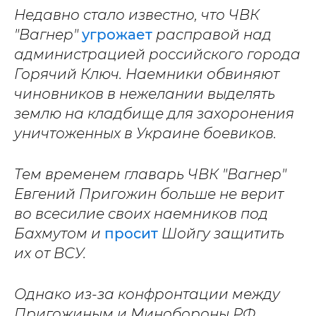
Недавно стало известно, что ЧВК
"Вагнер"
угрожает
расправой над
администрацией российского города
Горячий Ключ. Наемники обвиняют
чиновников в нежелании выделять
землю на кладбище для захоронения
уничтоженных в Украине боевиков.
Тем временем главарь ЧВК "Вагнер"
Евгений Пригожин больше не верит
во всесилие своих наемников под
Бахмутом и
просит
Шойгу защитить
их от ВСУ.
Однако из-за конфронтации между
Пригожиным и Минобороны РФ