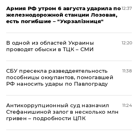
Армия РФ утром 6 августа ударила по
12:37
железнодорожной станции Лозовая,
есть погибшие – "Укрзалізниця"
В одной из областей Украины
12:20
проводят обыски в ТЦК – СМИ
СБУ пресекла разведдеятельность
11:38
пособницы оккупантов, помогавшей
РФ наносить удары по Павлограду
Антикоррупционный суд назначил
11:24
Стефанишиной залог в несколько млн
гривен – подробности ЦПК