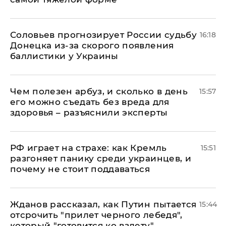
Соловьев прогнозирует России судьбу
16:18
Донецка из-за скорого появления
баллистики у Украины
Чем полезен арбуз, и сколько в день
15:57
его можно съедать без вреда для
здоровья – разъяснили эксперты
РФ играет на страхе: как Кремль
15:51
разгоняет панику среди украинцев, и
почему не стоит поддаваться
Жданов рассказал, как Путин пытается
15:44
отсрочить "прилет черного лебедя",
который "готовится ко взлету"