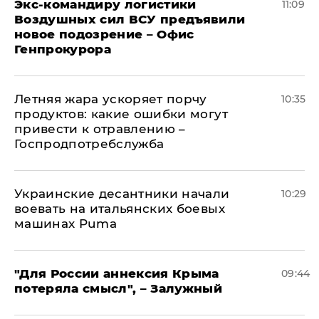
Экс-командиру логистики
11:09
Воздушных сил ВСУ предъявили
новое подозрение – Офис
Генпрокурора
Летняя жара ускоряет порчу
10:35
продуктов: какие ошибки могут
привести к отравлению –
Госпродпотребслужба
Украинские десантники начали
10:29
воевать на итальянских боевых
машинах Puma
"Для России аннексия Крыма
09:44
потеряла смысл", – Залужный