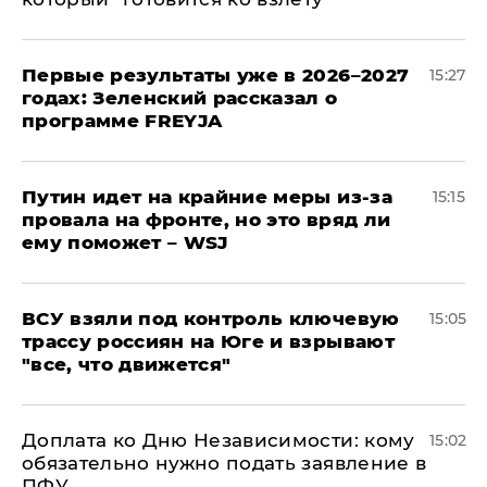
Первые результаты уже в 2026–2027
15:27
годах: Зеленский рассказал о
программе FREYJA
Путин идет на крайние меры из-за
15:15
провала на фронте, но это вряд ли
ему поможет – WSJ
ВСУ взяли под контроль ключевую
15:05
трассу россиян на Юге и взрывают
"все, что движется"
Доплата ко Дню Независимости: кому
15:02
обязательно нужно подать заявление в
ПФУ