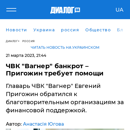
UA
Новости
Украина
россия
Общество
Блог
ДИАЛОГ
РОССИЯ
ЧИТАТЬ НОВОСТЬ НА УКРАИНСКОМ
21 марта 2023, 21:44
ЧВК "Вагнер" банкрот –
Пригожин требует помощи
Главарь ЧВК "Вагнер" Евгений
Пригожин обратился к
благотворительным организациям за
финансовой поддержкой.
Автор:
Анастасія Югова