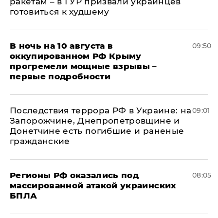
ракетам – в ГУР призвали украинцев
готовиться к худшему
В ночь на 10 августа в
09:50
оккупированном РФ Крыму
прогремели мощные взрывы –
первые подробности
Последствия террора РФ в Украине: на
09:01
Запорожчине, Днепропетровщине и
Донетчине есть погибшие и раненые
гражданские
Регионы РФ оказались под
08:05
массированной атакой украинских
БПЛА