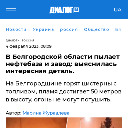
UA
Новости
Украина
россия
Общество
Блог
ДИАЛОГ
РОССИЯ
4 февраля 2023, 08:09
В Белгородской области пылает
нефтебаза и завод: выяснилась
интересная деталь.
На Белгородщине горят цистерны с
топливом, пламя достигает 50 метров
в высоту, огонь не могут потушить.
Автор:
Марина Журавлева