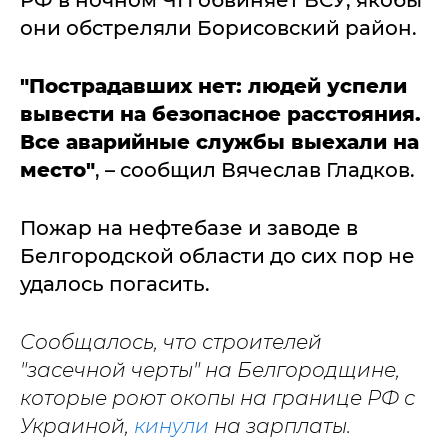
РФ в ночном ЧП обвиняет ВСУ, якобы
они обстреляли Борисовский район.
"Пострадавших нет: людей успели
вывести на безопасное расстояния.
Все аварийные службы выехали на
место"
, – сообщил Вячеслав Гладков.
Пожар на нефтебазе и заводе в
Белгородской области до сих пор не
удалось погасить.
Сообщалось, что строителей
"засечной черты" на Белгородщине,
которые роют окопы на границе РФ с
Украиной,
кинули
на зарплаты.