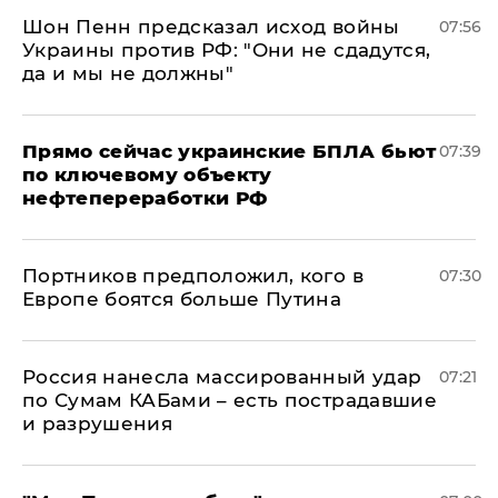
Шон Пенн предсказал исход войны
07:56
Украины против РФ: "Они не сдадутся,
да и мы не должны"
Прямо сейчас украинские БПЛА бьют
07:39
по ключевому объекту
нефтепереработки РФ
Портников предположил, кого в
07:30
Европе боятся больше Путина
Россия нанесла массированный удар
07:21
по Сумам КАБами – есть пострадавшие
и разрушения