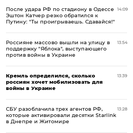
После удара РФ по стадиону в Одессе
14:09
Эштон Катчер резко обратился к
Путину: "Ты проигрываешь. Сдавайся!"
Россияне массово вышли на улицу в
13:54
поддержку "Яблока", выступающего
против войны в Украине
Кремль определился, сколько
13:39
россиян хочет мобилизовать для
войны в Украине
СБУ разоблачила трех агентов РФ,
13:28
которые активировали десятки Starlink
в Днепре и Житомире