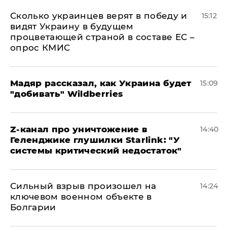
Сколько украинцев верят в победу и
15:12
видят Украину в будущем
процветающей страной в составе ЕС –
опрос КМИС
Мадяр рассказал, как Украина будет
15:09
"добивать" Wildberries
Z-канал про уничтожение в
14:40
Геленджике глушилки Starlink: "У
системы критический недостаток"
Сильный взрыв произошел на
14:24
ключевом военном объекте в
Болгарии