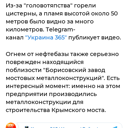
Из-за "головотяпства" горели
цистерны, а пламя высотой около 50
метров было видно за много
километров. Тelegram-
канал
"Украина 365"
публикует видео.
Огнем от нефтебазы также серьезно
поврежден находящийся
поблизости "Борисовский завод
мостовых металлоконструкций". Есть
интересный момент: именно на этом
предприятии производились
металлоконструкции для
строительства Крымского моста.