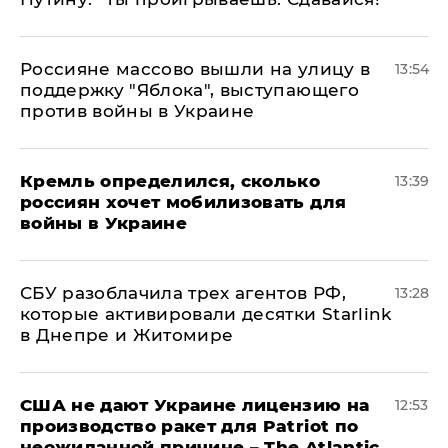
Россияне массово вышли на улицу в
13:54
поддержку "Яблока", выступающего
против войны в Украине
Кремль определился, сколько
13:39
россиян хочет мобилизовать для
войны в Украине
СБУ разоблачила трех агентов РФ,
13:28
которые активировали десятки Starlink
в Днепре и Житомире
США не дают Украине лицензию на
12:53
производство ракет для Patriot по
неожиданной причине – The Atlantic