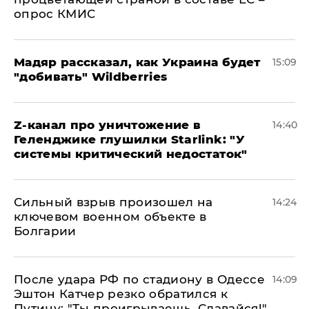
опрос КМИС
Мадяр рассказал, как Украина будет
15:09
"добивать" Wildberries
Z-канал про уничтожение в
14:40
Геленджике глушилки Starlink: "У
системы критический недостаток"
Сильный взрыв произошел на
14:24
ключевом военном объекте в
Болгарии
После удара РФ по стадиону в Одессе
14:09
Эштон Катчер резко обратился к
Путину: "Ты проигрываешь. Сдавайся!"