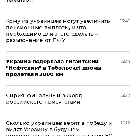
Кому из украинцев могут увеличить
15:49
пенсионные выплаты, и что
необходимо для этого сделать –
разъяснение от ПФУ
Украина подорвала гигантский
15:34
"Нефтехим" в Тобольске: дроны
пролетели 2000 км
​Сирия: финальный аккорд
15:22
российского присутствия
Сколько украинцев верят в победу и
15:12
видят Украину в будущем
процветающей страной в составе ЕС –