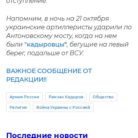
отступление.
Напомним, в ночь на 21 октября
украинские артиллеристы ударили по
Антоновскому мосту, когда на нем
были
"кадыровцы
"
, бегущие на левый
берег, подальше от ВСУ.
ВАЖНОЕ СООБЩЕНИЕ ОТ
РЕДАКЦИИ!!
Армия России
Рамзан Кадыров
Общество
Религия
Война Украины с Россией
Последние новости