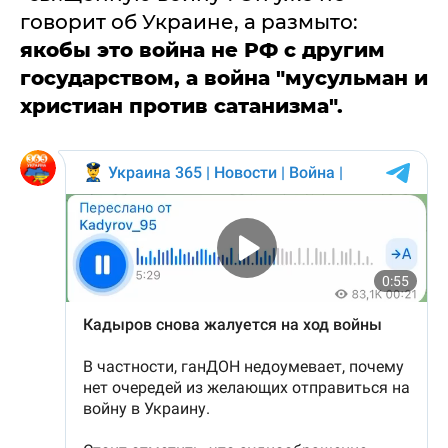
говорит об Украине, а размыто:
якобы это война не РФ с другим
государством, а война "мусульман и
христиан против сатанизма".