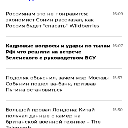
Россиянам это не понравится:
16:09
экономист Сонин рассказал, как
Россия будет "спасать" Wildberries
Кадровые вопросы и удары по тылам
16:07
РФ: что решили на встрече
Зеленского с руководством ВСУ
Подоляк объяснил, зачем мэр Москвы
15:57
Собянин пошел ва-банк, призвав
Путина остановиться
Большой провал Лондона: Китай
15:50
получал данные с камер на
британской военной технике – The
Telegraph