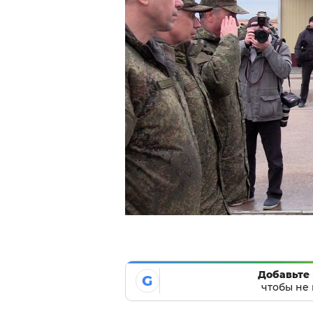
Добавьте 
G
чтобы не 