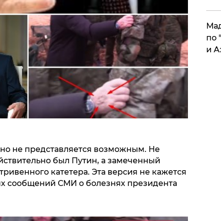
Мад
по 
и А
но не представляется возможным. Не
йствительно был Путин, а замеченный
тривенного катетера. Эта версия не кажется
ых сообщений СМИ о болезнях президента