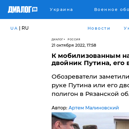
Украина
Военное об
| RU
UA
Новости
У
ДИАЛОГ
РОССИЯ
21 октября 2022, 17:58
К мобилизованным на
двойник Путина, его
Обозреватели заметили
руке Путина или его дв
полигон в Рязанской об
Автор:
Артем Малиновский