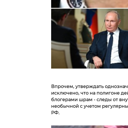
Впрочем, утверждать однознач
исключено, что на полигоне де
блогерами шрам - следы от вну
необычной с учетом регулярн
РФ.