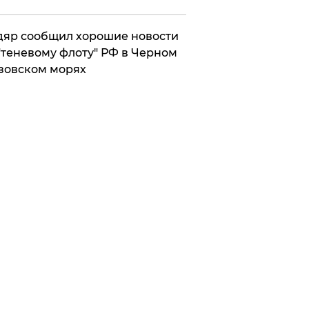
яр сообщил хорошие новости
"теневому флоту" РФ в Черном
зовском морях