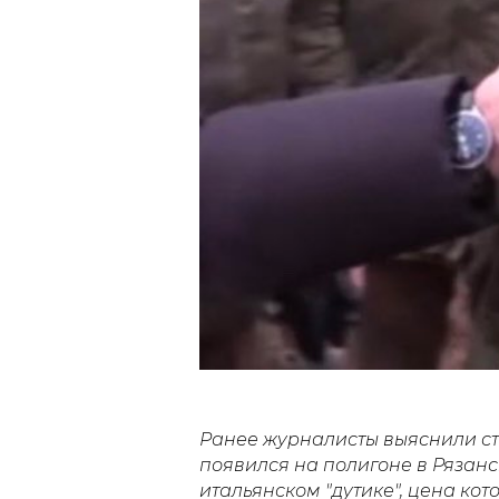
Ранее журналисты выяснили с
появился на полигоне в Рязанс
итальянском "дутике", цена кото