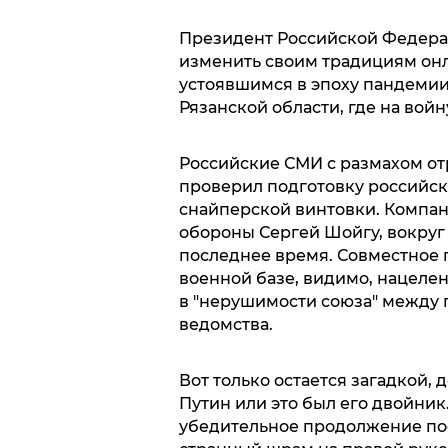
Президент Российской Федера
изменить своим традициям он
устоявшимся в эпоху пандемии
Рязанской области, где на вой
Российские СМИ с размахом отр
проверил подготовку российски
снайперской винтовки. Компан
обороны Сергей Шойгу, вокруг 
последнее время. Совместное 
военной базе, видимо, нацелен
в "нерушимости союза" между 
ведомства.
Вот только остается загадкой,
Путин или это был его двойник
убедительное продолжение пос