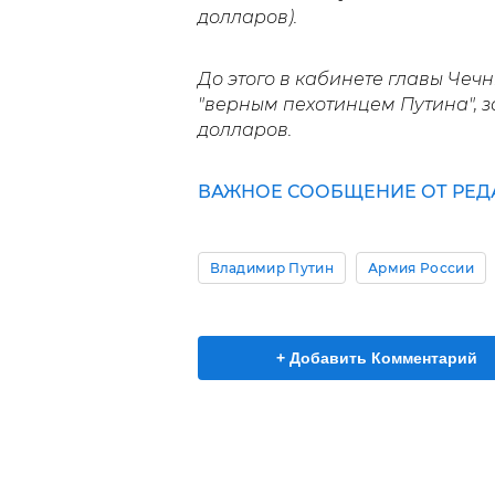
долларов).
До этого в кабинете главы Че
"верным пехотинцем Путина", 
долларов.
ВАЖНОЕ СООБЩЕНИЕ ОТ РЕД
Владимир Путин
Армия России
+ Добавить Комментарий