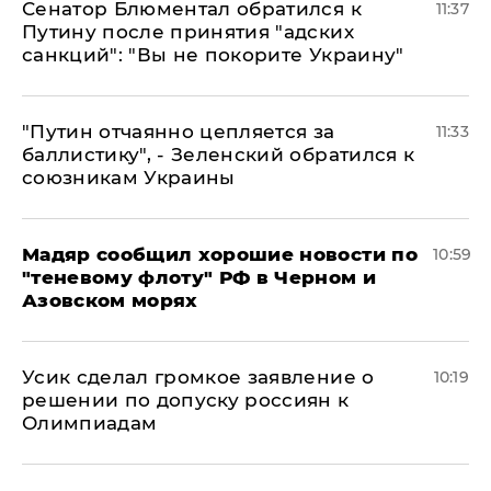
Сенатор Блюментал обратился к
11:37
Путину после принятия "адских
санкций": "Вы не покорите Украину"
"Путин отчаянно цепляется за
11:33
баллистику", - Зеленский обратился к
союзникам Украины
Мадяр сообщил хорошие новости по
10:59
"теневому флоту" РФ в Черном и
Азовском морях
Усик сделал громкое заявление о
10:19
решении по допуску россиян к
Олимпиадам