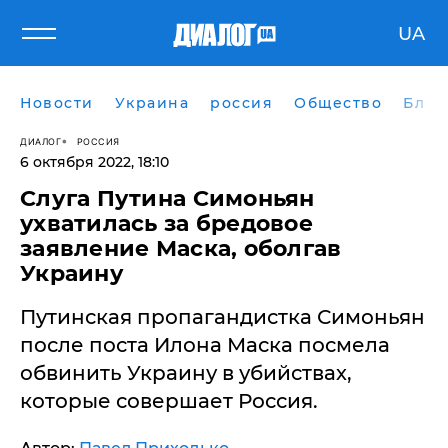
UA
Новости
Украина
россия
Общество
Блог
ДИАЛОГ
РОССИЯ
6 октября 2022, 18:10
Слуга Путина Симоньян
ухватилась за бредовое
заявление Маска, оболгав
Украину
Путинская пропагандистка Симоньян
после поста Илона Маска посмела
обвинить Украину в убийствах,
которые совершает Россия.