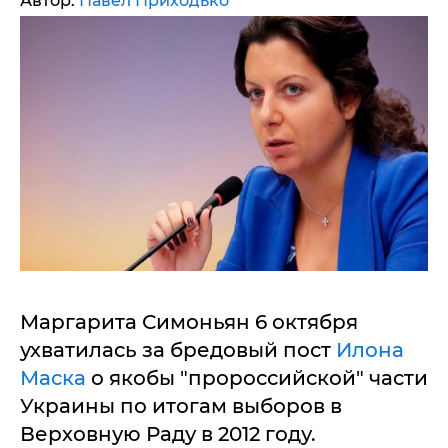
Автор:
Павел Приходько
Маргарита Симоньян 6 октября
ухватилась за бредовый пост
Илона
Маска
о якобы "пророссийской" части
Украины по итогам выборов в
Верховную Раду в 2012 году.