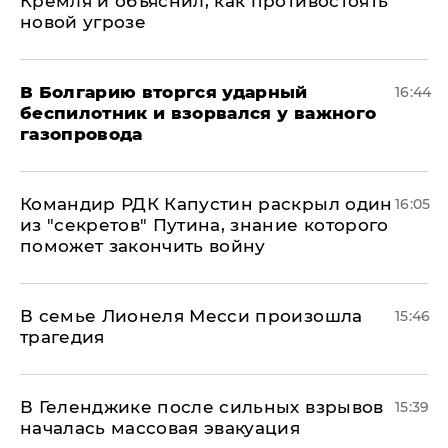
Кремля и объяснил, как противостоять
новой угрозе
В Болгарию вторгся ударный
16:44
беспилотник и взорвался у важного
газопровода
Командир РДК Капустин раскрыл один
16:05
из "секретов" Путина, знание которого
поможет закончить войну
В семье Лионеля Месси произошла
15:46
трагедия
В Геленджике после сильных взрывов
15:39
началась массовая эвакуация