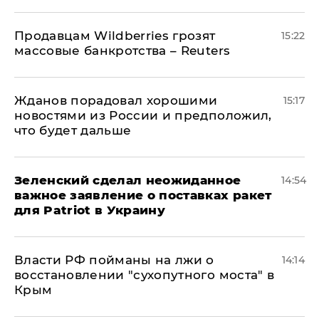
Продавцам Wildberries грозят
15:22
массовые банкротства – Reuters
Жданов порадовал хорошими
15:17
новостями из России и предположил,
что будет дальше
Зеленский сделал неожиданное
14:54
важное заявление о поставках ракет
для Patriot в Украину
Власти РФ пойманы на лжи о
14:14
восстановлении "сухопутного моста" в
Крым