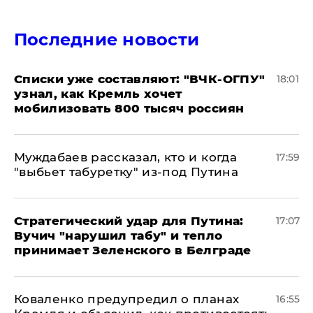
Последние новости
Списки уже составляют: "ВЧК-ОГПУ"
18:01
узнал, как Кремль хочет
мобилизовать 800 тысяч россиян
Муждабаев рассказал, кто и когда
17:59
"выбьет табуретку" из-под Путина
Стратегический удар для Путина:
17:07
Вучич "нарушил табу" и тепло
принимает Зеленского в Белграде
Коваленко предупредил о планах
16:55