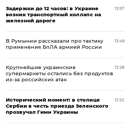
Задержки до 12 часов: в Украине
13:57
возник транспортный коллапс на
железной дороге
В Румынии рассказали про тактику
13:49
применения БпЛА армией России
Крупнейшие украинские
13:28
супермаркеты остались без продуктов
из-за российских атак
Исторический момент: в столице
12:52
Сербии в честь приезда Зеленского
прозвучал Гимн Украины