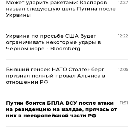
Может ударить ракетами: Каспаров
12:27
назвал следующую цель Путина после
Украины
Украина по просьбе США будет
12:22
ограничивать некоторые удары в
Черном море - Bloomberg
Бывший генсек НАТО Столтенберг
12:05
признал полный провал Альянса в
отношении РФ
Путин боится БПЛА ВСУ после атаки
11:51
на резиденцию на Валдае, прячась от
них в неевропейской части РФ