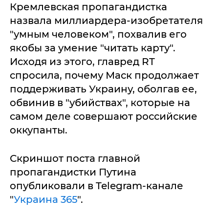
Кремлевская пропагандистка
назвала миллиардера-изобретателя
"умным человеком", похвалив его
якобы за умение "читать карту".
Исходя из этого, главред RT
спросила, почему Маск продолжает
поддерживать Украину, оболгав ее,
обвинив в "убийствах", которые на
самом деле совершают российские
оккупанты.
Скриншот поста главной
пропагандистки Путина
опубликовали в Telegram-канале
"
Украина 365
".