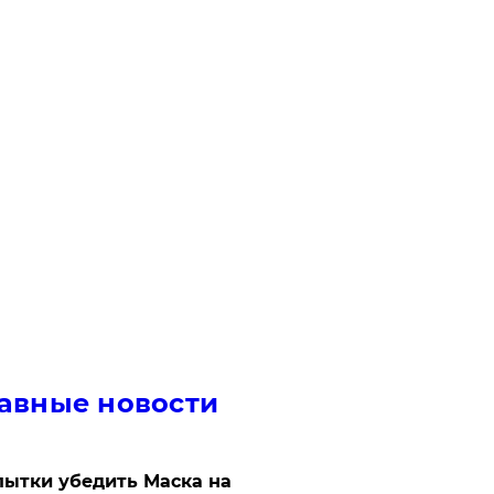
авные новости
ытки убедить Маска на