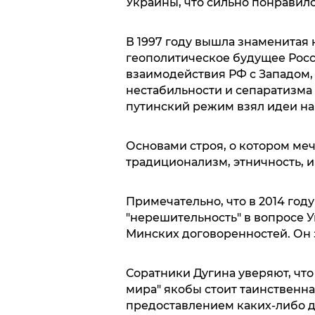
Украины, что сильно понравило
В 1997 году вышла знаменитая 
геополитическое будущее Росс
взаимодействия РФ с Западом
нестабильности и сепаратизма в
путинский режим взял идеи на
Основами строя, о котором меч
традиционализм, этничность, и
Примечательно, что в 2014 год
"нерешительность" в вопросе У
Минских договоренностей. Он з
Соратники Дугина уверяют, что
мира" якобы стоит таинственна
предоставлением каких-либо д