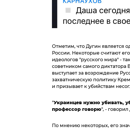
Отметим, что Дугин является 
России. Некоторые считают ег
идеологов "русского мира" - та
советником самого диктатора 
выступает за возрождение Рус
захватническую политику Крем
и призывает к убийствам несог
"
Украинцев нужно убивать, уб
профессор говорю
", - говорил
По мнению некоторых, его знач