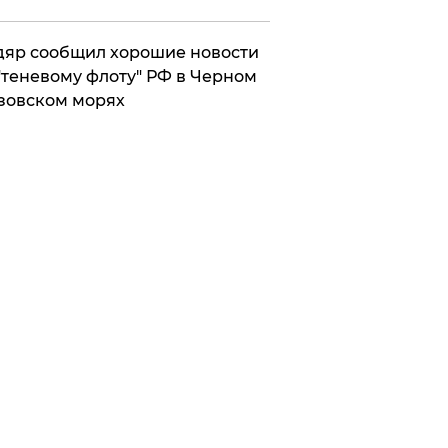
яр сообщил хорошие новости
"теневому флоту" РФ в Черном
зовском морях