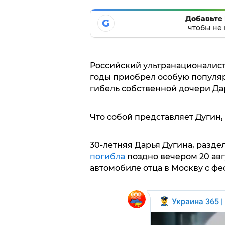
Добавьте 
G
чтобы не 
Российский ультранационалист
годы приобрел особую популя
гибель собственной дочери Да
Что собой представляет Дугин,
30-летняя Дарья Дугина, разде
погибла
поздно вечером 20 авгу
автомобиле отца в Москву с фе