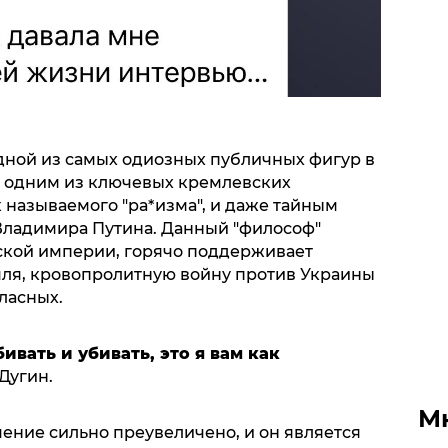
одной из самых одиозных публичных фигур в
о одним из ключевых кремлевских
к называемого "ра*изма", и даже тайным
Владимира Путина. Данный "философ"
ской империи, горячо поддерживает
ля, кровопролитную войну против Украины
ласных.
ивать и убивать, это я вам как
 Дугин.
М
ение сильно преувеличено, и он является