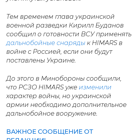
Тем временем глава украинской
военной разведки Кирилл Буданов
сообщил о готовности ВСУ применять
дальнобойные снаряды
к HIMARS в
войне с Россией, если они будут
поставлены Украине.
До этого в Минобороны сообщили,
что РСЗО HIMARS уже
изменили
характер войны, но украинской
армии необходимо дополнительное
дальнобойное вооружение.
ВАЖНОЕ СООБЩЕНИЕ ОТ