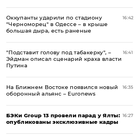
Оккупанты ударили по стадиону
16:42
"Черноморец" в Одессе – в крыше
большая дыра, есть раненые
​"Подставит голову под табакерку", –
16:41
Эйдман описал сценарий краха власти
Путина
На Ближнем Востоке появился новый
16:35
оборонный альянс – Euronews
​БЭКи Group 13 провели парад у Ялты:
16:27
опубликованы эксклюзивные кадры