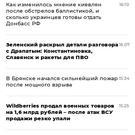
Как изменилось мнение киевлян
16:10
после обстрелов баллистикой, и
сколько украинцев готовы отдать
Донбасс РФ
​Зеленский раскрыл детали разговора
16:07
с Драпатым: Константиновка,
Славянск и ракеты для ПВО
В Брянске начался сильнейший пожар
15:34
после мощного взрыва
​Wildberries продал военных товаров
15:25
на 1,6 млрд рублей – после атак ВСУ
продажи резко упали