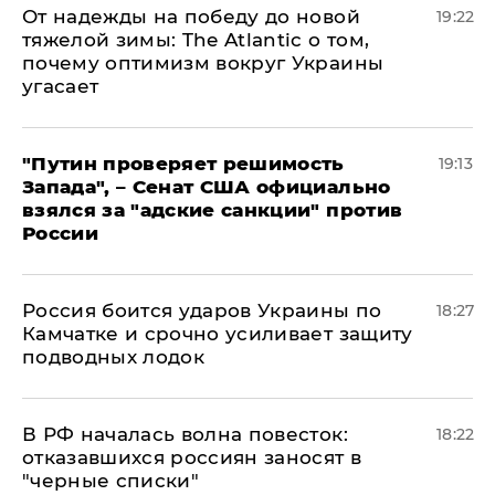
От надежды на победу до новой
19:22
тяжелой зимы: The Atlantic о том,
почему оптимизм вокруг Украины
угасает
"Путин проверяет решимость
19:13
Запада", – Сенат США официально
взялся за "адские санкции" против
России
Россия боится ударов Украины по
18:27
Камчатке и срочно усиливает защиту
подводных лодок
​В РФ началась волна повесток:
18:22
отказавшихся россиян заносят в
"черные списки"