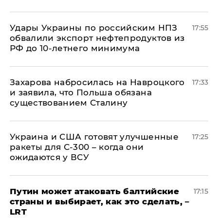
Удары Украины по российским НПЗ
17:55
обвалили экспорт нефтепродуктов из
РФ до 10-летнего минимума
​Захарова набросилась на Навроцкого
17:33
и заявила, что Польша обязана
существованием Сталину
Украина и США готовят улучшенные
17:25
ракеты для С-300 – когда они
ожидаются у ВСУ
Путин может атаковать балтийские
17:15
страны и выбирает, как это сделать, –
LRT