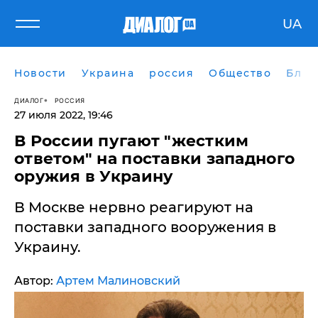
UA
Новости
Украина
россия
Общество
Блог
ДИАЛОГ
РОССИЯ
27 июля 2022, 19:46
В России пугают "жестким
ответом" на поставки западного
оружия в Украину
В Москве нервно реагируют на
поставки западного вооружения в
Украину.
Автор:
Артем Малиновский