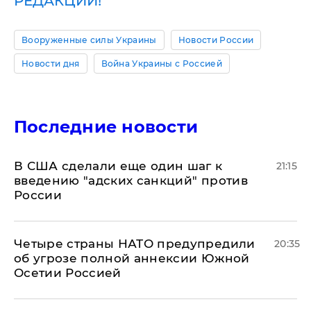
РЕДАКЦИИ!
Вооруженные силы Украины
Новости России
Новости дня
Война Украины с Россией
Последние новости
В США сделали еще один шаг к
21:15
введению "адских санкций" против
России
Четыре страны НАТО предупредили
20:35
об угрозе полной аннексии Южной
Осетии Россией