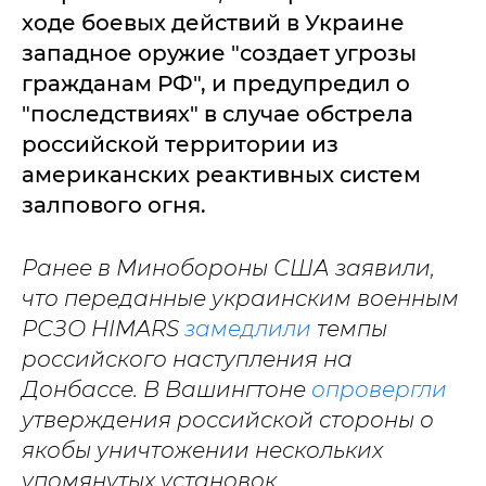
ходе боевых действий в Украине
западное оружие "создает угрозы
гражданам РФ", и предупредил о
"последствиях" в случае обстрела
российской территории из
американских реактивных систем
залпового огня.
Ранее в Минобороны США заявили,
что переданные украинским военным
РСЗО HIMARS
замедлили
темпы
российского наступления на
Донбассе. В Вашингтоне
опровергли
утверждения российской стороны о
якобы уничтожении нескольких
упомянутых установок.