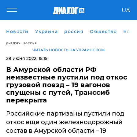
UA
Новости
Украина
россия
Общество
Блог
ДИАЛОГ
РОССИЯ
ЧИТАТЬ НОВОСТЬ НА УКРАИНСКОМ
29 июня 2022, 15:15
В Амурской области РФ
неизвестные пустили под откос
грузовой поезд – 19 вагонов
спущены с путей, Транссиб
перекрыта
Российские партизаны пустили под
откос еще один железнодорожный
состав в Амурской области – 19