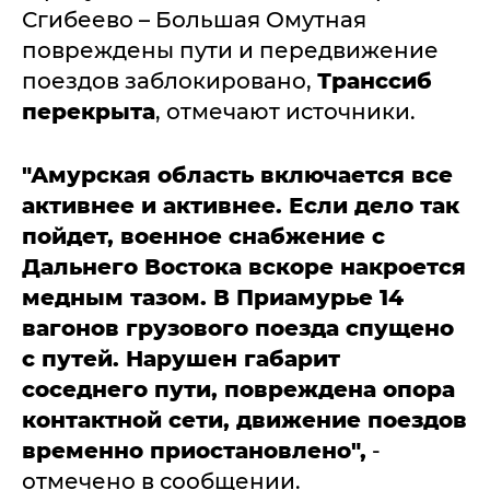
Сгибеево – Большая Омутная
повреждены пути и передвижение
поездов заблокировано,
Транссиб
перекрыта
, отмечают источники.
"Амурская область включается все
активнее и активнее. Если дело так
пойдет, военное снабжение с
Дальнего Востока вскоре накроется
медным тазом. В Приамурье 14
вагонов грузового поезда спущено
с путей. Нарушен габарит
соседнего пути, повреждена опора
контактной сети, движение поездов
временно приостановлено",
-
отмечено в сообщении.