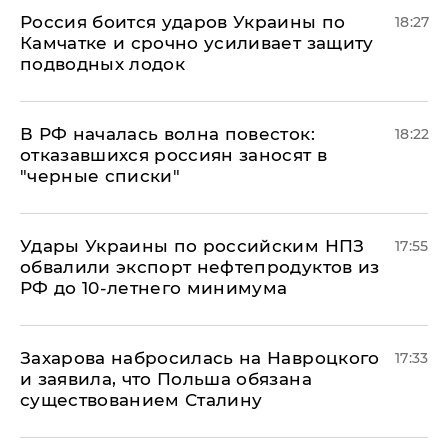
Россия боится ударов Украины по
18:27
Камчатке и срочно усиливает защиту
подводных лодок
​В РФ началась волна повесток:
18:22
отказавшихся россиян заносят в
"черные списки"
Удары Украины по российским НПЗ
17:55
обвалили экспорт нефтепродуктов из
РФ до 10-летнего минимума
​Захарова набросилась на Навроцкого
17:33
и заявила, что Польша обязана
существованием Сталину