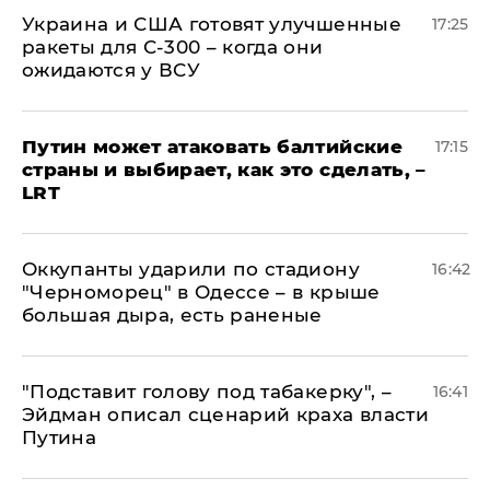
Украина и США готовят улучшенные
17:25
ракеты для С-300 – когда они
ожидаются у ВСУ
Путин может атаковать балтийские
17:15
страны и выбирает, как это сделать, –
LRT
Оккупанты ударили по стадиону
16:42
"Черноморец" в Одессе – в крыше
большая дыра, есть раненые
​"Подставит голову под табакерку", –
16:41
Эйдман описал сценарий краха власти
Путина