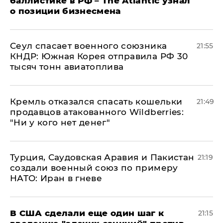
баллистике в РФ – The Atlantic узнал
о позиции бизнесмена
​Сеул спасает военного союзника
21:55
КНДР: Южная Корея отправила РФ 30
тысяч тонн авиатоплива
Кремль отказался спасать кошельки
21:49
продавцов атакованного Wildberries:
"Ни у кого нет денег"
Турция, Саудовская Аравия и Пакистан
21:19
создали военный союз по примеру
НАТО: Иран в гневе
В США сделали еще один шаг к
21:15