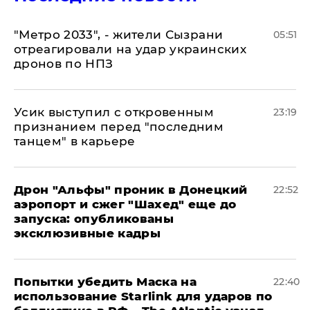
"Метро 2033", - жители Сызрани
05:51
отреагировали на удар украинских
дронов по НПЗ
Усик выступил с откровенным
23:19
признанием перед "последним
танцем" в карьере
Дрон "Альфы" проник в Донецкий
22:52
аэропорт и сжег "Шахед" еще до
запуска: опубликованы
эксклюзивные кадры
Попытки убедить Маска на
22:40
использование Starlink для ударов по