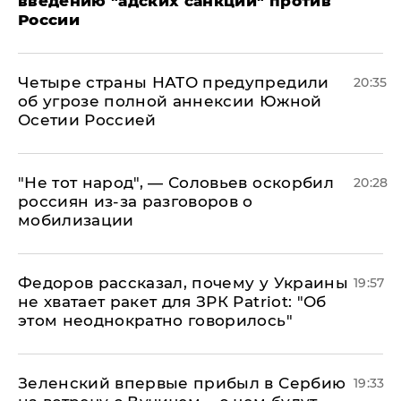
введению "адских санкций" против
России
Четыре страны НАТО предупредили
20:35
об угрозе полной аннексии Южной
Осетии Россией
​"Не тот народ", — Соловьев оскорбил
20:28
россиян из-за разговоров о
мобилизации
Федоров рассказал, почему у Украины
19:57
не хватает ракет для ЗРК Patriot: "Об
этом неоднократно говорилось"
Зеленский впервые прибыл в Сербию
19:33