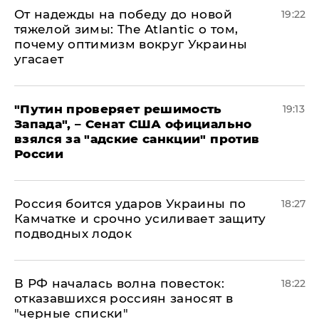
От надежды на победу до новой
19:22
тяжелой зимы: The Atlantic о том,
почему оптимизм вокруг Украины
угасает
"Путин проверяет решимость
19:13
Запада", – Сенат США официально
взялся за "адские санкции" против
России
Россия боится ударов Украины по
18:27
Камчатке и срочно усиливает защиту
подводных лодок
​В РФ началась волна повесток:
18:22
отказавшихся россиян заносят в
"черные списки"