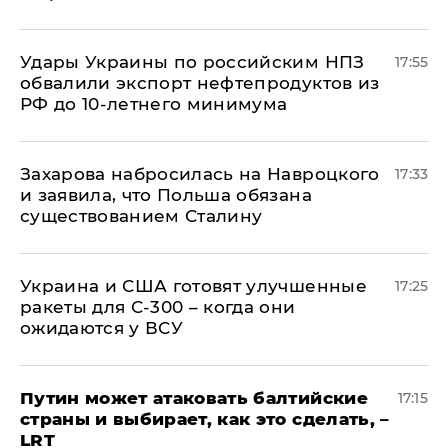
Удары Украины по российским НПЗ
17:55
обвалили экспорт нефтепродуктов из
РФ до 10-летнего минимума
​Захарова набросилась на Навроцкого
17:33
и заявила, что Польша обязана
существованием Сталину
Украина и США готовят улучшенные
17:25
ракеты для С-300 – когда они
ожидаются у ВСУ
Путин может атаковать балтийские
17:15
страны и выбирает, как это сделать, –
LRT