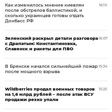
Как изменилось мнение киевлян
16:10
после обстрелов баллистикой, и
сколько украинцев готовы отдать
Донбасс РФ
​Зеленский раскрыл детали разговора
16:07
с Драпатым: Константиновка,
Славянск и ракеты для ПВО
В Брянске начался сильнейший пожар
15:34
после мощного взрыва
​Wildberries продал военных товаров
15:25
на 1,6 млрд рублей – после атак ВСУ
продажи резко упали