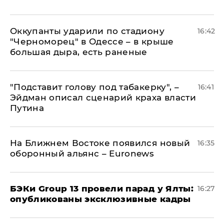
Оккупанты ударили по стадиону
16:42
"Черноморец" в Одессе – в крыше
большая дыра, есть раненые
​"Подставит голову под табакерку", –
16:41
Эйдман описал сценарий краха власти
Путина
На Ближнем Востоке появился новый
16:35
оборонный альянс – Euronews
​БЭКи Group 13 провели парад у Ялты:
16:27
опубликованы эксклюзивные кадры