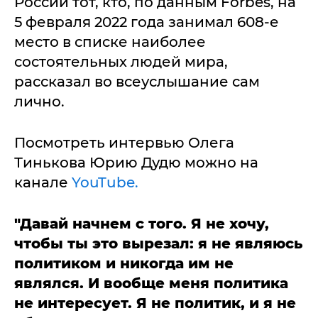
России тот, кто, по данным Forbes, на
5 февраля 2022 года занимал 608-е
место в списке наиболее
состоятельных людей мира,
рассказал во всеуслышание сам
лично.
Посмотреть интервью Олега
Тинькова Юрию Дудю можно на
канале
YouTube.
"Давай начнем с того. Я не хочу,
чтобы ты это вырезал: я не являюсь
политиком и никогда им не
являлся. И вообще меня политика
не интересует. Я не политик, и я не