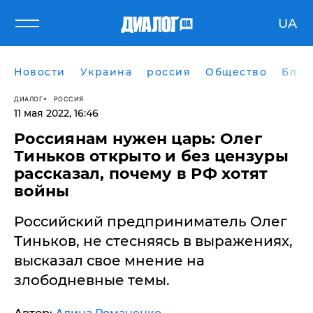
UA
Новости
Украина
россия
Общество
Блог
ДИАЛОГ
РОССИЯ
11 мая 2022, 16:46
Россиянам нужен царь: Олег
Тиньков открыто и без цензуры
рассказал, почему в РФ хотят
войны
Российский предприниматель Олег
Тиньков, не стесняясь в выражениях,
высказал свое мнение на
злободневные темы.