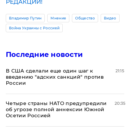
РЕДАКЦИИ!
Владимир Путин
Мнение
Общество
Видео
Война Украины с Россией
Последние новости
В США сделали еще один шаг к
21:15
введению "адских санкций" против
России
Четыре страны НАТО предупредили
20:35
об угрозе полной аннексии Южной
Осетии Россией