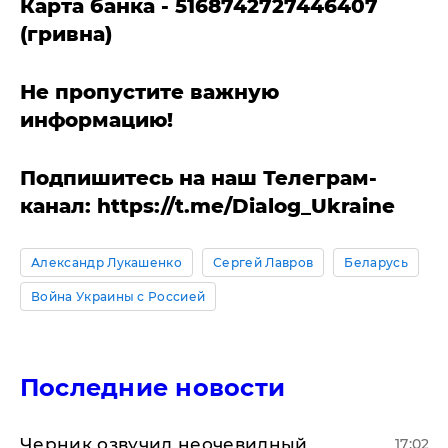
Карта банка - 5168742727446407
(гривна)
Не пропустите важную
информацию!
Подпишитесь на наш Телеграм-
канал: https://t.me/Dialog_Ukraine
Александр Лукашенко
Сергей Лавров
Беларусь
Война Украины с Россией
Последние новости
Черник озвучил неочевидный
17:02