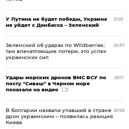
У Путина не будет победы, Украина
21:22
не уйдет с Донбасса – Зеленский
Зеленский об ударах по Wildberries:
20:57
там впечатляющие потери, это успех
украинских сил
Удары морских дронов ВМС ВСУ по
20:11
посту "Сиваш" в Черном море
показали на видео
В Болгарии назвали упавший в стране
20:02
дрон украинским – появилась реакция
Киева