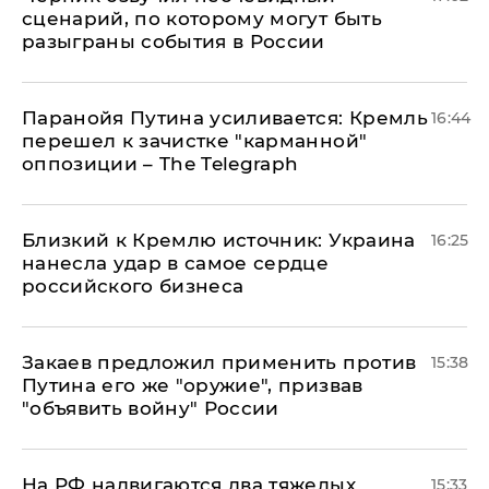
сценарий, по которому могут быть
разыграны события в России
Паранойя Путина усиливается: Кремль
16:44
перешел к зачистке "карманной"
оппозиции – The Telegraph
Близкий к Кремлю источник: Украина
16:25
нанесла удар в самое сердце
российского бизнеса
Закаев предложил применить против
15:38
Путина его же "оружие", призвав
"объявить войну" России
На РФ надвигаются два тяжелых
15:33