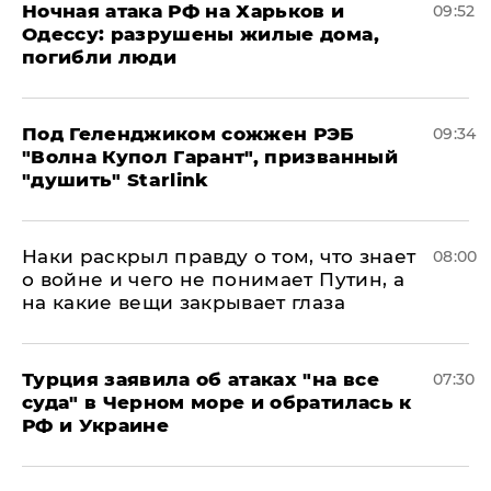
​Ночная атака РФ на Харьков и
09:52
Одессу: разрушены жилые дома,
погибли люди
Под Геленджиком сожжен РЭБ
09:34
"Волна Купол Гарант", призванный
"душить" Starlink
Наки раскрыл правду о том, что знает
08:00
о войне и чего не понимает Путин, а
на какие вещи закрывает глаза
Турция заявила об атаках "на все
07:30
суда" в Черном море и обратилась к
РФ и Украине