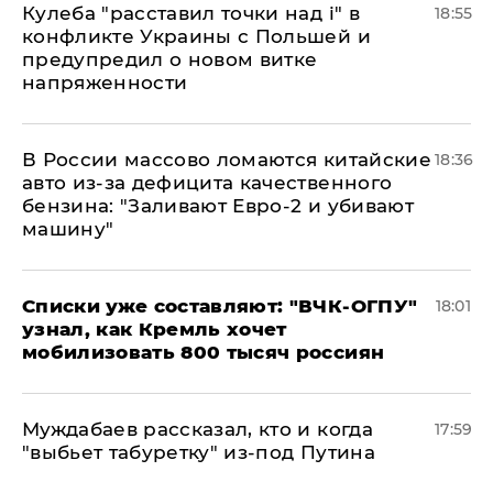
Кулеба "расставил точки над і" в
18:55
конфликте Украины с Польшей и
предупредил о новом витке
напряженности
В России массово ломаются китайские
18:36
авто из-за дефицита качественного
бензина: "Заливают Евро-2 и убивают
машину"
Списки уже составляют: "ВЧК-ОГПУ"
18:01
узнал, как Кремль хочет
мобилизовать 800 тысяч россиян
Муждабаев рассказал, кто и когда
17:59
"выбьет табуретку" из-под Путина