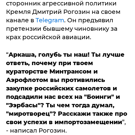
сторонник агрессивной политики
Кремля Дмитрий Рогозин на своем
канале в
Telegram
. Он предъявил
претензии бывшему чиновнику за
крах российской авиации.
“
Аркаша, голубь ты наш! Ты лучше
ответь, почему при твоем
кураторстве Минтрансом и
Аэрофлотом вы противились
закупке российских самолетов и
подсадили нас всех на "Боинги" и
"Ээрбасы"? Ты чем тогда думал,
"миротворец"? Расскажи также про
свои успехи в импортозамещении
”,
- написал Рогозин.