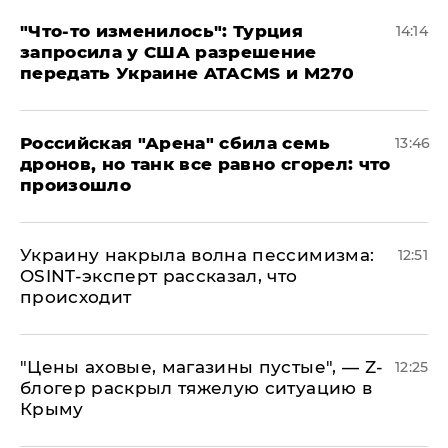
​"Что-то изменилось": Турция
14:14
запросила у США разрешение
передать Украине ATACMS и M270
​Российская "Арена" сбила семь
13:46
дронов, но танк все равно сгорел: что
произошло
​Украину накрыла волна пессимизма:
12:51
OSINT-эксперт рассказал, что
происходит
​"Цены аховые, магазины пустые", — Z-
12:25
блогер раскрыл тяжелую ситуацию в
Крыму