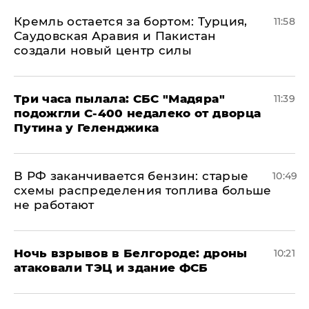
​Кремль остается за бортом: Турция,
11:58
Саудовская Аравия и Пакистан
создали новый центр силы
Три часа пылала: СБС "Мадяра"
11:39
подожгли С-400 недалеко от дворца
Путина у Геленджика
​В РФ заканчивается бензин: старые
10:49
схемы распределения топлива больше
не работают
​Ночь взрывов в Белгороде: дроны
10:21
атаковали ТЭЦ и здание ФСБ