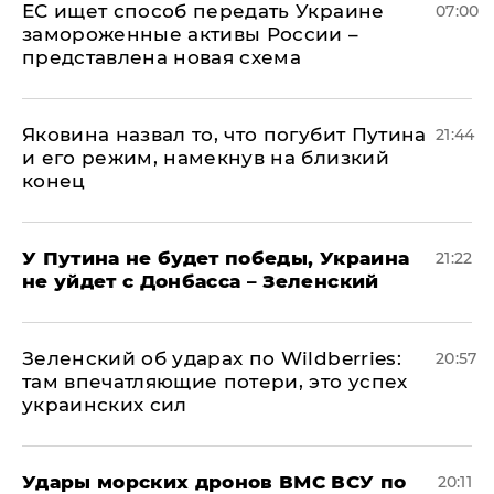
ЕС ищет способ передать Украине
07:00
замороженные активы России –
представлена новая схема
Яковина назвал то, что погубит Путина
21:44
и его режим, намекнув на близкий
конец
У Путина не будет победы, Украина
21:22
не уйдет с Донбасса – Зеленский
Зеленский об ударах по Wildberries:
20:57
там впечатляющие потери, это успех
украинских сил
Удары морских дронов ВМС ВСУ по
20:11