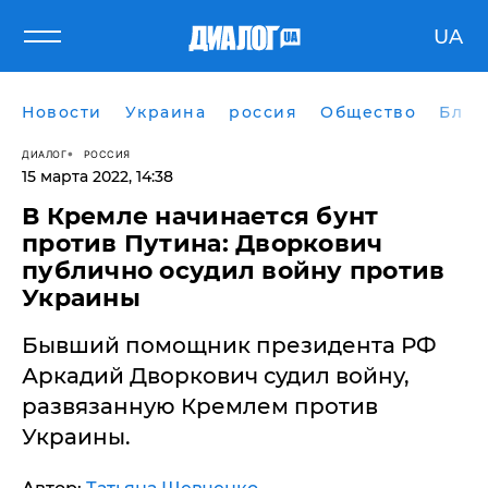
UA
Новости
Украина
россия
Общество
Блог
ДИАЛОГ
РОССИЯ
15 марта 2022, 14:38
​В Кремле начинается бунт
против Путина: Дворкович
публично осудил войну против
Украины
Бывший помощник президента РФ
Аркадий Дворкович судил войну,
развязанную Кремлем против
Украины.