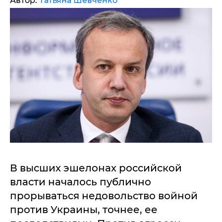
Автор:
Татьяна Шевченко
В высших эшелонах российской
власти началось публично
прорываться недовольство войной
против Украины, точнее, ее