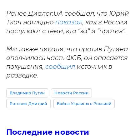
Ранее Диалог.UA сообщал, что Юрий
Ткач наглядно
показал
, как в России
поступают с теми, кто "за" и "против".
Мы также писали, что против Путина
ополчилась часть ФСБ, он опасается
покушения,
сообщил
источник в
разведке.
Владимир Путин
Новости России
Рогозин Дмитрий
Война Украины с Россией
Последние новости