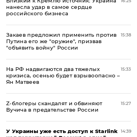
Близкий к Кремлю источник: Украина
16:25
нанесла удар в самое сердце
российского бизнеса
Закаев предложил применить против
15:38
Путина его же "оружие", призвав
"объявить войну" России
На РФ надвигаются два тяжелых
15:33
кризиса, осенью будет взрывоопасно –
Ян Матвеев
Z-блогеры скандалят и обвиняют
15:27
Вучича в предательстве России
У Украины уже есть доступ к Starlink
14:39