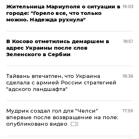
Жительница Мариуполя о ситуации в
19:03
городе: "Горело все, что только
можно. Надежда рухнула"
В Косово отметились демаршем в
18:51
адрес Украины после слов
Зеленского в Сербии
Тайвань впечатлен, что Украина
18:36
сделала с армией России стратегией
"адского ландшафта"
Мудрик создал гол для "Челси"
17:59
впервые после возвращение на поле:
опубликовано видео