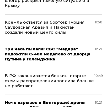
блогер раскрыл тяжелую ситуацию в
Крыму
​Кремль остается за бортом: Турция,
11:58
Саудовская Аравия и Пакистан
создали новый центр силы
Три часа пылала: СБС "Мадяра"
11:39
подожгли С-400 недалеко от дворца
Путина у Геленджика
​В РФ заканчивается бензин: старые
10:49
схемы распределения топлива больше
не работают
​Ночь взрывов в Белгороде: дроны
10:21