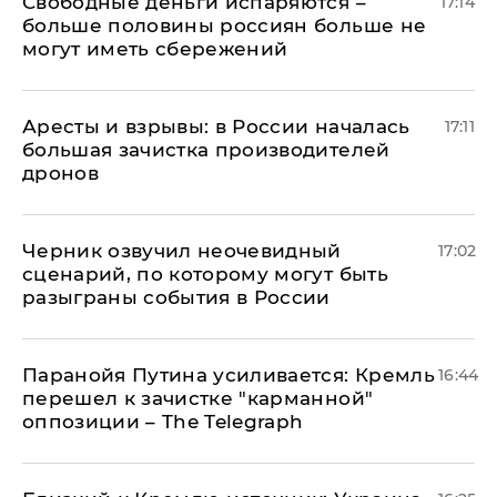
Свободные деньги испаряются –
17:14
больше половины россиян больше не
могут иметь сбережений
Аресты и взрывы: в России началась
17:11
большая зачистка производителей
дронов
Черник озвучил неочевидный
17:02
сценарий, по которому могут быть
разыграны события в России
Паранойя Путина усиливается: Кремль
16:44
перешел к зачистке "карманной"
оппозиции – The Telegraph