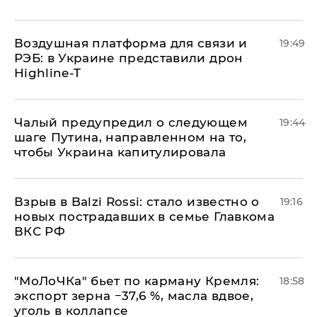
Воздушная платформа для связи и
19:49
РЭБ: в Украине представили дрон
Highline-T
Чалый предупредил о следующем
19:44
шаге Путина, направленном на то,
чтобы Украина капитулировала
Взрыв в Balzi Rossi: стало известно о
19:16
новых пострадавших в семье Главкома
ВКС РФ
​"МоЛоЧКа" бьет по карману Кремля:
18:58
экспорт зерна −37,6 %, масла вдвое,
уголь в коллапсе