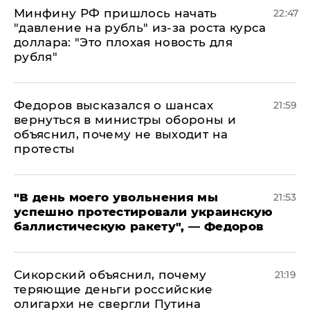
Минфину РФ пришлось начать
22:47
"давление на рубль" из-за роста курса
доллара: "Это плохая новость для
рубля"
Федоров высказался о шансах
21:59
вернуться в министры обороны и
объяснил, почему не выходит на
протесты
​"В день моего увольнения мы
21:53
успешно протестировали украинскую
баллистическую ракету", — Федоров
Сикорский объяснил, почему
21:19
теряющие деньги российские
олигархи не свергли Путина