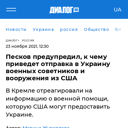
UA
Новости
Украина
россия
Общество
Блог
ДИАЛОГ
РОССИЯ
23 ноября 2021, 12:30
Песков предупредил, к чему
приведет отправка в Украину
военных советников и
вооружения из США
В Кремле отреагировали на
информацию о военной помощи,
которую США могут предоставить
Украине.