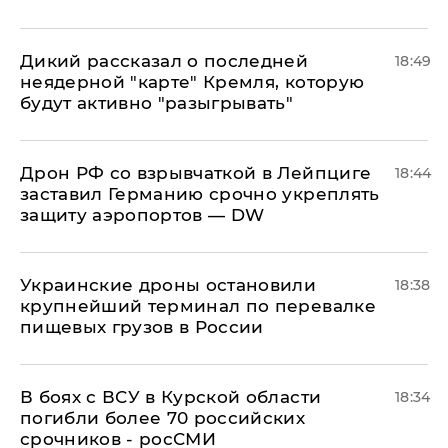
Дикий рассказал о последней
18:49
неядерной "карте" Кремля, которую
будут активно "разыгрывать"
​Дрон РФ со взрывчаткой в Лейпциге
18:44
заставил Германию срочно укреплять
защиту аэропортов — DW
Украинские дроны остановили
18:38
крупнейший терминал по перевалке
пищевых грузов в России
В боях с ВСУ в Курской области
18:34
погибли более 70 российских
срочников - росСМИ