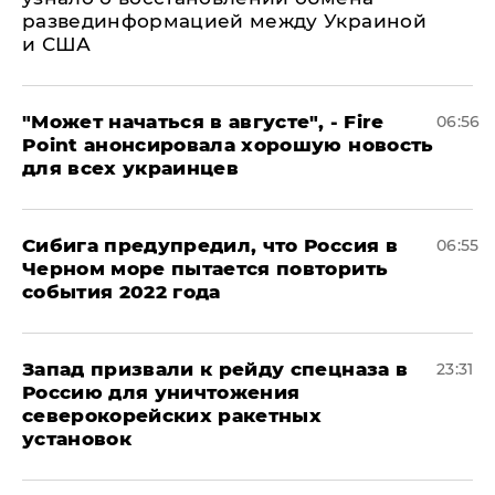
развединформацией между Украиной
и США
"Может начаться в августе", - Fire
06:56
Point анонсировала хорошую новость
для всех украинцев
Сибига предупредил, что Россия в
06:55
Черном море пытается повторить
события 2022 года
Запад призвали к рейду спецназа в
23:31
Россию для уничтожения
северокорейских ракетных
установок