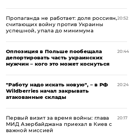
​Пропаганда не работает: доля россиян,
20:52
считающих войну против Украины
успешной, упала до минимума
Оппозиция в Польше пообещала
20:44
депортировать часть украинских
мужчин – кого это может коснуться
"Работу надо искать новую", – в РФ
20:24
Wildberries начал закрывать
атакованные склады
Первый визит за время войны: глава
20:17
МИД Азербайджана приехал в Киев с
важной миссией