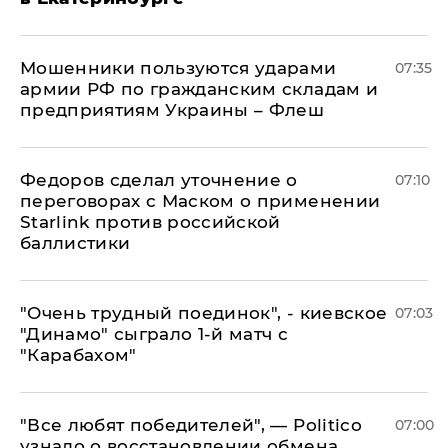
Мошенники пользуются ударами
07:35
армии РФ по гражданским складам и
предприятиям Украины – Флеш
Федоров сделал уточнение о
07:10
переговорах с Маском о применении
Starlink против российской
баллистики
"Очень трудный поединок", - киевское
07:03
"Динамо" сыграло 1-й матч с
"Карабахом"
​"Все любят победителей", — Politico
07:00
узнало о восстановлении обмена