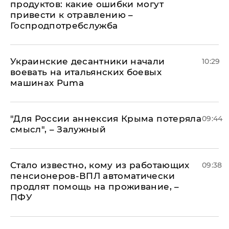
продуктов: какие ошибки могут
привести к отравлению –
Госпродпотребслужба
Украинские десантники начали
10:29
воевать на итальянских боевых
машинах Puma
"Для России аннексия Крыма потеряла
09:44
смысл", – Залужный
Стало известно, кому из работающих
09:38
пенсионеров-ВПЛ автоматически
продлят помощь на проживание, –
ПФУ