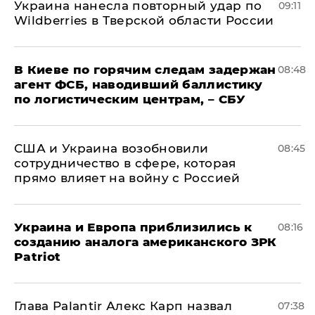
Украина нанесла повторный удар по
09:11
Wildberries в Тверской области России
В Киеве по горячим следам задержан
08:48
агент ФСБ, наводивший баллистику
по логистическим центрам, – СБУ
США и Украина возобновили
08:45
сотрудничество в сфере, которая
прямо влияет на войну с Россией
Украина и Европа приблизились к
08:16
созданию аналога американского ЗРК
Patriot
Глава Palantir Алекс Карп назвал
07:38