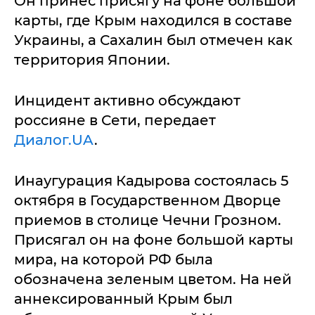
Он принес присягу на фоне большой
карты, где Крым находился в составе
Украины, а Сахалин был отмечен как
территория Японии.
Инцидент активно обсуждают
россияне в Сети, передает
Диалог.UA
.
Инаугурация Кадырова состоялась 5
октября в Государственном Дворце
приемов в столице Чечни Грозном.
Присягал он на фоне большой карты
мира, на которой РФ была
обозначена зеленым цветом. На ней
аннексированный Крым был