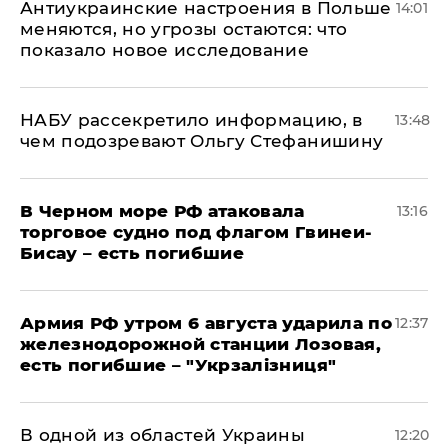
Антиукраинские настроения в Польше
14:01
меняются, но угрозы остаются: что
показало новое исследование
НАБУ рассекретило информацию, в
13:48
чем подозревают Ольгу Стефанишину
В Черном море РФ атаковала
13:16
торговое судно под флагом Гвинеи-
Бисау – есть погибшие
Армия РФ утром 6 августа ударила по
12:37
железнодорожной станции Лозовая,
есть погибшие – "Укрзалізниця"
В одной из областей Украины
12:20