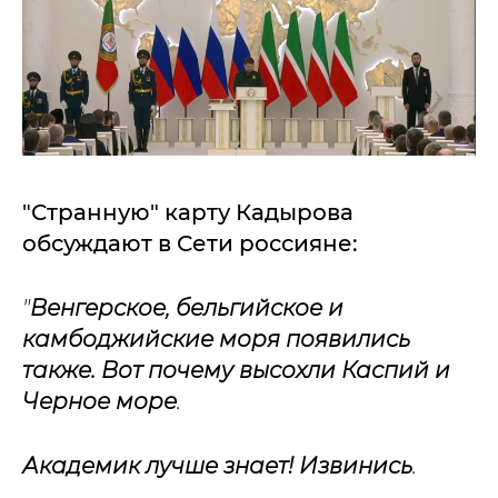
"Странную" карту Кадырова
обсуждают в Сети россияне:
"
Венгерское, бельгийское и
камбоджийские моря появились
также. Вот почему высохли Каспий и
Черное море
.
Академик лучше знает! Извинись
.