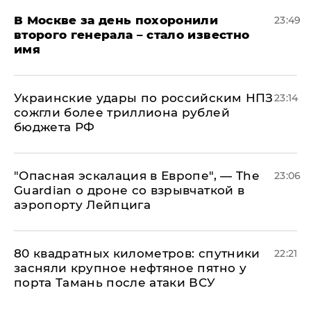
В Москве за день похоронили
23:49
второго генерала – стало известно
имя
Украинские удары по российским НПЗ
23:14
сожгли более триллиона рублей
бюджета РФ
"Опасная эскалация в Европе", — The
23:06
Guardian о дроне со взрывчаткой в
аэропорту Лейпцига
80 квадратных километров: спутники
22:21
засняли крупное нефтяное пятно у
порта Тамань после атаки ВСУ