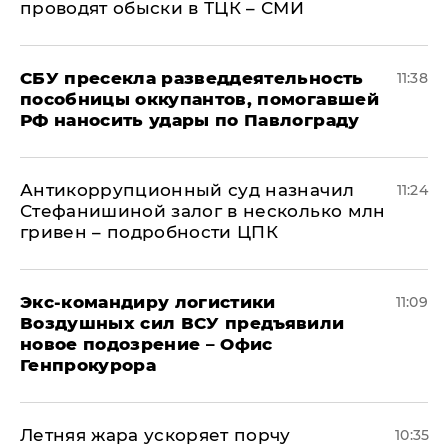
проводят обыски в ТЦК – СМИ
СБУ пресекла разведдеятельность
11:38
пособницы оккупантов, помогавшей
РФ наносить удары по Павлограду
Антикоррупционный суд назначил
11:24
Стефанишиной залог в несколько млн
гривен – подробности ЦПК
Экс-командиру логистики
11:09
Воздушных сил ВСУ предъявили
новое подозрение – Офис
Генпрокурора
Летняя жара ускоряет порчу
10:35