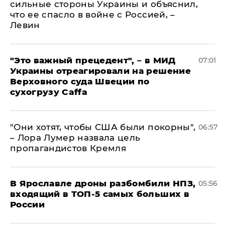
сильные стороны Украины и объяснил,
что ее спасло в войне с Россией, –
Левин
"Это важный прецедент", – в МИД
07:01
Украины отреагировали на решение
Верховного суда Швеции по
сухогрузу Caffa
"Они хотят, чтобы США были покорны",
06:57
– Лора Лумер назвала цель
пропагандистов Кремля
В Ярославле дроны разбомбили НПЗ,
05:56
входящий в ТОП-5 самых больших в
России