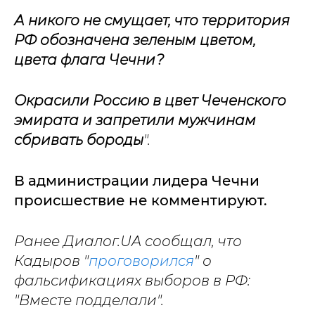
А никого не смущает, что территория
РФ обозначена зеленым цветом,
цвета флага Чечни?
Окрасили Россию в цвет Чеченского
эмирата и запретили мужчинам
сбривать бороды
".
В администрации лидера Чечни
происшествие не комментируют.
Ранее Диалог.UA сообщал, что
Кадыров "
проговорился
" о
фальсификациях выборов в РФ:
"Вместе подделали".