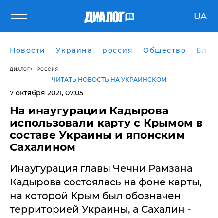
UA
Новости
Украина
россия
Общество
Блог
ДИАЛОГ
РОССИЯ
ЧИТАТЬ НОВОСТЬ НА УКРАИНСКОМ
7 октября 2021, 07:05
На инаугурации Кадырова
использовали карту с Крымом в
составе Украины и японским
Сахалином
Инаугурация главы Чечни Рамзана
Кадырова состоялась на фоне карты,
на которой Крым был обозначен
территорией Украины, а Сахалин -