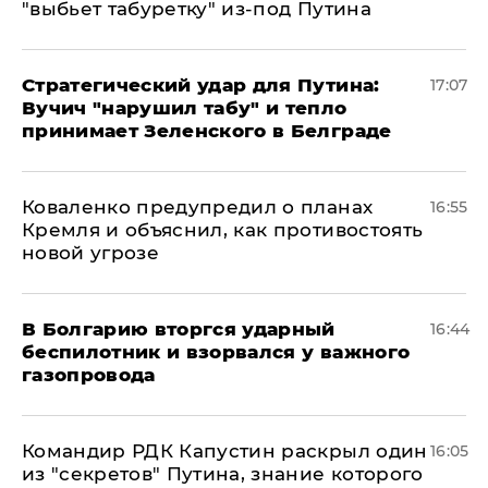
"выбьет табуретку" из-под Путина
Стратегический удар для Путина:
17:07
Вучич "нарушил табу" и тепло
принимает Зеленского в Белграде
Коваленко предупредил о планах
16:55
Кремля и объяснил, как противостоять
новой угрозе
В Болгарию вторгся ударный
16:44
беспилотник и взорвался у важного
газопровода
Командир РДК Капустин раскрыл один
16:05
из "секретов" Путина, знание которого