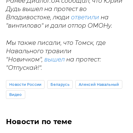
Ранее Диалог.UA сообщал, что Юрий
Дудь вышел на протест во
Владивостоке, люди
ответили
на
"винтилово" и дали отпор ОМОНу.
Мы также писали, что Томск, где
Навального травили
"Новичком",
вышел
на протест:
"Отпускай!".
Новости России
Беларусь
Алексей Навальный
Видео
Новости по теме