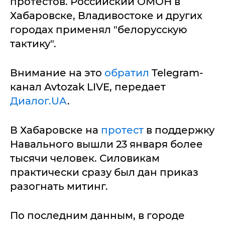
протестов. Российский ОМОН в
Хабаровске, Владивостоке и других
городах применял "белорусскую
тактику".
Внимание на это
обратил
Telegram-
канал Avtozak LIVE, передает
Диалог.UA
.
В Хабаровске на
протест
в поддержку
Навального вышли 23 января более
тысячи человек. Силовикам
практически сразу был дан приказ
разогнать митинг.
По последним данным, в городе