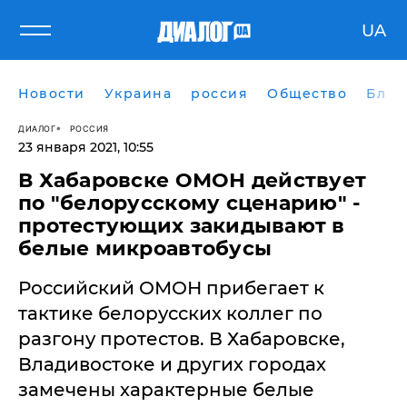
UA
Новости
Украина
россия
Общество
Блог
ДИАЛОГ
РОССИЯ
23 января 2021, 10:55
В Хабаровске ОМОН действует
по "белорусскому сценарию" -
протестующих закидывают в
белые микроавтобусы
Российский ОМОН прибегает к
тактике белорусских коллег по
разгону протестов. В Хабаровске,
Владивостоке и других городах
замечены характерные белые