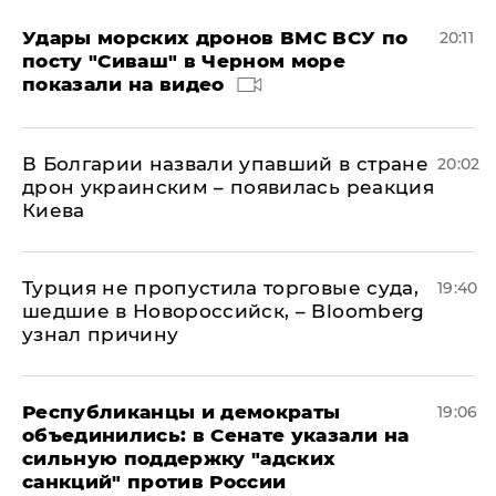
Удары морских дронов ВМС ВСУ по
20:11
посту "Сиваш" в Черном море
показали на видео
В Болгарии назвали упавший в стране
20:02
дрон украинским – появилась реакция
Киева
Турция не пропустила торговые суда,
19:40
шедшие в Новороссийск, – Bloomberg
узнал причину
Республиканцы и демократы
19:06
объединились: в Сенате указали на
сильную поддержку "адских
санкций" против России