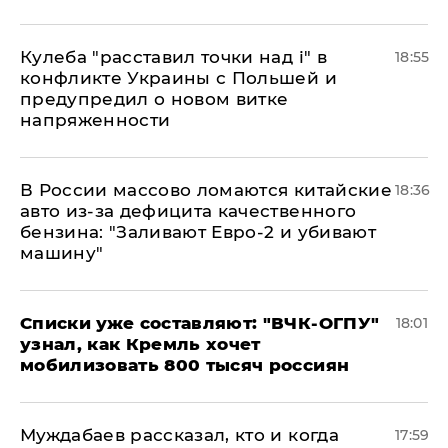
Кулеба "расставил точки над і" в
18:55
конфликте Украины с Польшей и
предупредил о новом витке
напряженности
В России массово ломаются китайские
18:36
авто из-за дефицита качественного
бензина: "Заливают Евро-2 и убивают
машину"
Списки уже составляют: "ВЧК-ОГПУ"
18:01
узнал, как Кремль хочет
мобилизовать 800 тысяч россиян
Муждабаев рассказал, кто и когда
17:59