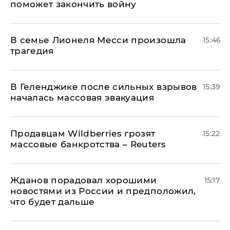
поможет закончить войну
В семье Лионеля Месси произошла
15:46
трагедия
В Геленджике после сильных взрывов
15:39
началась массовая эвакуация
Продавцам Wildberries грозят
15:22
массовые банкротства – Reuters
Жданов порадовал хорошими
15:17
новостями из России и предположил,
что будет дальше