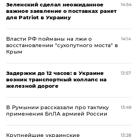
Зеленский сделал неожиданное
14:54
важное заявление о поставках ракет
для Patriot в Украину
Власти РФ пойманы на лжи о
14:14
восстановлении "сухопутного моста" в
Крым
Задержки до 12 часов: в Украине
13:57
возник транспортный коллапс на
железной дороге
В Румынии рассказали про тактику
13:49
применения БпЛА армией России
Крупнейшие украинские
13:28