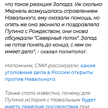
что такое реакция Запада. Уж сколько
Меркель возмущалась отравлением
Навального, ему оказали помощь, но
опять же она звонила и поздравляла
Путина с Рождеством, они снова
обсуждали "Северный поток". Запад
не готов понять до конца, с кем он
имеет дело"
, - сказал политолог.
Напомним, СМИ рассказали,
какие
уголовные дела в России открыты
против Навального
.
Также стало известно, почему для
Путина история с Навальным
будет
иметь тяжелые последствия
при