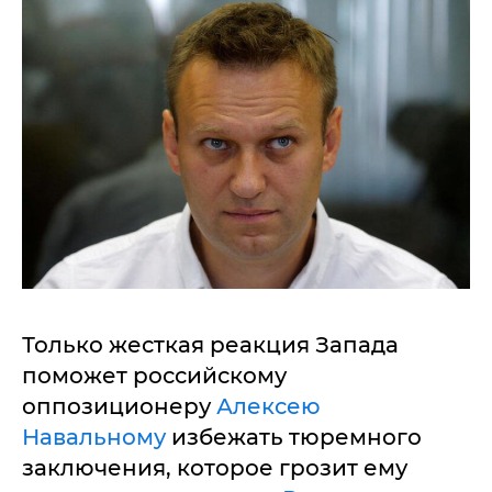
Только жесткая реакция Запада
поможет российскому
оппозиционеру
Алексею
Навальному
избежать тюремного
заключения, которое грозит ему