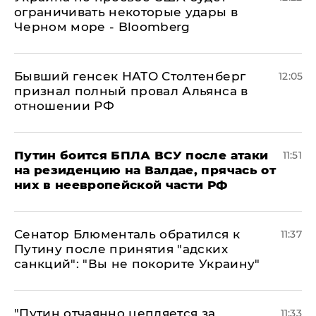
ограничивать некоторые удары в
Черном море - Bloomberg
Бывший генсек НАТО Столтенберг
12:05
признал полный провал Альянса в
отношении РФ
Путин боится БПЛА ВСУ после атаки
11:51
на резиденцию на Валдае, прячась от
них в неевропейской части РФ
Сенатор Блюменталь обратился к
11:37
Путину после принятия "адских
санкций": "Вы не покорите Украину"
"Путин отчаянно цепляется за
11:33