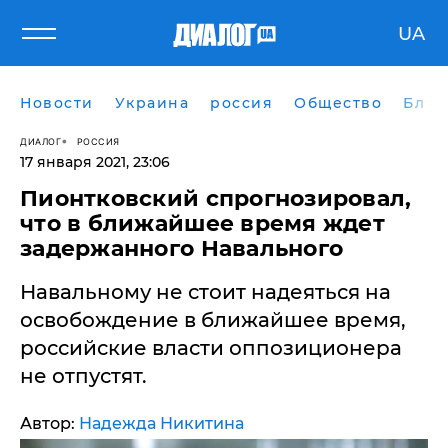
UA
Новости
Украина
россия
Общество
Блог
ДИАЛОГ
РОССИЯ
17 января 2021, 23:06
Пионтковский спрогнозировал,
что в ближайшее время ждет
задержанного Навального
Навальному не стоит надеяться на
освобождение в ближайшее время,
российские власти оппозиционера
не отпустят.
Автор:
Надежда Никитина