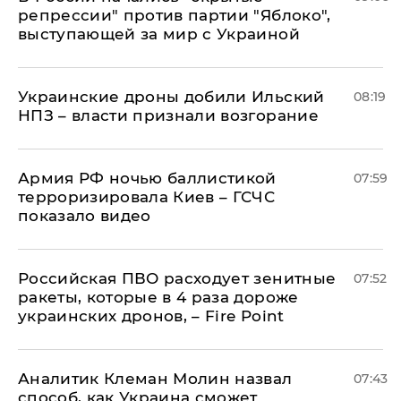
репрессии" против партии "Яблоко",
выступающей за мир с Украиной
Украинские дроны добили Ильский
08:19
НПЗ – власти признали возгорание
Армия РФ ночью баллистикой
07:59
терроризировала Киев – ГСЧС
показало видео
Российская ПВО расходует зенитные
07:52
ракеты, которые в 4 раза дороже
украинских дронов, – Fire Point
Аналитик Клеман Молин назвал
07:43
способ, как Украина сможет