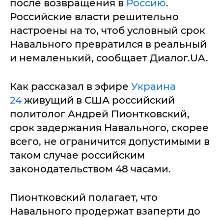
после возвращения в
Россию
.
Российские власти решительно
настроены на то, чтоб условный срок
Навального превратился в реальный
и немаленький, сообщает Диалог.UA.
Как рассказал в эфире
Украина
24
живущий в США российский
политолог Андрей Пионтковский,
срок задержания Навального, скорее
всего, не ограничится допустимыми в
таком случае российским
законодательством 48 часами.
Пионтковский полагает, что
Навального продержат взаперти до