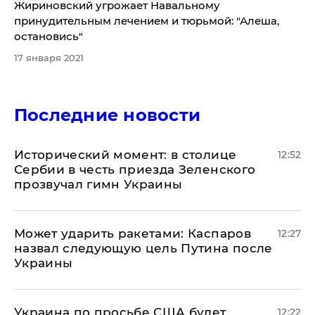
​Жириновский угрожает Навальному
принудительным лечением и тюрьмой: "Алеша,
остановись"
17 января 2021
Последние новости
Исторический момент: в столице
12:52
Сербии в честь приезда Зеленского
прозвучал гимн Украины
Может ударить ракетами: Каспаров
12:27
назвал следующую цель Путина после
Украины
Украина по просьбе США будет
12:22