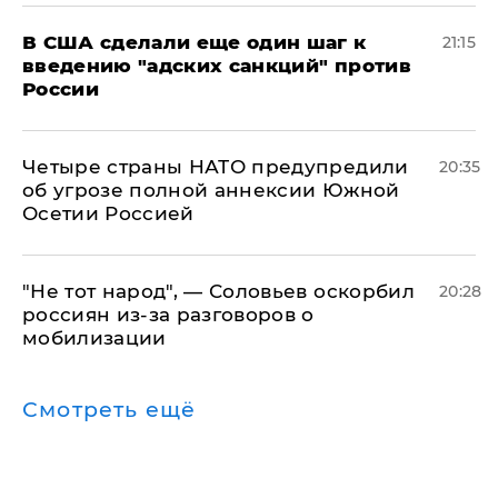
В США сделали еще один шаг к
21:15
введению "адских санкций" против
России
Четыре страны НАТО предупредили
20:35
об угрозе полной аннексии Южной
Осетии Россией
​"Не тот народ", — Соловьев оскорбил
20:28
россиян из-за разговоров о
мобилизации
Смотреть ещё