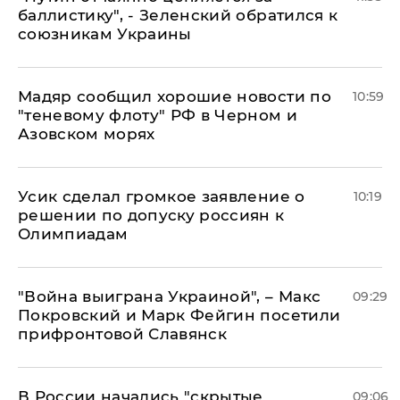
баллистику", - Зеленский обратился к
союзникам Украины
Мадяр сообщил хорошие новости по
10:59
"теневому флоту" РФ в Черном и
Азовском морях
Усик сделал громкое заявление о
10:19
решении по допуску россиян к
Олимпиадам
"Война выиграна Украиной", – Макс
09:29
Покровский и Марк Фейгин посетили
прифронтовой Славянск
В России начались "скрытые
09:06