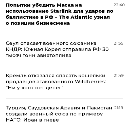
Попытки убедить Маска на
22:40
использование Starlink для ударов по
баллистике в РФ – The Atlantic узнал
о позиции бизнесмена
​Сеул спасает военного союзника
21:55
КНДР: Южная Корея отправила РФ 30
тысяч тонн авиатоплива
Кремль отказался спасать кошельки
21:49
продавцов атакованного Wildberries:
"Ни у кого нет денег"
Турция, Саудовская Аравия и Пакистан
21:19
создали военный союз по примеру
НАТО: Иран в гневе