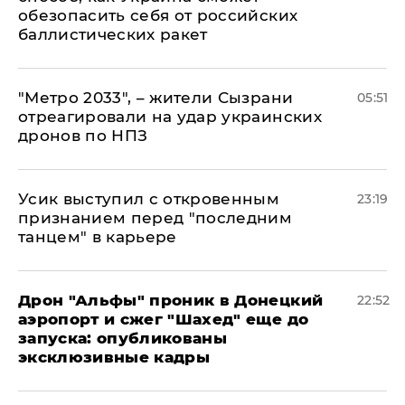
обезопасить себя от российских
баллистических ракет
"Метро 2033", – жители Сызрани
05:51
отреагировали на удар украинских
дронов по НПЗ
Усик выступил с откровенным
23:19
признанием перед "последним
танцем" в карьере
Дрон "Альфы" проник в Донецкий
22:52
аэропорт и сжег "Шахед" еще до
запуска: опубликованы
эксклюзивные кадры