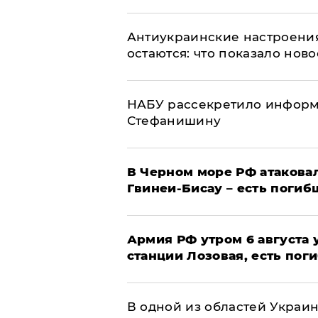
Антиукраинские настроения
остаются: что показало нов
НАБУ рассекретило информ
Стефанишину
В Черном море РФ атаковал
Гвинеи-Бисау – есть погиб
Армия РФ утром 6 августа
станции Лозовая, есть пог
В одной из областей Украи