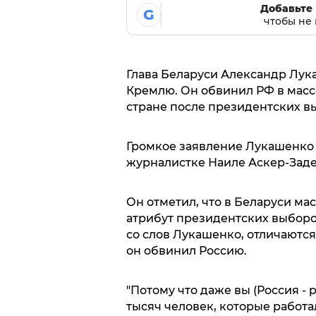
Добавьте 
G
чтобы не 
Глава Беларуси Александр Лу
Кремлю. Он обвинил РФ в массо
стране после президентских в
Громкое заявление Лукашенко 
журналистке Наиле Аскер-Заде
Он отметил, что в Беларуси ма
атрибут президентских выборов
со слов Лукашенко, отличаются
он обвинил Россию.
"Потому что даже вы (Россия - р
тысяч человек, которые работал