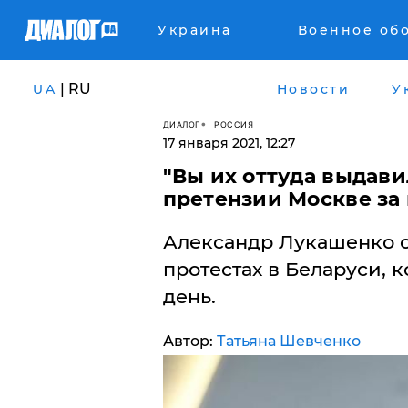
Украина
Военное об
| RU
UA
Новости
У
ДИАЛОГ
РОССИЯ
17 января 2021, 12:27
"Вы их оттуда выдави
претензии Москве за
Александр Лукашенко 
протестах в Беларуси, 
день.
Автор:
Татьяна Шевченко