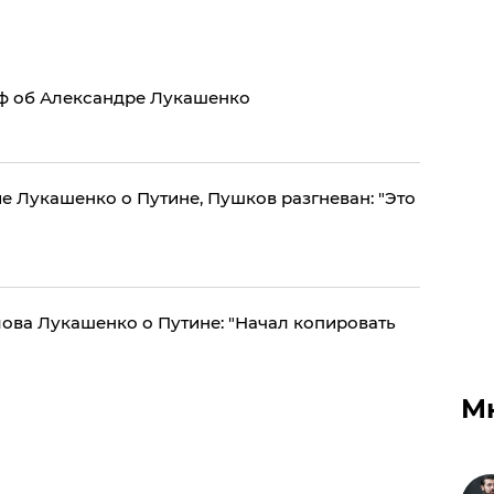
ф об Александре Лукашенко
е Лукашенко о Путине, Пушков разгневан: "Это
ова Лукашенко о Путине: "Начал копировать
М