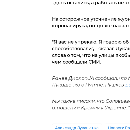
здесь остались, а работать не хо
На осторожное уточнение журн
коронавируса, он тут же начал
"Я вас не упрекаю. Я говорю о
способствовали", - сказал Лук
слова о том, что на улицы яко
чем сообщали СМИ.
Ранее Диалог.UA сообщал, что
Лукашенко о Путине, Пушков
р
Мы также писали, что Соловье
отношении Кремля к Украине: "Э
Александр Лукашенко
Новости Р