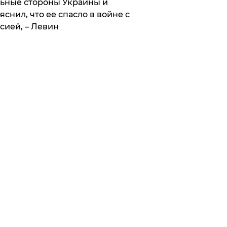
ьные стороны Украины и
яснил, что ее спасло в войне с
сией, – Левин