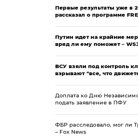
Первые результаты уже в 2
рассказал о программе FR
Путин идет на крайние мер
вряд ли ему поможет – WS
ВСУ взяли под контроль к
взрывают "все, что движет
Доплата ко Дню Независимо
подать заявление в ПФУ
ФБР расследовало, мог ли 
– Fox News