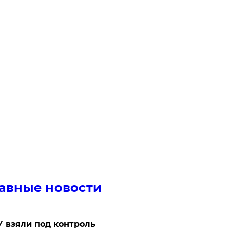
авные новости
 взяли под контроль