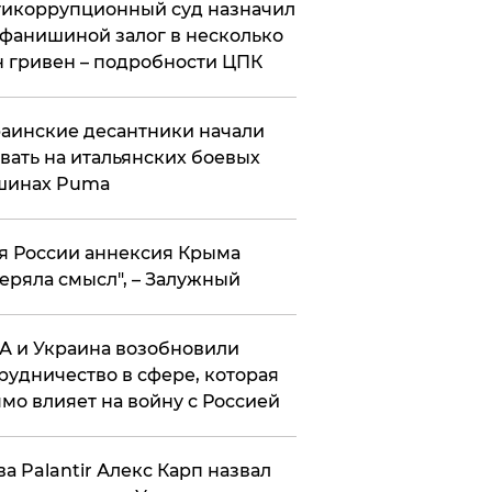
икоррупционный суд назначил
фанишиной залог в несколько
 гривен – подробности ЦПК
аинские десантники начали
вать на итальянских боевых
шинах Puma
я России аннексия Крыма
еряла смысл", – Залужный
 и Украина возобновили
рудничество в сфере, которая
мо влияет на войну с Россией
ва Palantir Алекс Карп назвал