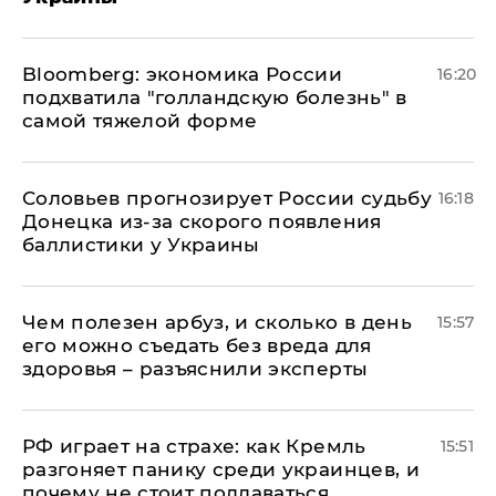
Bloomberg: экономика России
16:20
подхватила "голландскую болезнь" в
самой тяжелой форме
Соловьев прогнозирует России судьбу
16:18
Донецка из-за скорого появления
баллистики у Украины
Чем полезен арбуз, и сколько в день
15:57
его можно съедать без вреда для
здоровья – разъяснили эксперты
РФ играет на страхе: как Кремль
15:51
разгоняет панику среди украинцев, и
почему не стоит поддаваться