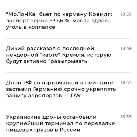
​"МоЛоЧКа" бьет по карману Кремля:
18:58
экспорт зерна −37,6 %, масла вдвое,
уголь в коллапсе
Дикий рассказал о последней
18:49
неядерной "карте" Кремля, которую
будут активно "разыгрывать"
​Дрон РФ со взрывчаткой в Лейпциге
18:44
заставил Германию срочно укреплять
защиту аэропортов — DW
Украинские дроны остановили
18:38
крупнейший терминал по перевалке
пищевых грузов в России