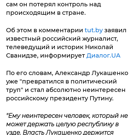
сам он потерял контроль над
происходящим в стране.
Об этом в комментарии
tut.by
заявил
известный российский журналист,
телеведущий и историк Николай
Сванидзе, информирует
Диалог.UA
По его словам, Александр Лукашенко
уже "превратился в политический
труп" и стал абсолютно неинтересен
российскому президенту Путину.
"Ему неинтересен человек, который не
может держать целую республику в
узде. Власть Лукашенко
держится