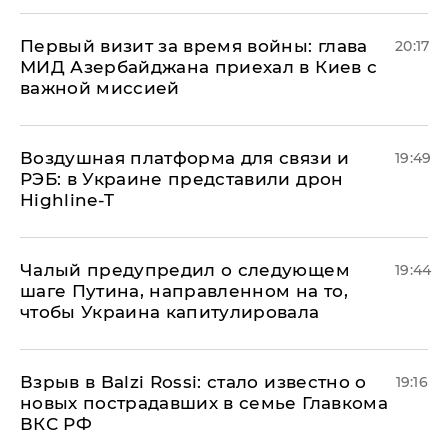
Первый визит за время войны: глава
20:17
МИД Азербайджана приехал в Киев с
важной миссией
Воздушная платформа для связи и
19:49
РЭБ: в Украине представили дрон
Highline-T
Чалый предупредил о следующем
19:44
шаге Путина, направленном на то,
чтобы Украина капитулировала
Взрыв в Balzi Rossi: стало известно о
19:16
новых пострадавших в семье Главкома
ВКС РФ