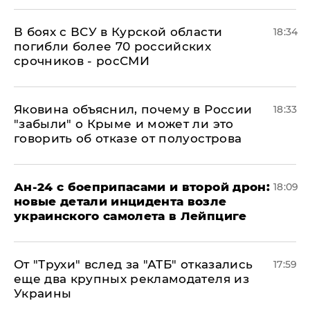
В боях с ВСУ в Курской области
18:34
погибли более 70 российских
срочников - росСМИ
Яковина объяснил, почему в России
18:33
"забыли" о Крыме и может ли это
говорить об отказе от полуострова
Ан-24 с боеприпасами и второй дрон:
18:09
новые детали инцидента возле
украинского самолета в Лейпциге
От "Трухи" вслед за "АТБ" отказались
17:59
еще два крупных рекламодателя из
Украины