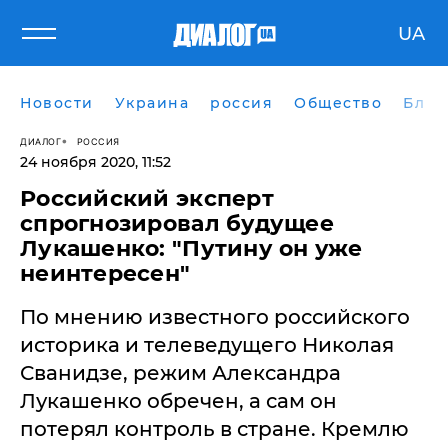
UA
Новости
Украина
россия
Общество
Блог
ДИАЛОГ
РОССИЯ
24 ноября 2020, 11:52
Российский эксперт
спрогнозировал будущее
Лукашенко: "Путину он уже
неинтересен"
По мнению известного российского
историка и телеведущего Николая
Сванидзе, режим Александра
Лукашенко обречен, а сам он
потерял контроль в стране. Кремлю