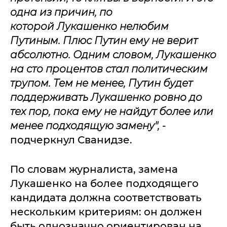
одна из причин, по
которой Лукашенко нелюбим
Путиным. Плюс Путин ему не верит
абсолютно. Одним словом, Лукашенко
на сто процентов стал политическим
трупом. Тем не менее, Путин будет
поддерживать Лукашенко ровно до
тех пор, пока ему не найдут более или
менее подходящую замену
",
-
подчеркнул Сванидзе.
По словам журналиста, замена
Лукашенко на более подходящего
кандидата должна соответствовать
нескольким критериям: он должен
быть однозначно ориентирован на