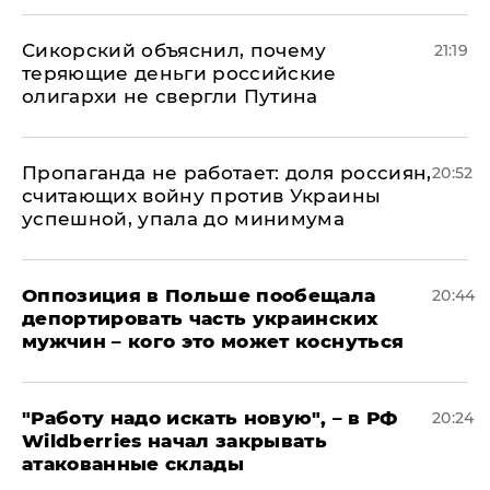
Сикорский объяснил, почему
21:19
теряющие деньги российские
олигархи не свергли Путина
​Пропаганда не работает: доля россиян,
20:52
считающих войну против Украины
успешной, упала до минимума
Оппозиция в Польше пообещала
20:44
депортировать часть украинских
мужчин – кого это может коснуться
"Работу надо искать новую", – в РФ
20:24
Wildberries начал закрывать
атакованные склады