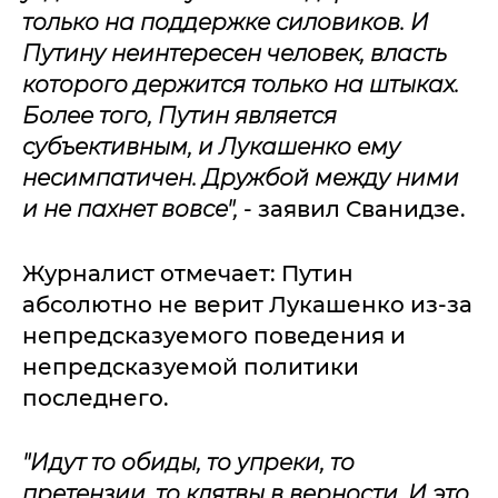
только на поддержке силовиков. И
Путину неинтересен человек, власть
которого держится только на штыках.
Более того, Путин является
субъективным, и Лукашенко ему
несимпатичен. Дружбой между ними
и не пахнет вовсе",
- заявил Сванидзе.
Журналист отмечает: Путин
абсолютно не верит Лукашенко из-за
непредсказуемого поведения и
непредсказуемой политики
последнего.
"Идут то обиды, то упреки, то
претензии, то клятвы в верности. И это