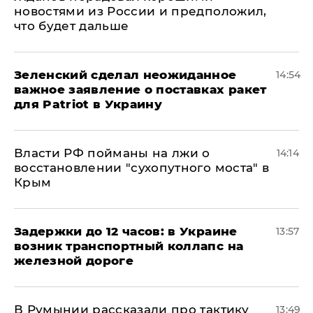
новостями из России и предположил,
что будет дальше
Зеленский сделал неожиданное
14:54
важное заявление о поставках ракет
для Patriot в Украину
Власти РФ пойманы на лжи о
14:14
восстановлении "сухопутного моста" в
Крым
Задержки до 12 часов: в Украине
13:57
возник транспортный коллапс на
железной дороге
В Румынии рассказали про тактику
13:49