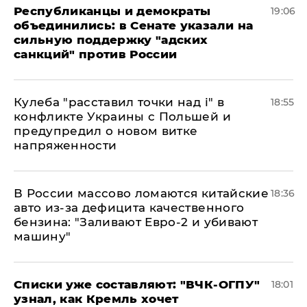
Республиканцы и демократы
19:06
объединились: в Сенате указали на
сильную поддержку "адских
санкций" против России
Кулеба "расставил точки над і" в
18:55
конфликте Украины с Польшей и
предупредил о новом витке
напряженности
В России массово ломаются китайские
18:36
авто из-за дефицита качественного
бензина: "Заливают Евро-2 и убивают
машину"
Списки уже составляют: "ВЧК-ОГПУ"
18:01
узнал, как Кремль хочет