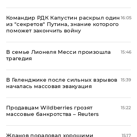
Командир РДК Капустин раскрыл один
16:05
из "секретов" Путина, знание которого
поможет закончить войну
В семье Лионеля Месси произошла
15:46
трагедия
В Геленджике после сильных взрывов
15:39
началась массовая эвакуация
Продавцам Wildberries грозят
15:22
массовые банкротства – Reuters
Жданов порадовал хорошими
15:17