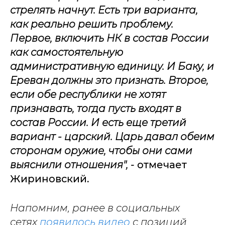
стрелять начнут. Есть три варианта,
как реально решить проблему.
Первое, включить НК в состав России
как самостоятельную
административную единицу. И Баку, и
Ереван должны это признать. Второе,
если обе республики не хотят
признавать, тогда пусть входят в
состав России. И есть еще третий
вариант - царский.
Царь давал обеим
сторонам оружие, чтобы они сами
выяснили отношения",
- отмечает
Жириновский.
Напомним, ранее в социальных
сетях
появилось видео
с позиций