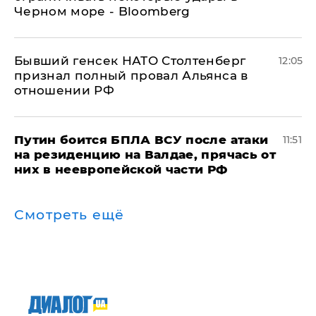
Черном море - Bloomberg
Бывший генсек НАТО Столтенберг
12:05
признал полный провал Альянса в
отношении РФ
Путин боится БПЛА ВСУ после атаки
11:51
на резиденцию на Валдае, прячась от
них в неевропейской части РФ
Смотреть ещё