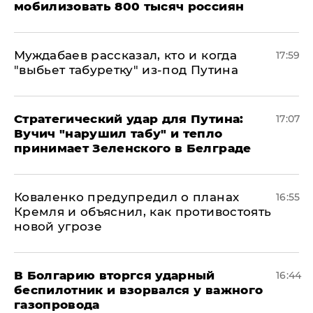
мобилизовать 800 тысяч россиян
Муждабаев рассказал, кто и когда
17:59
"выбьет табуретку" из-под Путина
Стратегический удар для Путина:
17:07
Вучич "нарушил табу" и тепло
принимает Зеленского в Белграде
Коваленко предупредил о планах
16:55
Кремля и объяснил, как противостоять
новой угрозе
В Болгарию вторгся ударный
16:44
беспилотник и взорвался у важного
газопровода