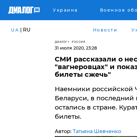
Украина
Военное об
| RU
UA
Новости
У
ДИАЛОГ
РОССИЯ
31 июля 2020, 23:28
СМИ рассказали о нес
"вагнеровцах" и пока
билеты сжечь"
Наемники российской Ч
Беларуси, в последний
остались в стране. Кур
билеты.
Автор:
Татьяна Шевченко