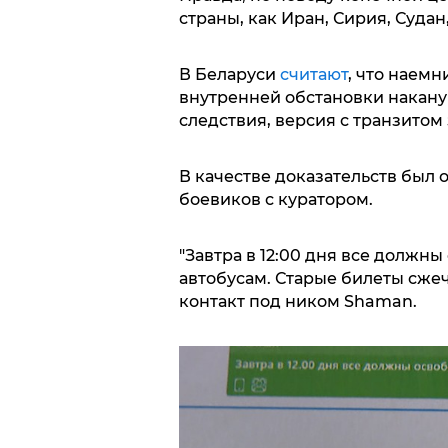
страны, как Иран, Сирия, Судан
В Беларуси
считают
, что наем
внутренней обстановки накан
следствия, версия с транзитом
В качестве доказательств был 
боевиков с куратором.
"Завтра в 12:00 дня все должны
автобусам. Старые билеты сжечь
контакт под ником Shaman.