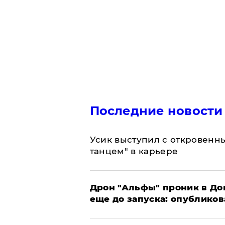
Последние новости
Усик выступил с откровен
танцем" в карьере
Дрон "Альфы" проник в До
еще до запуска: опублико