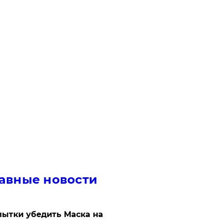
авные новости
ытки убедить Маска на