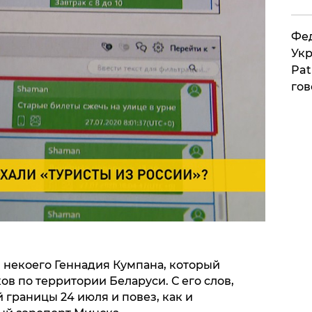
Фед
Укр
Pat
гов
некоего Геннадия Кумпана, который
в по территории Беларуси. С его слов,
 границы 24 июля и повез, как и