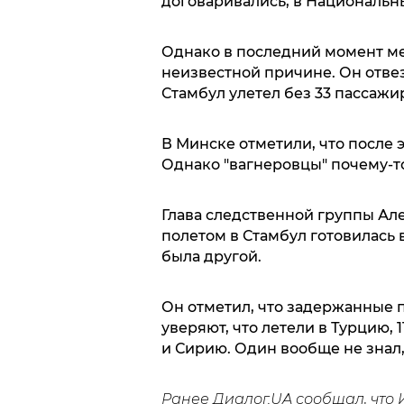
договаривались, в Национальн
Однако в последний момент ме
неизвестной причине. Он отвез
Стамбул улетел без 33 пассажи
В Минске отметили, что после 
Однако "вагнеровцы" почему-то
Глава следственной группы Але
полетом в Стамбул готовилась 
была другой.
Он отметил, что задержанные пу
уверяют, что летели в Турцию, 1
и Сирию. Один вообще не знал,
Ранее Диалог.UA сообщал, что