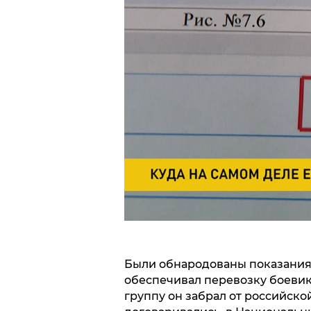
Были обнародованы показания 
обеспечивал перевозку боевико
группу он забрал от российской