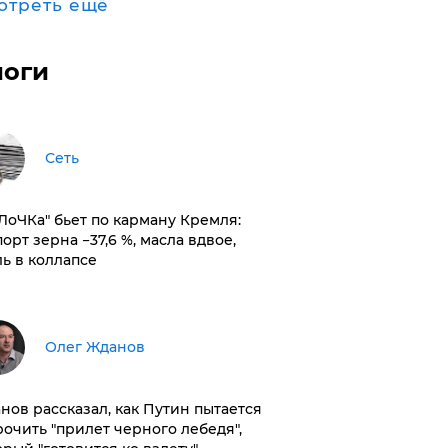
отреть ещё
логи
Сеть
оЛоЧКа" бьет по карману Кремля:
орт зерна −37,6 %, масла вдвое,
ль в коллапсе
Олег Жданов
нов рассказал, как Путин пытается
рочить "прилет черного лебедя",