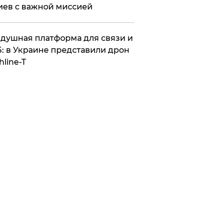
иев с важной миссией
душная платформа для связи и
: в Украине представили дрон
hline-T