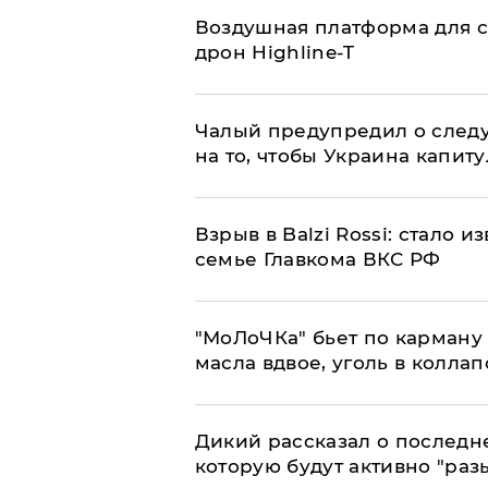
Воздушная платформа для с
дрон Highline-T
Чалый предупредил о след
на то, чтобы Украина капит
Взрыв в Balzi Rossi: стало 
семье Главкома ВКС РФ
​"МоЛоЧКа" бьет по карману 
масла вдвое, уголь в коллап
Дикий рассказал о последн
которую будут активно "раз