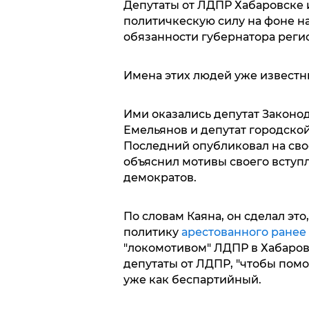
Депутаты от ЛДПР Хабаровске 
политичкескую силу на фоне 
обязанности губернатора реги
Имена этих людей уже известны
Ими оказались депутат Законо
Емельянов и депутат городско
Последний опубликовал на свое
объяснил мотивы своего вступ
демократов.
По словам Каяна, он сделал эт
политику
арестованного ранее
"локомотивом" ЛДПР в Хабаровс
депутаты от ЛДПР, "чтобы помог
уже как беспартийный.