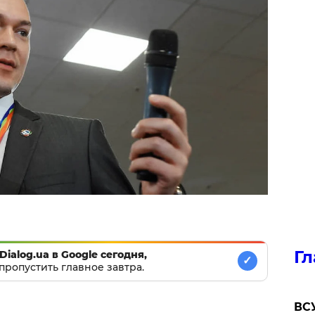
Гл
Dialog.ua в Google сегодня,
✓
пропустить главное завтра.
ВСУ