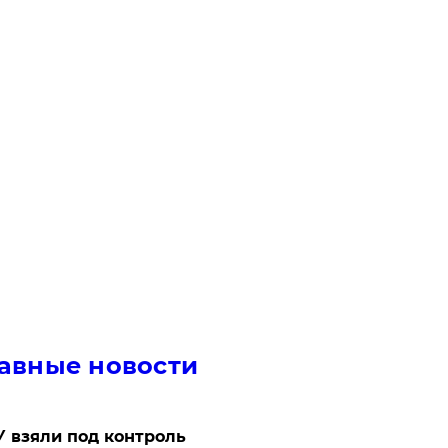
авные новости
 взяли под контроль