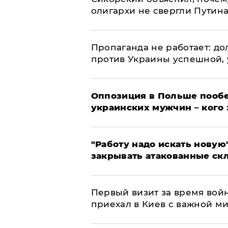
олигархи не свергли Путин
​Пропаганда не работает: д
против Украины успешной,
Оппозиция в Польше пообе
украинских мужчин – кого 
"Работу надо искать новую"
закрывать атакованные ск
Первый визит за время вой
приехал в Киев с важной м