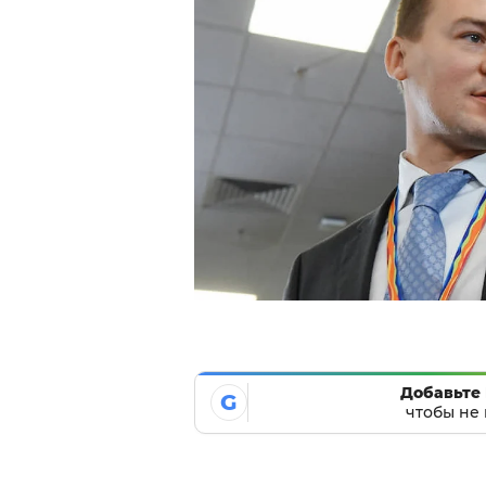
Добавьте 
G
чтобы не 