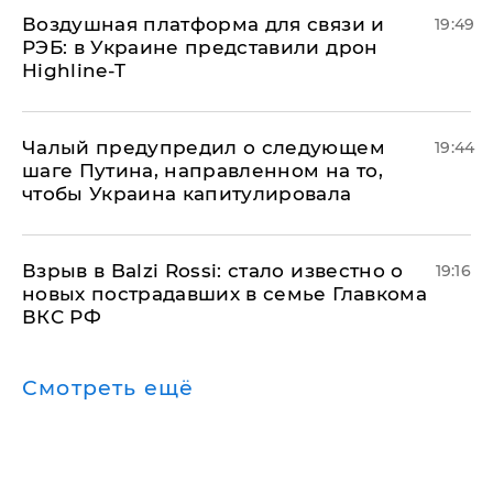
Воздушная платформа для связи и
19:49
РЭБ: в Украине представили дрон
Highline-T
Чалый предупредил о следующем
19:44
шаге Путина, направленном на то,
чтобы Украина капитулировала
Взрыв в Balzi Rossi: стало известно о
19:16
новых пострадавших в семье Главкома
ВКС РФ
Смотреть ещё