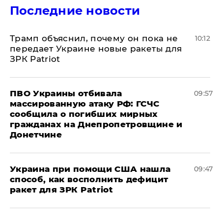
Последние новости
Трамп объяснил, почему он пока не
10:12
передает Украине новые ракеты для
ЗРК Patriot
ПВО Украины отбивала
09:57
массированную атаку РФ: ГСЧС
сообщила о погибших мирных
гражданах на Днепропетровщине и
Донетчине
Украина при помощи США нашла
09:47
способ, как восполнить дефицит
ракет для ЗРК Patriot