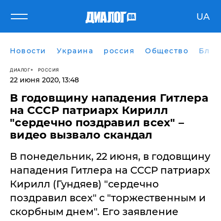
UA
Новости
Украина
россия
Общество
Блог
ДИАЛОГ
РОССИЯ
22 июня 2020, 13:48
В годовщину нападения Гитлера
на СССР патриарх Кирилл
"сердечно поздравил всех" –
видео вызвало скандал
​В понедельник, 22 июня, в годовщину
нападения Гитлера на СССР патриарх
Кирилл (Гундяев) "сердечно
поздравил всех" с "торжественным и
скорбным днем". Его заявление