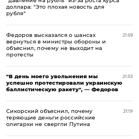
"давление на рубль" из-за роста курса
доллара: "Это плохая новость для
рубля"
Федоров высказался о шансах
21:59
вернуться в министры обороны и
объяснил, почему не выходит на
протесты
​"В день моего увольнения мы
21:53
успешно протестировали украинскую
баллистическую ракету", — Федоров
Сикорский объяснил, почему
21:19
теряющие деньги российские
олигархи не свергли Путина