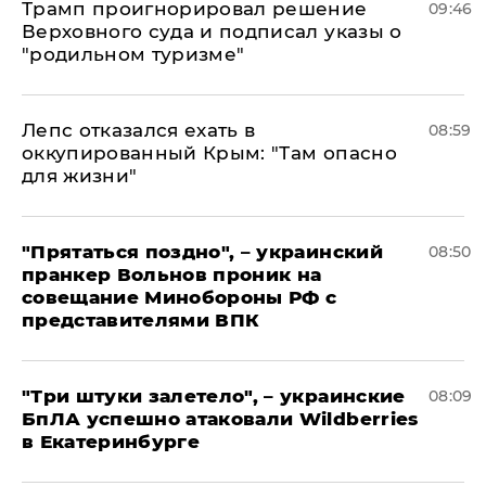
Трамп проигнорировал решение
09:46
Верховного суда и подписал указы о
"родильном туризме"
Лепс отказался ехать в
08:59
оккупированный Крым: "Там опасно
для жизни"
"Прятаться поздно", – украинский
08:50
пранкер Вольнов проник на
совещание Минобороны РФ с
представителями ВПК
"Три штуки залетело", – украинские
08:09
БпЛА успешно атаковали Wildberries
в Екатеринбурге