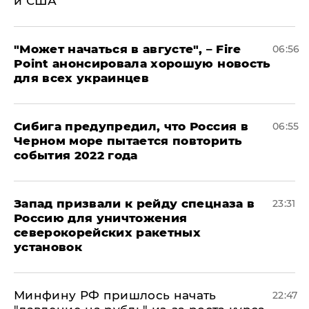
и США
"Может начаться в августе", – Fire
06:56
Point анонсировала хорошую новость
для всех украинцев
Сибига предупредил, что Россия в
06:55
Черном море пытается повторить
события 2022 года
Запад призвали к рейду спецназа в
23:31
Россию для уничтожения
северокорейских ракетных
установок
Минфину РФ пришлось начать
22:47