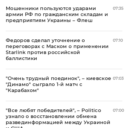
Мошенники пользуются ударами
07:35
армии РФ по гражданским складам и
предприятиям Украины – Флеш
Федоров сделал уточнение о
07:10
переговорах с Маском о применении
Starlink против российской
баллистики
"Очень трудный поединок", – киевское
07:03
"Динамо" сыграло 1-й матч с
"Карабахом"
​"Все любят победителей", – Politico
07:00
узнало о восстановлении обмена
развединформацией между Украиной