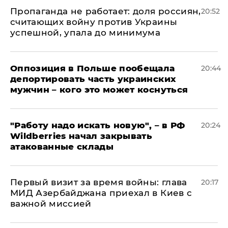
​Пропаганда не работает: доля россиян,
20:52
считающих войну против Украины
успешной, упала до минимума
Оппозиция в Польше пообещала
20:44
депортировать часть украинских
мужчин – кого это может коснуться
"Работу надо искать новую", – в РФ
20:24
Wildberries начал закрывать
атакованные склады
Первый визит за время войны: глава
20:17
МИД Азербайджана приехал в Киев с
важной миссией