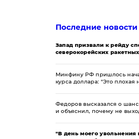
Последние новости
Запад призвали к рейду с
северокорейских ракетных
Минфину РФ пришлось начат
курса доллара: "Это плохая 
Федоров высказался о шанс
и объяснил, почему не выхо
​"В день моего увольнени