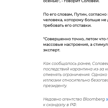
осенью", - говорит Соловей.
По его словам, Путин, согласн
человека, которому больше не 
требовать его отставки.
"Совершенно точно, летом что-
массовые настроения, а стимули
эксперт.
Как сообщалось ранее, Солов
последствий карантина из-за 
отменять ограничения. Однако
иллюзии относительно безогов
президенту.
Недавно агентство Bloomberg
к скандалу в РФ.