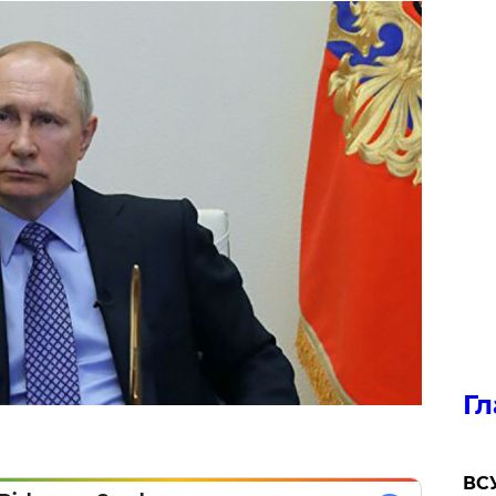
Гл
ВСУ