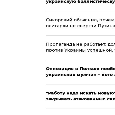
украинскую баллистическу
Сикорский объяснил, поче
олигархи не свергли Путин
​Пропаганда не работает: д
против Украины успешной,
Оппозиция в Польше пообе
украинских мужчин – кого 
"Работу надо искать новую"
закрывать атакованные ск