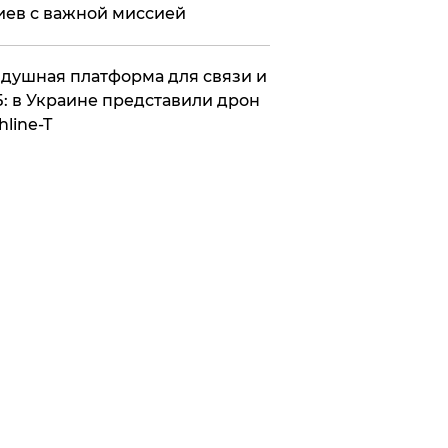
иев с важной миссией
душная платформа для связи и
: в Украине представили дрон
hline-T