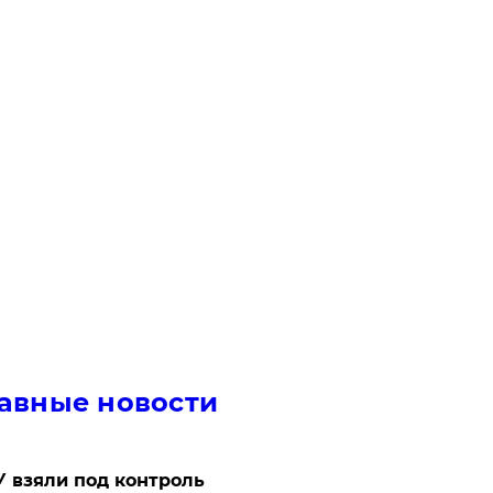
авные новости
 взяли под контроль