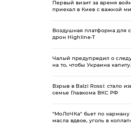
Первый визит за время вой
приехал в Киев с важной м
Воздушная платформа для с
дрон Highline-T
Чалый предупредил о след
на то, чтобы Украина капит
Взрыв в Balzi Rossi: стало 
семье Главкома ВКС РФ
​"МоЛоЧКа" бьет по карману 
масла вдвое, уголь в коллап