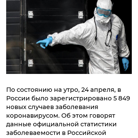
По состоянию на утро, 24 апреля, в
России было зарегистрировано 5 849
новых случаев заболевания
коронавирусом. Об этом говорят
данные официальной статистики
заболеваемости в Российской