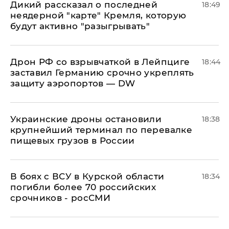
Дикий рассказал о последней
18:49
неядерной "карте" Кремля, которую
будут активно "разыгрывать"
​Дрон РФ со взрывчаткой в Лейпциге
18:44
заставил Германию срочно укреплять
защиту аэропортов — DW
Украинские дроны остановили
18:38
крупнейший терминал по перевалке
пищевых грузов в России
В боях с ВСУ в Курской области
18:34
погибли более 70 российских
срочников - росСМИ