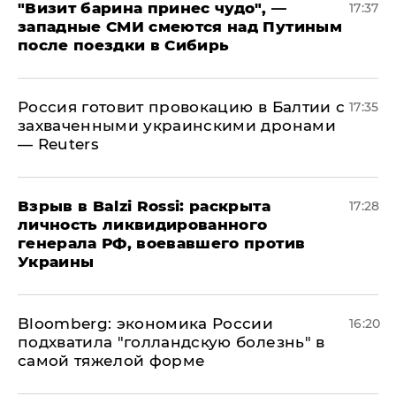
"Визит барина принес чудо", —
17:37
западные СМИ смеются над Путиным
после поездки в Сибирь
​Россия готовит провокацию в Балтии с
17:35
захваченными украинскими дронами
— Reuters
​Взрыв в Balzi Rossi: раскрыта
17:28
личность ликвидированного
генерала РФ, воевавшего против
Украины
Bloomberg: экономика России
16:20
подхватила "голландскую болезнь" в
самой тяжелой форме