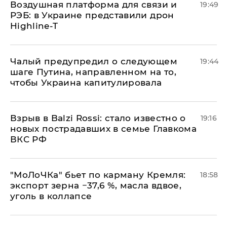
Воздушная платформа для связи и
19:49
РЭБ: в Украине представили дрон
Highline-T
Чалый предупредил о следующем
19:44
шаге Путина, направленном на то,
чтобы Украина капитулировала
Взрыв в Balzi Rossi: стало известно о
19:16
новых пострадавших в семье Главкома
ВКС РФ
​"МоЛоЧКа" бьет по карману Кремля:
18:58
экспорт зерна −37,6 %, масла вдвое,
уголь в коллапсе