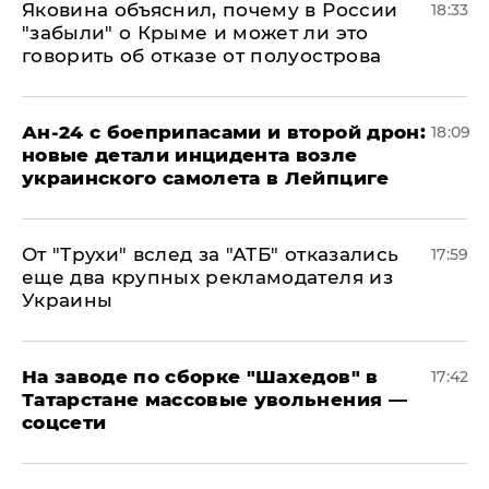
Яковина объяснил, почему в России
18:33
"забыли" о Крыме и может ли это
говорить об отказе от полуострова
Ан-24 с боеприпасами и второй дрон:
18:09
новые детали инцидента возле
украинского самолета в Лейпциге
От "Трухи" вслед за "АТБ" отказались
17:59
еще два крупных рекламодателя из
Украины
На заводе по сборке "Шахедов" в
17:42
Татарстане массовые увольнения —
соцсети