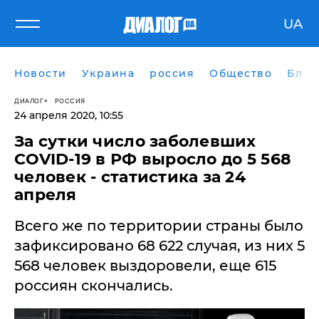
UA
Новости
Украина
россия
Общество
Блог
ДИАЛОГ
РОССИЯ
24 апреля 2020, 10:55
За сутки число заболевших
COVID-19 в РФ выросло до 5 568
человек - статистика за 24
апреля
Всего же по территории страны было
зафиксировано 68 622 случая, из них 5
568 человек выздоровели, еще 615
россиян скончались.