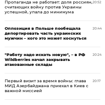
​Пропаганда не работает: доля россиян,
20:52
считающих войну против Украины
успешной, упала до минимума
Оппозиция в Польше пообещала
20:44
депортировать часть украинских
мужчин – кого это может коснуться
"Работу надо искать новую", – в РФ
20:24
Wildberries начал закрывать
атакованные склады
Первый визит за время войны: глава
20:17
МИД Азербайджана приехал в Киев с
важной миссией