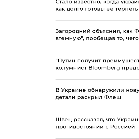
Стало известно, когда укр
как долго готовы ее терпеть
Загородний объяснил, как Ф
втемную", пообещав то, чег
"Путин получит преимуществ
колумнист Bloomberg предо
В Украине обнаружили нов
детали раскрыл Флеш
Швец рассказал, что Украин
противостоянии с Россией