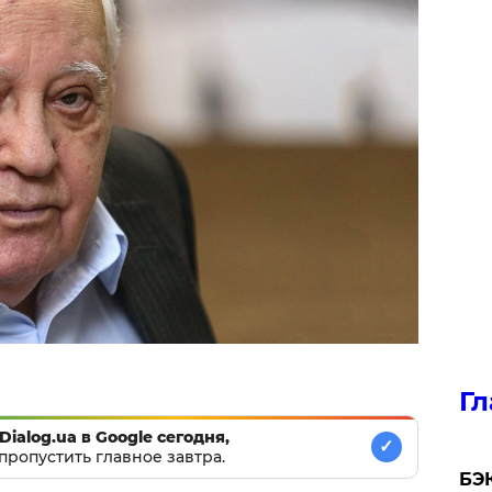
Гл
Dialog.ua в Google сегодня,
✓
пропустить главное завтра.
​БЭ