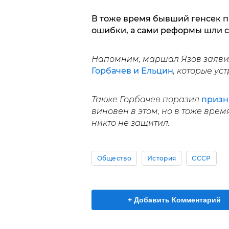
В тоже время бывший генсек п
ошибки, а сами реформы шли со
Напомним, маршал Язов заявил
Горбачев и Ельцин
, которые ус
Также Горбачев поразил
призн
виновен в этом, но в тоже время
никто не защитил.
Общество
История
СССР
+ Добавить Комментарий