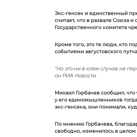
Экс-генсек и единственный п
считает, что в развале Союза 
Государственного комитета чр
Кроме того, это те люди, кто п
событиями августовского путча
"Но это ни в коем случае не пе
он РИА Новости.
Михаил Горбачев сообщил, что
у его единомышленников тогда 
экс-генсека, они понимали, куд
По мнению Горбачева, благода
свободно, изменилось в целом 