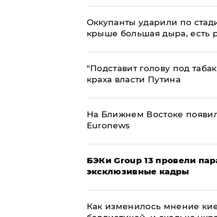
Оккупанты ударили по стад
крыше большая дыра, есть 
​"Подставит голову под таба
краха власти Путина
На Ближнем Востоке появил
Euronews
​БЭКи Group 13 провели па
эксклюзивные кадры
Как изменилось мнение кие