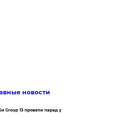
авные новости
Ки Group 13 провели парад у