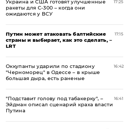
Украина и США готовят улучшенные
17:25
ракеты для С-300 – когда они
ожидаются у ВСУ
Путин может атаковать балтийские
17:15
страны и выбирает, как это сделать, –
LRT
Оккупанты ударили по стадиону
16:42
"Черноморец" в Одессе – в крыше
большая дыра, есть раненые
​"Подставит голову под табакерку", –
16:41
Эйдман описал сценарий краха власти
Путина