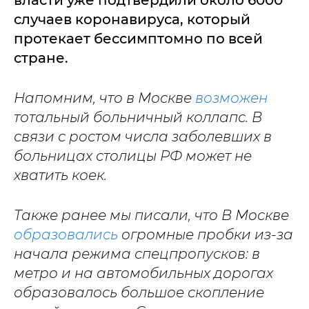
власти уже подтвердили около 6000
случаев коронавируса, который
протекает бессимптомно по всей
стране.
Напомним, что в Москве
возможен
тотальный больничный коллапс. В
связи с ростом числа заболевших в
больницах столицы РФ может не
хватить коек.
Также ранее мы писали, что В Москве
образовались
огромные пробки из-за
начала режима спецпропусков: в
метро и на автомобильных дорогах
образовалось большое скопление