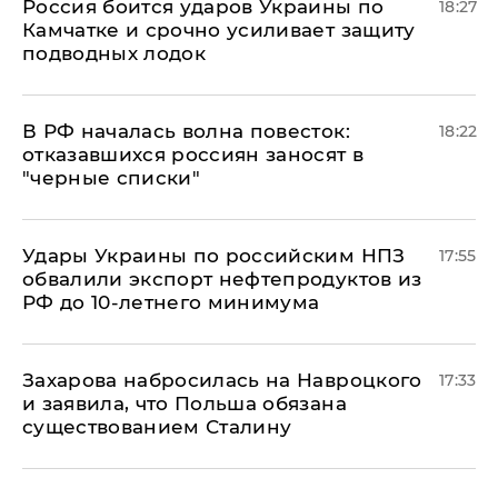
Россия боится ударов Украины по
18:27
Камчатке и срочно усиливает защиту
подводных лодок
​В РФ началась волна повесток:
18:22
отказавшихся россиян заносят в
"черные списки"
Удары Украины по российским НПЗ
17:55
обвалили экспорт нефтепродуктов из
РФ до 10-летнего минимума
​Захарова набросилась на Навроцкого
17:33
и заявила, что Польша обязана
существованием Сталину