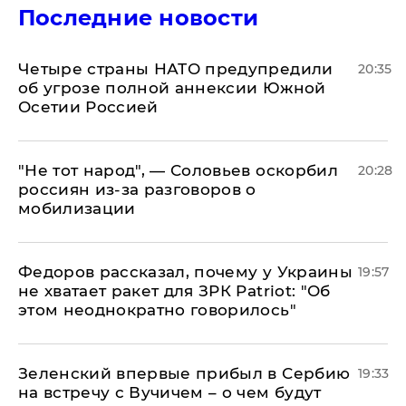
Последние новости
Четыре страны НАТО предупредили
20:35
об угрозе полной аннексии Южной
Осетии Россией
​"Не тот народ", — Соловьев оскорбил
20:28
россиян из-за разговоров о
мобилизации
Федоров рассказал, почему у Украины
19:57
не хватает ракет для ЗРК Patriot: "Об
этом неоднократно говорилось"
Зеленский впервые прибыл в Сербию
19:33
на встречу с Вучичем – о чем будут