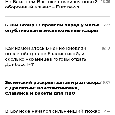
На Ближнем Востоке появился новый
16:35
оборонный альянс – Euronews
​БЭКи Group 13 провели парад у Ялты:
16:27
опубликованы эксклюзивные кадры
Как изменилось мнение киевлян
16:10
после обстрелов баллистикой, и
сколько украинцев готовы отдать
Донбасс РФ
​Зеленский раскрыл детали разговора
16:07
с Драпатым: Константиновка,
Славянск и ракеты для ПВО
В Брянске начался сильнейший пожар
15:34