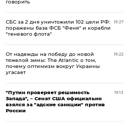
говорить
СБС за 2 дня уничтожили 102 цели РФ:
19:27
поражены база ФСБ "Феня" и корабли
"теневого флота"
От надежды на победу до новой
19:22
тяжелой зимы: The Atlantic о том,
почему оптимизм вокруг Украины
угасает
"Путин проверяет решимость
19:13
Запада", – Сенат США официально
взялся за "адские санкции" против
России