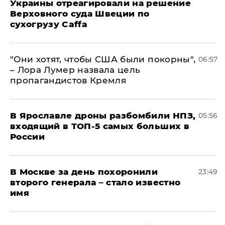
Украины отреагировали на решение
Верховного суда Швеции по
сухогрузу Caffa
"Они хотят, чтобы США были покорны",
06:57
– Лора Лумер назвала цель
пропагандистов Кремля
В Ярославле дроны разбомбили НПЗ,
05:56
входящий в ТОП-5 самых больших в
России
В Москве за день похоронили
23:49
второго генерала – стало известно
имя