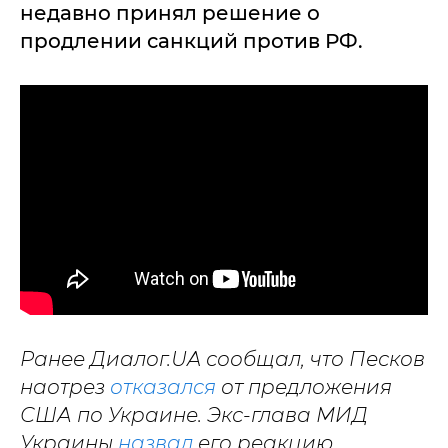
недавно принял решение о
продлении санкций против РФ.
Ранее Диалог.UA сообщал, что Песков
наотрез
отказался
от предложения
США по Украине. Экс-глава МИД
Украины
назвал
его реакцию