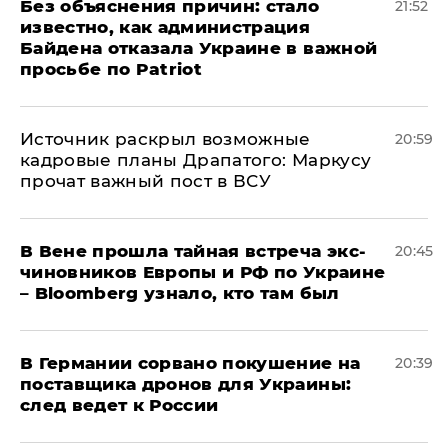
Без объяснения причин: стало
21:52
известно, как администрация
Байдена отказала Украине в важной
просьбе по Patriot
​Источник раскрыл возможные
20:59
кадровые планы Драпатого: Маркусу
прочат важный пост в ВСУ
В Вене прошла тайная встреча экс-
20:45
чиновников Европы и РФ по Украине
– Bloomberg узнало, кто там был
​В Германии сорвано покушение на
20:39
поставщика дронов для Украины:
след ведет к России