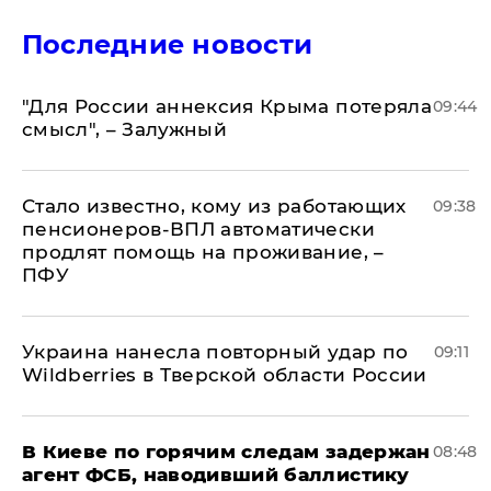
Последние новости
"Для России аннексия Крыма потеряла
09:44
смысл", – Залужный
Стало известно, кому из работающих
09:38
пенсионеров-ВПЛ автоматически
продлят помощь на проживание, –
ПФУ
Украина нанесла повторный удар по
09:11
Wildberries в Тверской области России
В Киеве по горячим следам задержан
08:48
агент ФСБ, наводивший баллистику