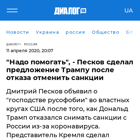
UA
Новости
Украина
россия
Общество
Блог
ДИАЛОГ
РОССИЯ
11 апреля 2020, 20:07
​"Надо помогать", - Песков сделал
предложение Трампу после
отказа отменить санкции
Дмитрий Песков объявил о
"господстве русофобии" во властных
кругах США после того, как Дональд
Трамп отказался снимать санкции с
России из-за коронавируса.
Представитель Кремля сделал