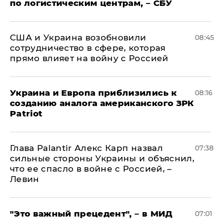
по логистическим центрам, – СБУ
США и Украина возобновили
08:45
сотрудничество в сфере, которая
прямо влияет на войну с Россией
Украина и Европа приблизились к
08:16
созданию аналога американского ЗРК
Patriot
Глава Palantir Алекс Карп назвал
07:38
сильные стороны Украины и объяснил,
что ее спасло в войне с Россией, –
Левин
"Это важный прецедент", – в МИД
07:01