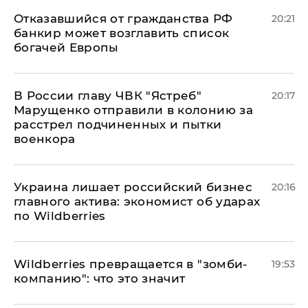
Отказавшийся от гражданства РФ
20:21
банкир может возглавить список
богачей Европы
В России главу ЧВК "Ястреб"
20:17
Марущенко отправили в колонию за
расстрел подчиненных и пытки
военкора
​Украина лишает российский бизнес
20:16
главного актива: экономист об ударах
по Wildberries
Wildberries превращается в "зомби-
19:53
компанию": что это значит