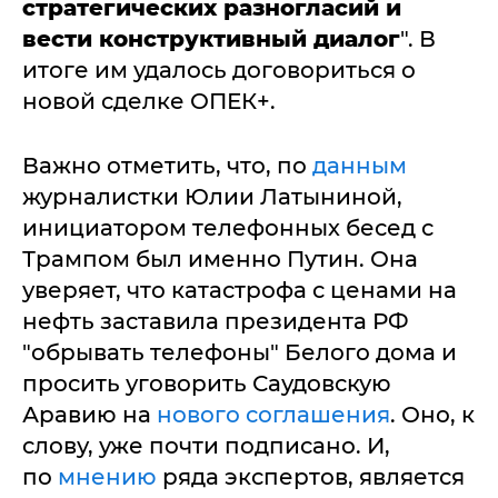
стратегических разногласий и
вести конструктивный диалог
". В
итоге им удалось договориться о
новой сделке ОПЕК+.
Важно отметить, что, по
данным
журналистки Юлии Латыниной,
инициатором телефонных бесед с
Трампом был именно Путин. Она
уверяет, что катастрофа с ценами на
нефть заставила президента РФ
"обрывать телефоны" Белого дома и
просить уговорить Саудовскую
Аравию на
нового соглашения
. Оно, к
слову, уже почти подписано. И,
по
мнению
ряда экспертов, является