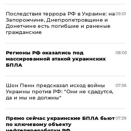
Последствия террора РФ в Украине: на
09:01
Запорожчине, Днепропетровщине и
Донетчине есть погибшие и раненые
гражданские
Регионы РФ оказались под
08:05
массированной атакой украинских
БПЛА
Шон Пенн предсказал исход войны
07:56
Украины против РФ: "Они не сдадутся,
да и мы не должны"
Прямо сейчас украинские БПЛА бьют
07:39
по ключевому объекту
нефтепереработки РФ