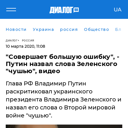
UA
Новости
Украина
россия
Общество
Блог
ДИАЛОГ
РОССИЯ
10 марта 2020, 11:08
"Совершает большую ошибку", -
Путин назвал слова Зеленского
"чушью", видео
​Глава РФ Владимир Путин
раскритиковал украинского
президента Владимира Зеленского и
назвал его слова о Второй мировой
войне "чушью".