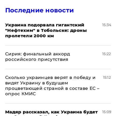
Последние новости
Украина подорвала гигантский
15:34
"Нефтехим" в Тобольске: дроны
пролетели 2000 км
​Сирия: финальный аккорд
15:22
российского присутствия
Сколько украинцев верят в победу и
15:12
видят Украину в будущем
процветающей страной в составе ЕС –
опрос КМИС
Мадяр рассказал, как Украина будет
15:09