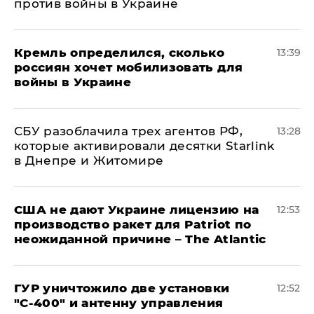
против войны в Украине
Кремль определился, сколько
13:39
россиян хочет мобилизовать для
войны в Украине
СБУ разоблачила трех агентов РФ,
13:28
которые активировали десятки Starlink
в Днепре и Житомире
США не дают Украине лицензию на
12:53
производство ракет для Patriot по
неожиданной причине – The Atlantic
ГУР уничтожило две установки
12:52
"С‑400" и антенну управления