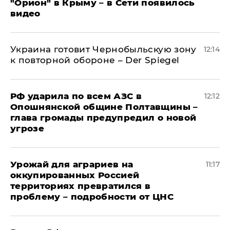
"Орион" в Крыму – в Сети появилось
видео
Украина готовит Чернобыльскую зону
12:14
к повторной обороне – Der Spiegel
РФ ударила по всем АЗС в
12:12
Опошнянской общине Полтавщины –
глава громады предупредил о новой
угрозе
Урожай для аграриев на
11:17
оккупированных Россией
территориях превратился в
проблему – подробности от ЦНС