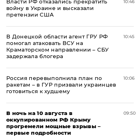
Власти РФ отказались прекратить
10:46
войну в Украине и высказали
претензии США
В Донецкой области агент ГРУ РФ
10:45
помогал атаковать ВСУ на
Краматорском направлении – СБУ
задержала блогера
Россия перевыполнила план по
10:06
ракетам – в ГУР призвали украинцев
готовиться к худшему
В ночь на 10 августа в
09:50
оккупированном РФ Крыму
прогремели мощные взрывы –
первые подробности