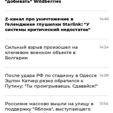
"добивать" Wildberries
Z-канал про уничтожение в
14:40
Геленджике глушилки Starlink: "У
системы критический недостаток"
Сильный взрыв произошел на
14:24
ключевом военном объекте в
Болгарии
После удара РФ по стадиону в Одессе
14:09
Эштон Катчер резко обратился к
Путину: "Ты проигрываешь. Сдавайся!"
Россияне массово вышли на улицу в
13:54
поддержку "Яблока", выступающего