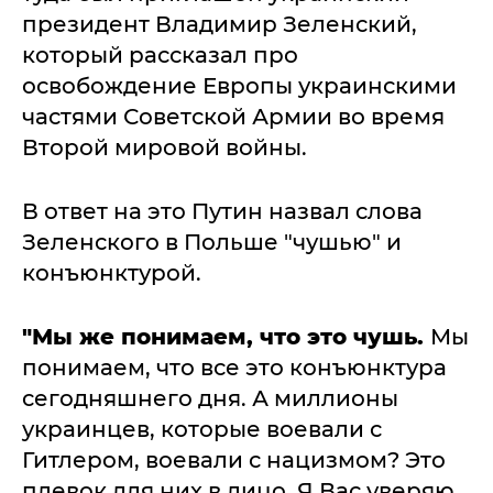
президент Владимир Зеленский,
который рассказал про
освобождение Европы украинскими
частями Советской Армии во время
Второй мировой войны.
В ответ на это Путин назвал слова
Зеленского в Польше "чушью" и
конъюнктурой.
"Мы же понимаем, что это чушь.
Мы
понимаем, что все это конъюнктура
сегодняшнего дня. А миллионы
украинцев, которые воевали с
Гитлером, воевали с нацизмом? Это
плевок для них в лицо. Я Вас уверяю.