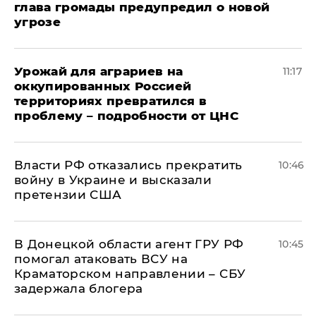
глава громады предупредил о новой
угрозе
Урожай для аграриев на
11:17
оккупированных Россией
территориях превратился в
проблему – подробности от ЦНС
Власти РФ отказались прекратить
10:46
войну в Украине и высказали
претензии США
В Донецкой области агент ГРУ РФ
10:45
помогал атаковать ВСУ на
Краматорском направлении – СБУ
задержала блогера