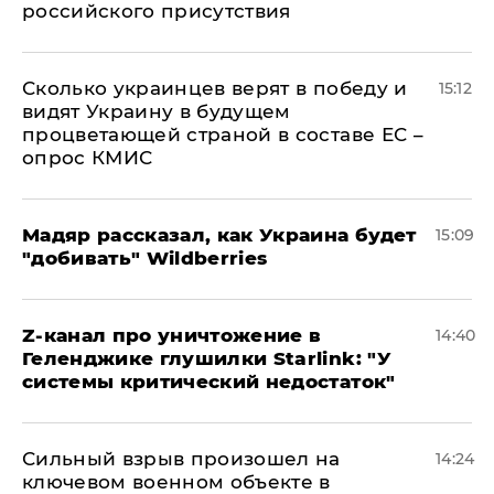
российского присутствия
Сколько украинцев верят в победу и
15:12
видят Украину в будущем
процветающей страной в составе ЕС –
опрос КМИС
Мадяр рассказал, как Украина будет
15:09
"добивать" Wildberries
Z-канал про уничтожение в
14:40
Геленджике глушилки Starlink: "У
системы критический недостаток"
Сильный взрыв произошел на
14:24
ключевом военном объекте в