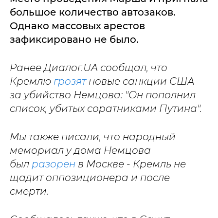
большое количество автозаков.
Однако массовых арестов
зафиксировано не было.
Ранее Диалог.UA сообщал, что
Кремлю
грозят
новые санкции США
за убийство Немцова: "Он пополнил
список, убитых соратниками Путина".
Мы также писали, что народный
мемориал у дома Немцова
был
разорен
в Москве - Кремль не
щадит оппозиционера и после
смерти.