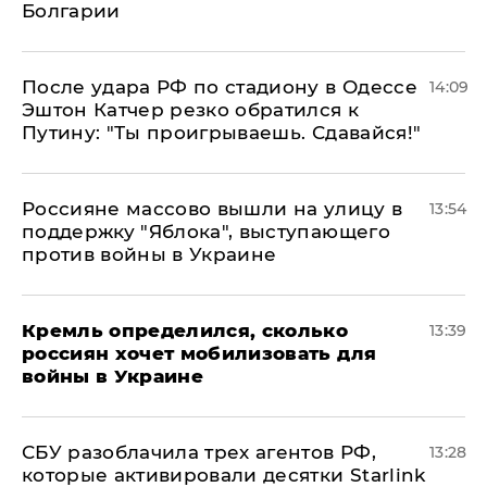
Болгарии
После удара РФ по стадиону в Одессе
14:09
Эштон Катчер резко обратился к
Путину: "Ты проигрываешь. Сдавайся!"
Россияне массово вышли на улицу в
13:54
поддержку "Яблока", выступающего
против войны в Украине
Кремль определился, сколько
13:39
россиян хочет мобилизовать для
войны в Украине
СБУ разоблачила трех агентов РФ,
13:28
которые активировали десятки Starlink