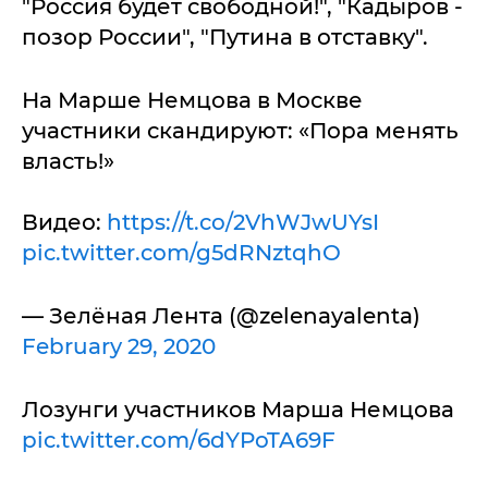
"Россия будет свободной!", "Кадыров -
позор России", "Путина в отставку".
На Марше Немцова в Москве
участники скандируют: «Пора менять
власть!»
Видео:
https://t.co/2VhWJwUYsI
pic.twitter.com/g5dRNztqhO
— Зелёная Лента (@zelenayalenta)
February 29, 2020
Лозунги участников Марша Немцова
pic.twitter.com/6dYPoTA69F