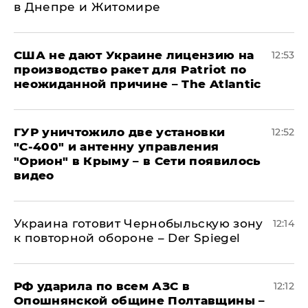
в Днепре и Житомире
США не дают Украине лицензию на
12:53
производство ракет для Patriot по
неожиданной причине – The Atlantic
ГУР уничтожило две установки
12:52
"С‑400" и антенну управления
"Орион" в Крыму – в Сети появилось
видео
Украина готовит Чернобыльскую зону
12:14
к повторной обороне – Der Spiegel
РФ ударила по всем АЗС в
12:12
Опошнянской общине Полтавщины –