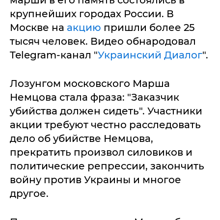
марши в его память состоялись в
крупнейших городах России. В
Москве на
акцию
пришли более 25
тысяч человек. Видео обнародовал
Telegram-канал "
Украинский Диалог
".
Лозунгом московского Марша
Немцова стала фраза: "Заказчик
убийства должен сидеть". Участники
акции требуют честно расследовать
дело об убийстве Немцова,
прекратить произвол силовиков и
политические репрессии, закончить
войну против Украины и многое
другое.