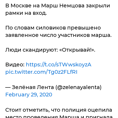
В Москве на Марш Немцова закрыли
рамки на вход.
По словам силовиков превышено
заявленное число участников марша.
Люди скандируют: «Открывай!».
Видео:
https://t.co/sTWwskoyzA
pic.twitter.com/Tg0z2FLfRI
— Зелёная Лента (@zelenayalenta)
February 29, 2020
Стоит отметить, что полиция оцепила
место проведения Марша и пригнала