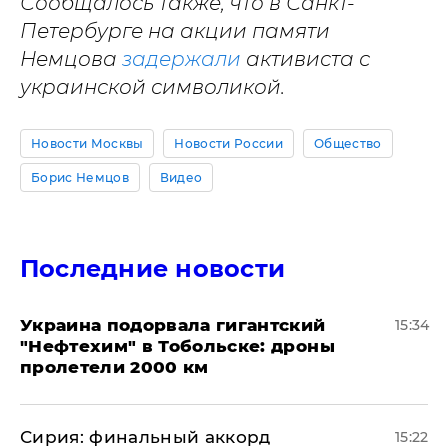
Сообщалось также, что в Санкт-
Петербурге на акции памяти
Немцова
задержали
активиста с
украинской символикой.
Новости Москвы
Новости России
Общество
Борис Немцов
Видео
Последние новости
Украина подорвала гигантский
15:34
"Нефтехим" в Тобольске: дроны
пролетели 2000 км
​Сирия: финальный аккорд
15:22