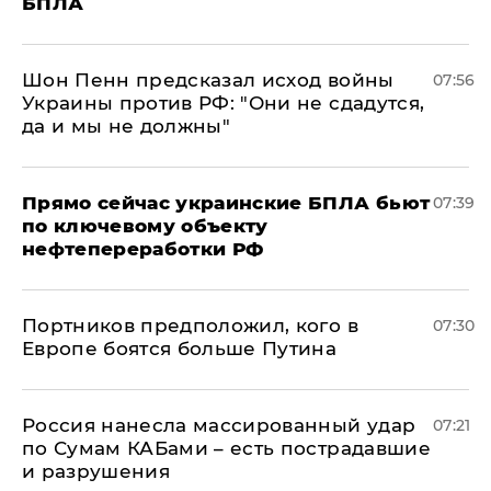
БПЛА
Шон Пенн предсказал исход войны
07:56
Украины против РФ: "Они не сдадутся,
да и мы не должны"
Прямо сейчас украинские БПЛА бьют
07:39
по ключевому объекту
нефтепереработки РФ
Портников предположил, кого в
07:30
Европе боятся больше Путина
Россия нанесла массированный удар
07:21
по Сумам КАБами – есть пострадавшие
и разрушения