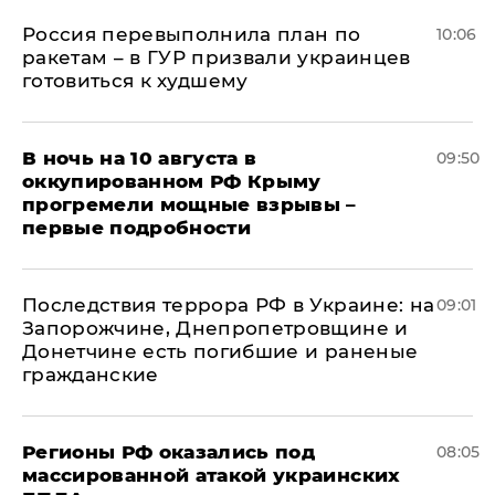
Россия перевыполнила план по
10:06
ракетам – в ГУР призвали украинцев
готовиться к худшему
В ночь на 10 августа в
09:50
оккупированном РФ Крыму
прогремели мощные взрывы –
первые подробности
Последствия террора РФ в Украине: на
09:01
Запорожчине, Днепропетровщине и
Донетчине есть погибшие и раненые
гражданские
Регионы РФ оказались под
08:05
массированной атакой украинских