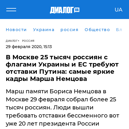
UA
Новости
Украина
россия
Общество
Блог
ДИАЛОГ
РОССИЯ
29 февраля 2020, 15:13
​В Москве 25 тысяч россиян с
флагами Украины и ЕС требуют
отставки Путина: самые яркие
кадры Марша Немцова
Марш памяти Бориса Немцова в
Москве 29 февраля собрал более 25
тысяч россиян. Люди вышли
требовать отставки бессменного вот
уже 20 лет президента России