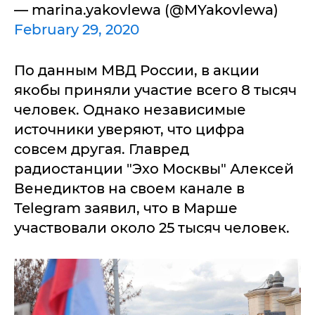
— marina.yakovlewa (@MYakovlewa)
February 29, 2020
По данным МВД России, в акции
якобы приняли участие всего 8 тысяч
человек. Однако независимые
источники уверяют, что цифра
совсем другая. Главред
радиостанции "Эхо Москвы" Алексей
Венедиктов на своем канале в
Telegram заявил, что в Марше
участвовали около 25 тысяч человек.