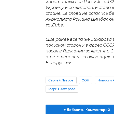
иностранных дел Российской Ф
Украину и ее жителей, и стала
стране. Ее слова не остались 
журналиста Романа Цимбалюка,
YouTube.
Еще ранее все та же Захарова
польской стороны в адрес СССР.
посол в Германии заявил, что 
ответственность за оккупацию
Белоруссии.
Сергей Лавров
ООН
Новости 
Мария Захарова
+ Добавить Комментарий