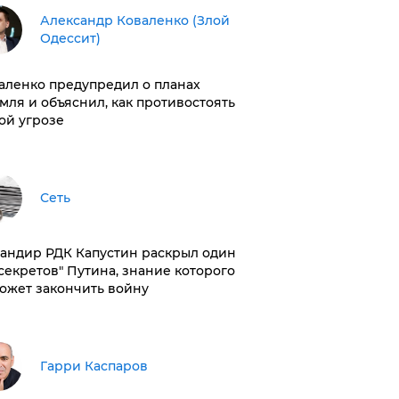
Александр Коваленко (Злой
Одессит)
аленко предупредил о планах
мля и объяснил, как противостоять
ой угрозе
Сеть
андир РДК Капустин раскрыл один
"секретов" Путина, знание которого
ожет закончить войну
Гарри Каспаров