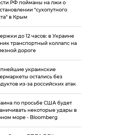
сти РФ пойманы на лжи о
становлении "сухопутного
та" в Крым
ержки до 12 часов: в Украине
ник транспортный коллапс на
езной дороге
упнейшие украинские
ермаркеты остались без
дуктов из-за российских атак
аина по просьбе США будет
аничивать некоторые удары в
ном море - Bloomberg