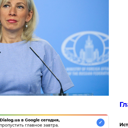
Гл
Dialog.ua в Google сегодня,
✓
Ист
пропустить главное завтра.