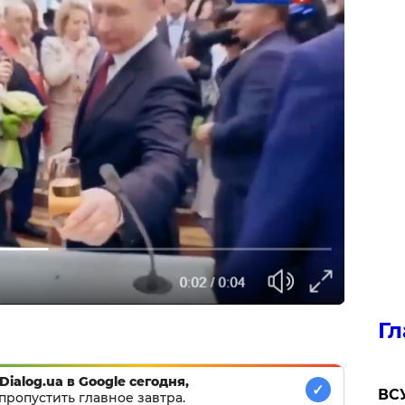
Гл
Dialog.ua в Google сегодня,
✓
ВСУ
пропустить главное завтра.