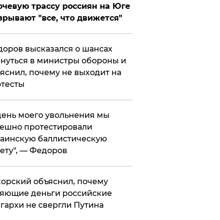
чевую трассу россиян на Юге
зрывают "все, что движется"
оров высказался о шансах
нуться в министры обороны и
яснил, почему не выходит на
тесты
 день моего увольнения мы
ешно протестировали
аинскую баллистическую
ету", — Федоров
орский объяснил, почему
яющие деньги российские
гархи не свергли Путина