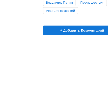
Владимир Путин
Происшествия
Реакция соцсетей
+ Добавить Комментарий