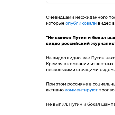
Очевидцами неожиданного пос
которые
опубликовали
видео в
"Не выпил: Путин и бокал ша
видео российский журналис
На видео видно, как Путин нах
Кремля в компании известных 
несколькими стоящими рядом, 
При этом россияне в социальны
активно
комментируют
произо
Не выпил: Путин и бокал шамп