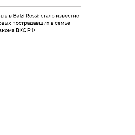
ыв в Balzi Rossi: стало известно
овых пострадавших в семье
вкома ВКС РФ