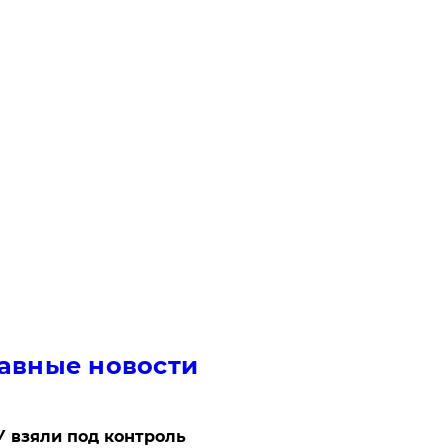
авные новости
 взяли под контроль