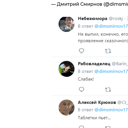
— Дмитрий Смирнов (@dimsmir