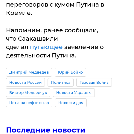
переговоров с кумом Путина в
Кремле.
Напомним, ранее сообщали,
что Саакашвили
сделал
пугающее
заявление о
деятельности Путина.
Дмитрий Медведев
Юрий Бойко
Новости России
Политика
Газовая Война
Виктор Медведчук
Новости Украины
Цена на нефть и газ
Новости дня
Последние новости