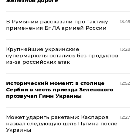
железной дороге
В Румынии рассказали про тактику
13:49
применения БпЛА армией России
Крупнейшие украинские
13:28
супермаркеты остались без продуктов
из-за российских атак
Исторический момент: в столице
12:52
Сербии в честь приезда Зеленского
прозвучал Гимн Украины
Может ударить ракетами: Каспаров
12:27
назвал следующую цель Путина после
Украины