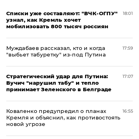
Списки уже составляют: "ВЧК-ОГПУ"
18:01
узнал, как Кремль хочет
мобилизовать 800 тысяч россиян
Муждабаев рассказал, кто и когда
17:59
"выбьет табуретку" из-под Путина
Стратегический удар для Путина:
17:07
Вучич "нарушил табу" и тепло
принимает Зеленского в Белграде
Коваленко предупредил о планах
16:55
Кремля и объяснил, как противостоять
новой угрозе