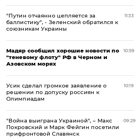
"Путин отчаянно цепляется за
11:33
баллистику", - Зеленский обратился к
союзникам Украины
Мадяр сообщил хорошие новости по
10:59
"теневому флоту" РФ в Черном и
Азовском морях
Усик сделал громкое заявление о
10:19
решении по допуску россиян к
Олимпиадам
"Война выиграна Украиной", – Макс
09:29
Покровский и Марк Фейгин посетили
прифронтовой Славянск