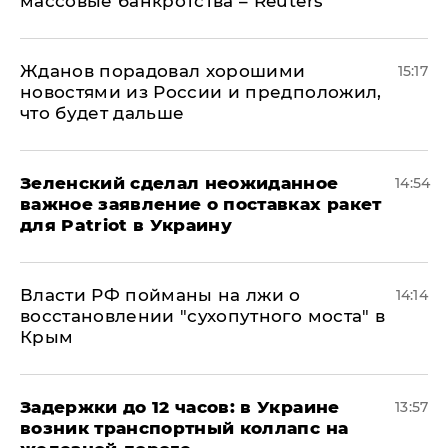
массовые банкротства – Reuters
Жданов порадовал хорошими
15:17
новостями из России и предположил,
что будет дальше
Зеленский сделал неожиданное
14:54
важное заявление о поставках ракет
для Patriot в Украину
Власти РФ пойманы на лжи о
14:14
восстановлении "сухопутного моста" в
Крым
Задержки до 12 часов: в Украине
13:57
возник транспортный коллапс на