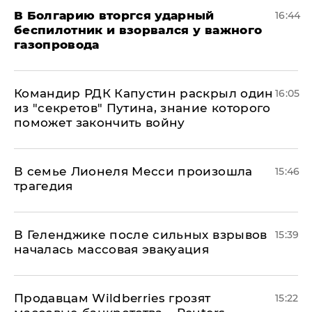
В Болгарию вторгся ударный
16:44
беспилотник и взорвался у важного
газопровода
Командир РДК Капустин раскрыл один
16:05
из "секретов" Путина, знание которого
поможет закончить войну
В семье Лионеля Месси произошла
15:46
трагедия
В Геленджике после сильных взрывов
15:39
началась массовая эвакуация
Продавцам Wildberries грозят
15:22