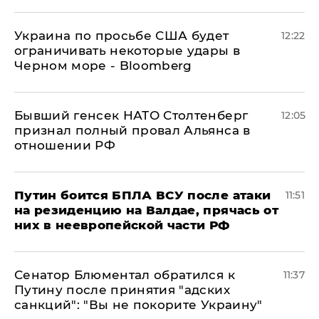
Украина по просьбе США будет
12:22
ограничивать некоторые удары в
Черном море - Bloomberg
Бывший генсек НАТО Столтенберг
12:05
признал полный провал Альянса в
отношении РФ
Путин боится БПЛА ВСУ после атаки
11:51
на резиденцию на Валдае, прячась от
них в неевропейской части РФ
Сенатор Блюментал обратился к
11:37
Путину после принятия "адских
санкций": "Вы не покорите Украину"