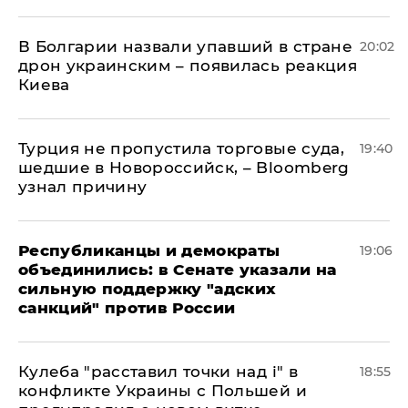
В Болгарии назвали упавший в стране
20:02
дрон украинским – появилась реакция
Киева
Турция не пропустила торговые суда,
19:40
шедшие в Новороссийск, – Bloomberg
узнал причину
Республиканцы и демократы
19:06
объединились: в Сенате указали на
сильную поддержку "адских
санкций" против России
Кулеба "расставил точки над і" в
18:55
конфликте Украины с Польшей и