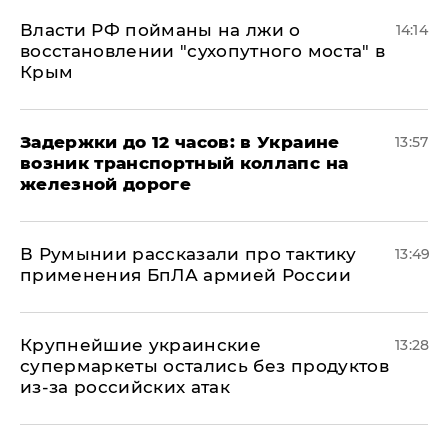
Власти РФ пойманы на лжи о
14:14
восстановлении "сухопутного моста" в
Крым
Задержки до 12 часов: в Украине
13:57
возник транспортный коллапс на
железной дороге
В Румынии рассказали про тактику
13:49
применения БпЛА армией России
Крупнейшие украинские
13:28
супермаркеты остались без продуктов
из-за российских атак