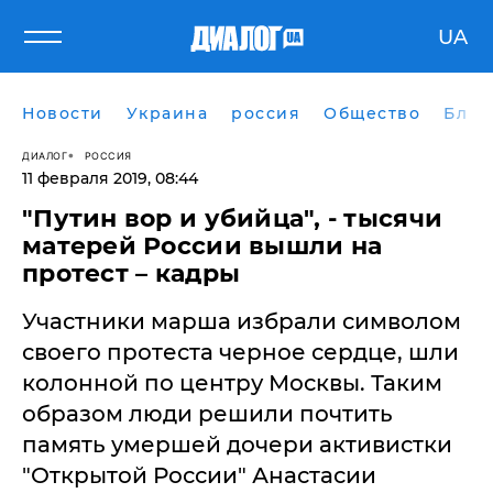
UA
Новости
Украина
россия
Общество
Блог
ДИАЛОГ
РОССИЯ
11 февраля 2019, 08:44
"Путин вор и убийца", - тысячи
матерей России вышли на
протест – кадры
Участники марша избрали символом
своего протеста черное сердце, шли
колонной по центру Москвы. Таким
образом люди решили почтить
память умершей дочери активистки
"Открытой России" Анастасии