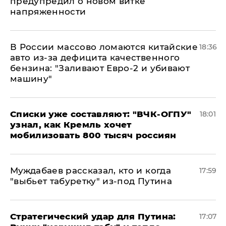
предупредил о новом витке
напряженности
В России массово ломаются китайские
18:36
авто из-за дефицита качественного
бензина: "Заливают Евро-2 и убивают
машину"
Списки уже составляют: "ВЧК-ОГПУ"
18:01
узнал, как Кремль хочет
мобилизовать 800 тысяч россиян
Муждабаев рассказал, кто и когда
17:59
"выбьет табуретку" из-под Путина
Стратегический удар для Путина:
17:07