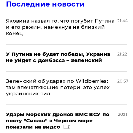
Последние новости
Яковина назвал то, что погубит Путина
21:44
и его режим, намекнув на близкий
конец
У Путина не будет победы, Украина
21:22
не уйдет с Донбасса – Зеленский
Зеленский об ударах по Wildberries:
20:57
там впечатляющие потери, это успех
украинских сил
Удары морских дронов ВМС ВСУ по
20:11
посту "Сиваш" в Черном море
показали на видео