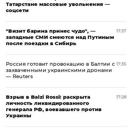
Татарстане массовые увольнения —
соцсети
"Визит барина принес чудо", —
17:37
западные СМИ смеются над Путиным
после поездки в Сибирь
​Россия готовит провокацию в Балтии с
17:35
захваченными украинскими дронами
— Reuters
​Взрыв в Balzi Rossi: раскрыта
17:28
личность ликвидированного
генерала РФ, воевавшего против
Украины