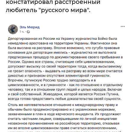
констатировал расстроенный
любитель "русского мира".