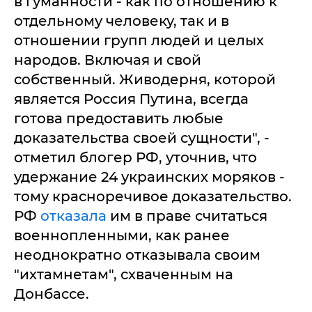
в гуманности - как по отношению к
отдельному человеку, так и в
отношении групп людей и целых
народов. Включая и свой
собственный. Живодерня, которой
является Россия Путина, всегда
готова предоставить любые
доказательства своей сущности", -
отметил блогер РФ, уточнив, что
удержание 24 украинских моряков -
тому красноречивое доказательство.
РФ
отказала
им в праве считаться
военнопленными, как ранее
неоднократно отказывала своим
"ихтамнетам", схваченным на
Донбассе.