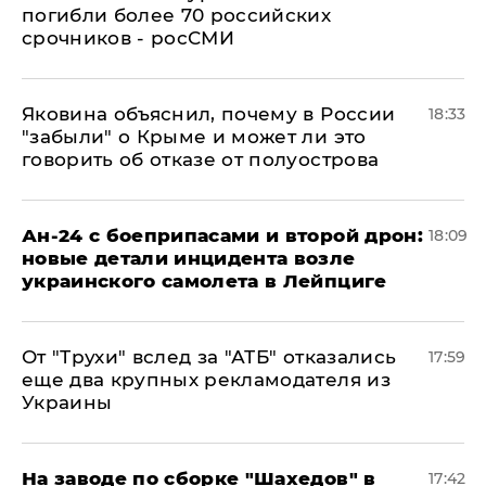
погибли более 70 российских
срочников - росСМИ
Яковина объяснил, почему в России
18:33
"забыли" о Крыме и может ли это
говорить об отказе от полуострова
Ан-24 с боеприпасами и второй дрон:
18:09
новые детали инцидента возле
украинского самолета в Лейпциге
От "Трухи" вслед за "АТБ" отказались
17:59
еще два крупных рекламодателя из
Украины
На заводе по сборке "Шахедов" в
17:42