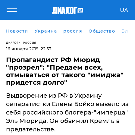
UA
Новости
Украина
россия
Общество
Блог
ДИАЛОГ
РОССИЯ
16 января 2019, 22:53
​Пропагандист РФ Мюрид
"прозрел": "Предаем всех,
отмываться от такого "имиджа"
придется долго"
Выдворение из РФ в Украину
сепаратистки Елены Бойко вывело из
себя российского блогера-"имперца"
Эль Мюрида. Он обвинил Кремль в
предательстве.