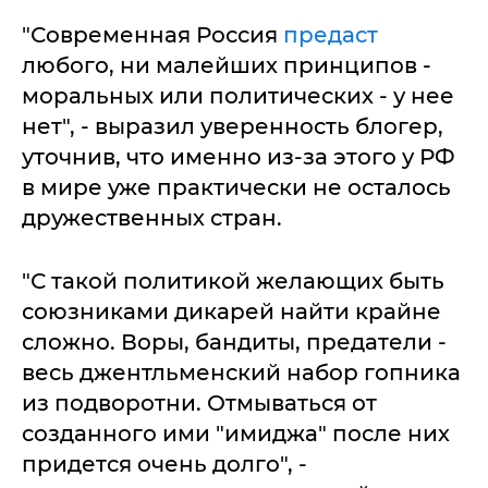
"Современная Россия
предаст
любого, ни малейших принципов -
моральных или политических - у нее
нет", - выразил уверенность блогер,
уточнив, что именно из-за этого у РФ
в мире уже практически не осталось
дружественных стран.
"С такой политикой желающих быть
союзниками дикарей найти крайне
сложно. Воры, бандиты, предатели -
весь джентльменский набор гопника
из подворотни. Отмываться от
созданного ими "имиджа" после них
придется очень долго", -