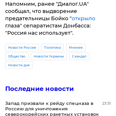
Напомним, ранее "Диалог.UA"
сообщал, что выдворение
предательницы Бойко "
открыло
глаза" сепаратистам Донбасса:
"Россия нас использует".
Новости России
Политика
Мнение
Общество
Новости Украины
Скандал
Новости дня
Последние новости
Запад призвали к рейду спецназа в
23:31
Россию для уничтожения
северокорейских ракетных установок