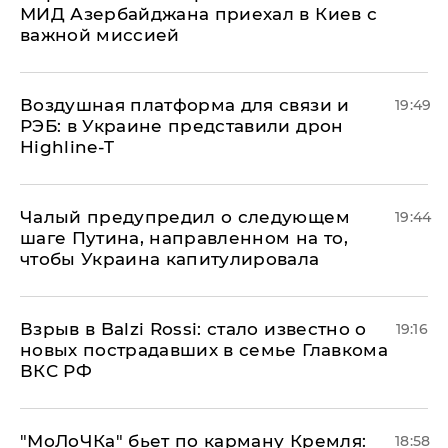
МИД Азербайджана приехал в Киев с
важной миссией
Воздушная платформа для связи и
19:49
РЭБ: в Украине представили дрон
Highline-T
Чалый предупредил о следующем
19:44
шаге Путина, направленном на то,
чтобы Украина капитулировала
Взрыв в Balzi Rossi: стало известно о
19:16
новых пострадавших в семье Главкома
ВКС РФ
​"МоЛоЧКа" бьет по карману Кремля:
18:58