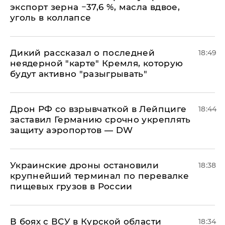
экспорт зерна −37,6 %, масла вдвое,
уголь в коллапсе
Дикий рассказал о последней
18:49
неядерной "карте" Кремля, которую
будут активно "разыгрывать"
​Дрон РФ со взрывчаткой в Лейпциге
18:44
заставил Германию срочно укреплять
защиту аэропортов — DW
Украинские дроны остановили
18:38
крупнейший терминал по перевалке
пищевых грузов в России
В боях с ВСУ в Курской области
18:34