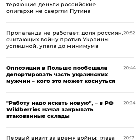
теряющие деньги российские
олигархи не свергли Путина
​Пропаганда не работает: доля россиян,
20:52
считающих войну против Украины
успешной, упала до минимума
Оппозиция в Польше пообещала
20:44
депортировать часть украинских
мужчин – кого это может коснуться
"Работу надо искать новую", – в РФ
20:24
Wildberries начал закрывать
атакованные склады
Первый визит за время войны: глава
20:17