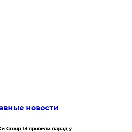
авные новости
Ки Group 13 провели парад у