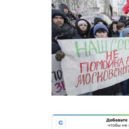
Добавьте 
G
чтобы не 