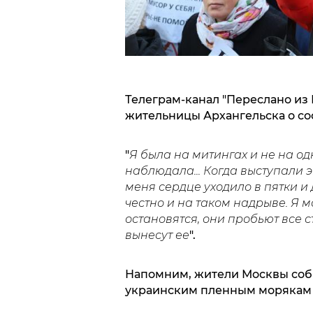
Телеграм-канал "Переслано из
жительницы Архангельска о со
"
Я была на митингах и не на од
наблюдала... Когда выступали 
меня сердце уходило в пятки и
честно и на таком надрыве. Я м
остановятся, они пробьют все ст
вынесут ее
".
Напомним, жители Москвы собр
украинским пленным морякам в