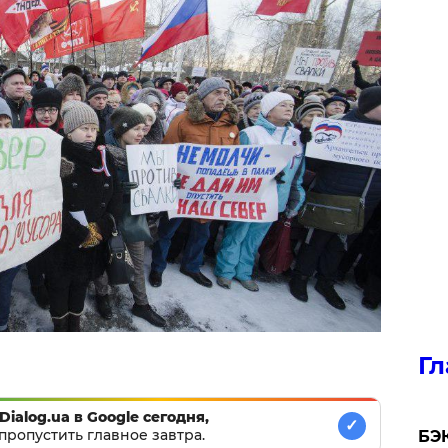
Гл
Dialog.ua в Google сегодня,
✓
пропустить главное завтра.
​БЭ