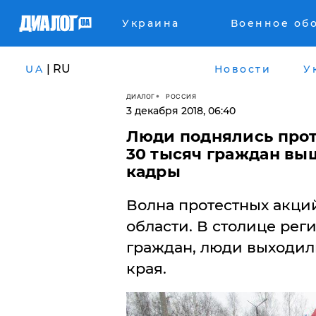
Украина
Военное об
| RU
UA
Новости
У
ДИАЛОГ
РОССИЯ
3 декабря 2018, 06:40
Люди поднялись прот
30 тысяч граждан вы
кадры
Волна протестных акци
области. В столице рег
граждан, люди выходили
края.