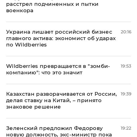
расстрел подчиненных и пытки
военкора
​Украина лишает российский бизнес
20:16
главного актива: экономист об ударах
по Wildberries
Wildberries превращается в "зомби-
19:53
компанию": что это значит
Казахстан разворачивается от России,
19:39
делая ставку на Китай, – принято
знаковое решение
Зеленский предложил Федорову
19:22
новую должность, экс-министр пока