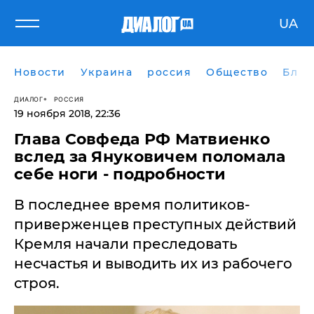
UA
Новости
Украина
россия
Общество
Блог
ДИАЛОГ
РОССИЯ
19 ноября 2018, 22:36
Глава Совфеда РФ Матвиенко
вслед за Януковичем поломала
себе ноги - подробности
В последнее время политиков-
приверженцев преступных действий
Кремля начали преследовать
несчастья и выводить их из рабочего
строя.