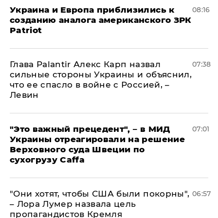
Украина и Европа приблизились к
08:16
созданию аналога американского ЗРК
Patriot
Глава Palantir Алекс Карп назвал
07:38
сильные стороны Украины и объяснил,
что ее спасло в войне с Россией, –
Левин
"Это важный прецедент", – в МИД
07:01
Украины отреагировали на решение
Верховного суда Швеции по
сухогрузу Caffa
"Они хотят, чтобы США были покорны",
06:57
– Лора Лумер назвала цель
пропагандистов Кремля