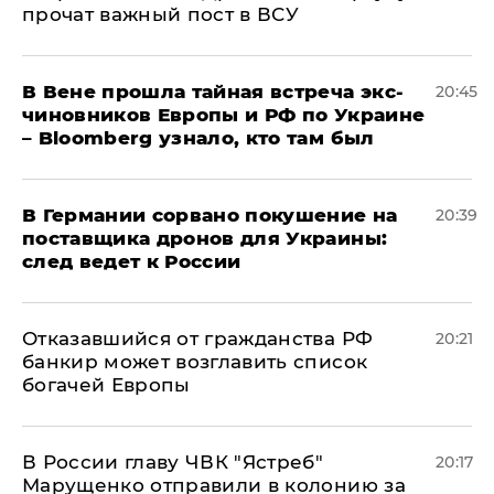
прочат важный пост в ВСУ
В Вене прошла тайная встреча экс-
20:45
чиновников Европы и РФ по Украине
– Bloomberg узнало, кто там был
​В Германии сорвано покушение на
20:39
поставщика дронов для Украины:
след ведет к России
Отказавшийся от гражданства РФ
20:21
банкир может возглавить список
богачей Европы
В России главу ЧВК "Ястреб"
20:17
Марущенко отправили в колонию за