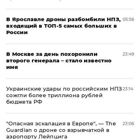
В Ярославле дроны разбомбили НПЗ,
05:56
входящий в ТОП-5 самых больших в
России
В Москве за день похоронили
23:49
второго генерала – стало известно
имя
Украинские удары по российским НПЗ
23:14
сожгли более триллиона рублей
бюджета РФ
"Опасная эскалация в Европе", — The
23:06
Guardian о дроне со взрывчаткой в
аэропорту Лейпцига