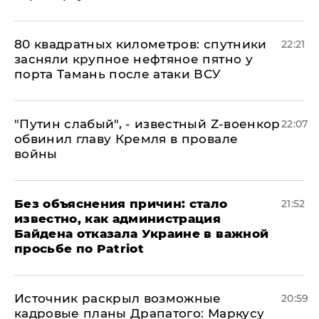
80 квадратных километров: спутники
22:21
засняли крупное нефтяное пятно у
порта Тамань после атаки ВСУ
​"Путин слабый", - известный Z-военкор
22:07
обвинил главу Кремля в провале
войны
Без объяснения причин: стало
21:52
известно, как администрация
Байдена отказала Украине в важной
просьбе по Patriot
​Источник раскрыл возможные
20:59
кадровые планы Драпатого: Маркусу