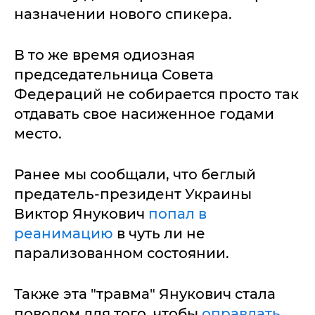
назначении нового спикера.
В то же время одиозная
председательница Совета
Федераций не собирается просто так
отдавать свое насиженное годами
место.
Ранее мы сообщали, что беглый
предатель-президент Украины
Виктор Янукович
попал в
реанимацию
в чуть ли не
парализованном состоянии.
Также эта "травма" Янукович стала
поводом для того, чтобы
оправдать