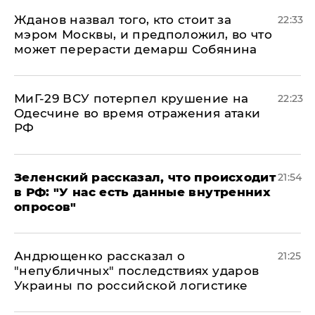
Жданов назвал того, кто стоит за
22:33
мэром Москвы, и предположил, во что
может перерасти демарш Собянина
МиГ-29 ВСУ потерпел крушение на
22:23
Одесчине во время отражения атаки
РФ
​Зеленский рассказал, что происходит
21:54
в РФ: "У нас есть данные внутренних
опросов"
Андрющенко рассказал о
21:25
"непубличных" последствиях ударов
Украины по российской логистике