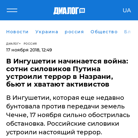
UA
Новости
Украина
россия
Общество
Блог
ДИАЛОГ
РОССИЯ
17 ноября 2018, 12:49
​В Ингушетии начинается война:
сотни силовиков Путина
устроили террор в Назрани,
бьют и хватают активистов
В Ингушетии, которая еще недавно
бунтовала против передачи земель
Чечне, 17 ноября сильно обострилась
обстановка. Российские силовики
устроили настоящий террор.