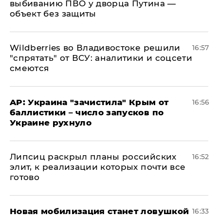
выбиванию ПВО у дворца Путина —
объект без защиты
Wildberries во Владивостоке решили
16:57
"спрятать" от ВСУ: аналитики и соцсети
смеются
AP: Украина "зачистила" Крым от
16:56
баллистики – число запусков по
Украине рухнуло
Липсиц раскрыл планы российских
16:52
элит, к реализации которых почти все
готово
​Новая мобилизация станет ловушкой
16:33