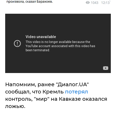
Напомним, ранее "Диалог.UA"
сообщал, что Кремль
потерял
контроль, "мир" на Кавказе оказался
ложью.