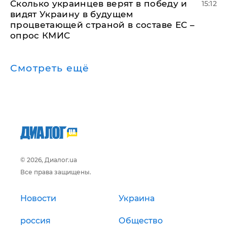
Сколько украинцев верят в победу и
15:12
видят Украину в будущем
процветающей страной в составе ЕС –
опрос КМИС
Смотреть ещё
© 2026, Диалог.ua
Все права защищены.
Новости
Украина
россия
Общество