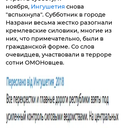
ноября,
Ингушетия
снова
"вспыхнула". Субботник в городе
Назрани весьма жестко разогнали
кремлевские силовики, многие из
них, что примечательно, были в
гражданской форме. Со слов
очевидцев, участвовали в терроре
сотни ОМОНовцев.