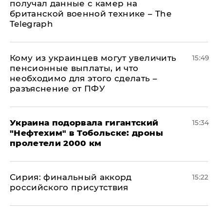
получал данные с камер на
британской военной технике – The
Telegraph
Кому из украинцев могут увеличить
15:49
пенсионные выплаты, и что
необходимо для этого сделать –
разъяснение от ПФУ
Украина подорвала гигантский
15:34
"Нефтехим" в Тобольске: дроны
пролетели 2000 км
​Сирия: финальный аккорд
15:22
российского присутствия