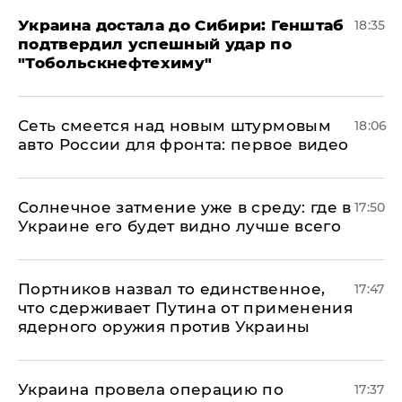
Украина достала до Сибири: Генштаб
18:35
подтвердил успешный удар по
"Тобольскнефтехиму"
Сеть смеется над новым штурмовым
18:06
авто России для фронта: первое видео
​Солнечное затмение уже в среду: где в
17:50
Украине его будет видно лучше всего
Портников назвал то единственное,
17:47
что сдерживает Путина от применения
ядерного оружия против Украины
Украина провела операцию по
17:37