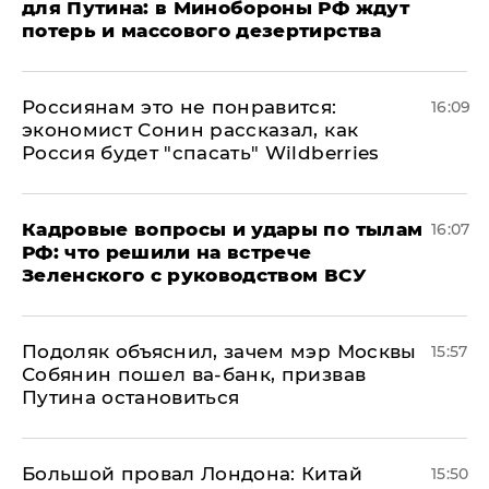
для Путина: в Минобороны РФ ждут
потерь и массового дезертирства
Россиянам это не понравится:
16:09
экономист Сонин рассказал, как
Россия будет "спасать" Wildberries
Кадровые вопросы и удары по тылам
16:07
РФ: что решили на встрече
Зеленского с руководством ВСУ
Подоляк объяснил, зачем мэр Москвы
15:57
Собянин пошел ва-банк, призвав
Путина остановиться
Большой провал Лондона: Китай
15:50