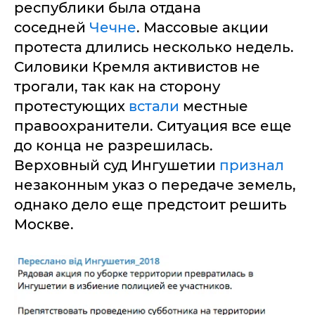
республики была отдана
соседней
Чечне
. Массовые акции
протеста длились несколько недель.
Силовики Кремля активистов не
трогали, так как на сторону
протестующих
встали
местные
правоохранители. Ситуация все еще
до конца не разрешилась.
Верховный суд Ингушетии
признал
незаконным указ о передаче земель,
однако дело еще предстоит решить
Москве.