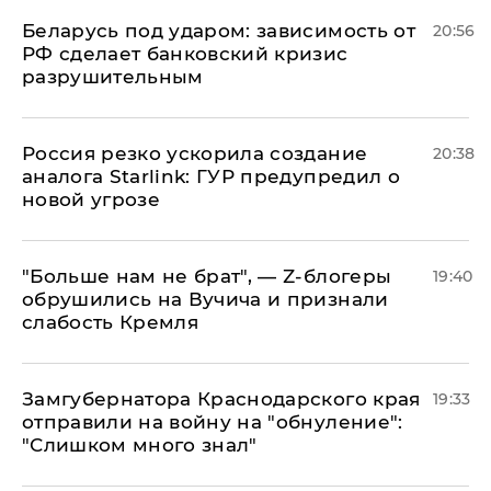
Беларусь под ударом: зависимость от
20:56
РФ сделает банковский кризис
разрушительным
​Россия резко ускорила создание
20:38
аналога Starlink: ГУР предупредил о
новой угрозе
​"Больше нам не брат", — Z-блогеры
19:40
обрушились на Вучича и признали
слабость Кремля
Замгубернатора Краснодарского края
19:33
отправили на войну на "обнуление":
"Слишком много знал"