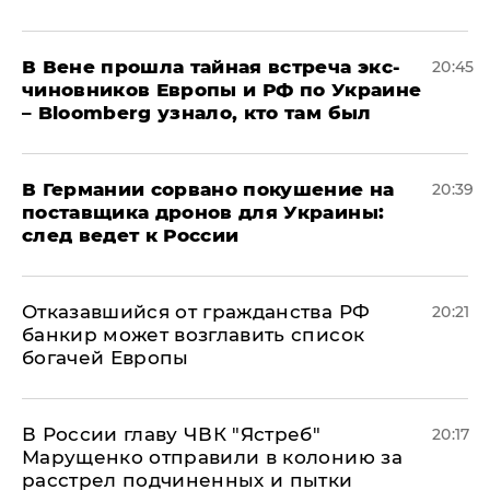
В Вене прошла тайная встреча экс-
20:45
чиновников Европы и РФ по Украине
– Bloomberg узнало, кто там был
​В Германии сорвано покушение на
20:39
поставщика дронов для Украины:
след ведет к России
Отказавшийся от гражданства РФ
20:21
банкир может возглавить список
богачей Европы
В России главу ЧВК "Ястреб"
20:17
Марущенко отправили в колонию за
расстрел подчиненных и пытки