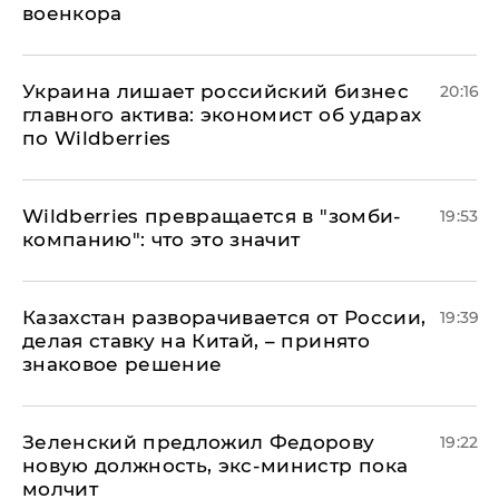
военкора
​Украина лишает российский бизнес
20:16
главного актива: экономист об ударах
по Wildberries
Wildberries превращается в "зомби-
19:53
компанию": что это значит
Казахстан разворачивается от России,
19:39
делая ставку на Китай, – принято
знаковое решение
Зеленский предложил Федорову
19:22
новую должность, экс-министр пока
молчит