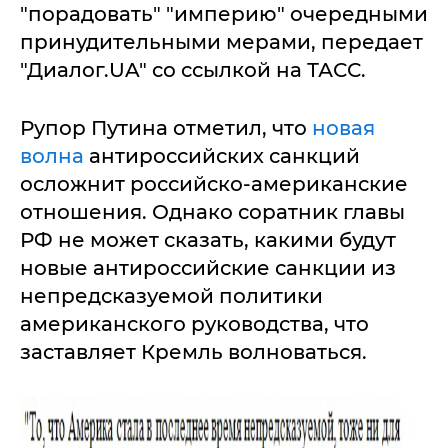
"порадовать" "империю" очередными
принудительными мерами, передает
"Диалог.UA" со ссылкой на ТАСС.
Рупор Путина отметил, что
новая
волна
антироссийских санкций
осложнит российско-американские
отношения. Однако соратник главы
РФ не может сказать, какими будут
новые антироссийские санкции из
непредсказуемой политики
американского руководства, что
заставляет Кремль волноваться.