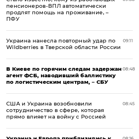
пенсионеров-ВПЛ автоматически
продлят помощь на проживание, –
ПФУ
Украина нанесла повторный удар по
09:11
Wildberries в Тверской области России
В Киеве по горячим следам задержан
08:48
агент ФСБ, наводивший баллистику
по логистическим центрам, – СБУ
США и Украина возобновили
08:45
сотрудничество в сфере, которая
прямо влияет на войну с Россией
Украина и Европа приблизились к
08:16