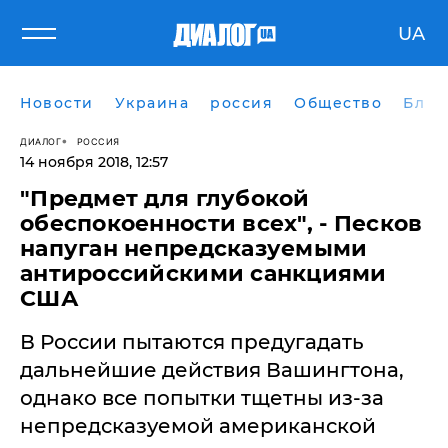
UA
Новости
Украина
россия
Общество
Блог
ДИАЛОГ
РОССИЯ
14 ноября 2018, 12:57
"Предмет для глубокой
обеспокоенности всех", - Песков
напуган непредсказуемыми
антироссийскими санкциями
США
В России пытаются предугадать
дальнейшие действия Вашингтона,
однако все попытки тщетны из-за
непредсказуемой американской