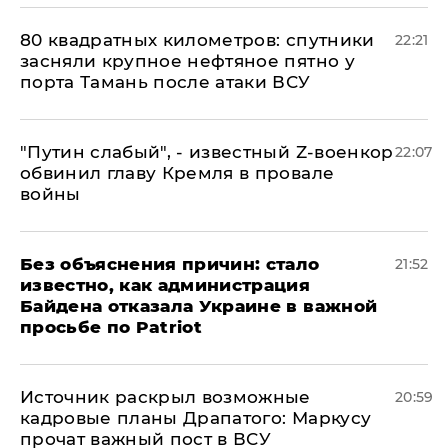
80 квадратных километров: спутники
22:21
засняли крупное нефтяное пятно у
порта Тамань после атаки ВСУ
​"Путин слабый", - известный Z-военкор
22:07
обвинил главу Кремля в провале
войны
Без объяснения причин: стало
21:52
известно, как администрация
Байдена отказала Украине в важной
просьбе по Patriot
​Источник раскрыл возможные
20:59
кадровые планы Драпатого: Маркусу
прочат важный пост в ВСУ