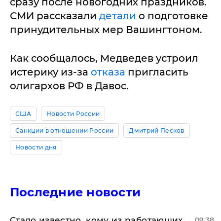
сразу после новогодних праздников.
СМИ рассказали
детали
о подготовке
принудительных мер Вашингтоном.
Как сообщалось, Медведев устроил
истерику из-за
отказа
пригласить
олигархов РФ в Давос.
США
Новости России
Санкции в отношении России
Дмитрий Песков
Новости дня
Последние новости
Стало известно, кому из работающих
09:38