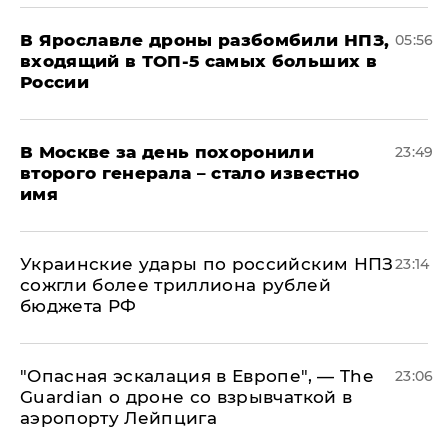
В Ярославле дроны разбомбили НПЗ,
05:56
входящий в ТОП-5 самых больших в
России
В Москве за день похоронили
23:49
второго генерала – стало известно
имя
Украинские удары по российским НПЗ
23:14
сожгли более триллиона рублей
бюджета РФ
"Опасная эскалация в Европе", — The
23:06
Guardian о дроне со взрывчаткой в
аэропорту Лейпцига