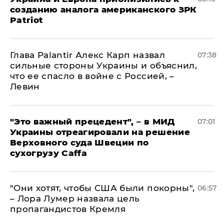
созданию аналога американского ЗРК
Patriot
Глава Palantir Алекс Карп назвал
07:38
сильные стороны Украины и объяснил,
что ее спасло в войне с Россией, –
Левин
"Это важный прецедент", – в МИД
07:01
Украины отреагировали на решение
Верховного суда Швеции по
сухогрузу Caffa
"Они хотят, чтобы США были покорны",
06:57
– Лора Лумер назвала цель
пропагандистов Кремля