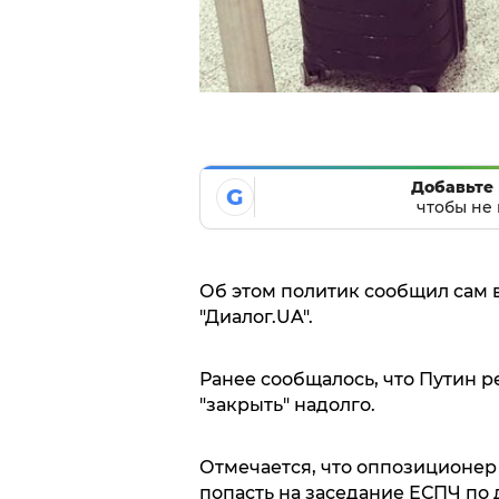
Добавьте 
G
чтобы не 
Об этом политик сообщил сам в
"Диалог.UA".
Ранее сообщалось, что Путин 
"закрыть" надолго.
Отмечается, что оппозиционер 
попасть на заседание ЕСПЧ по