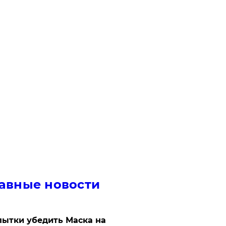
авные новости
ытки убедить Маска на