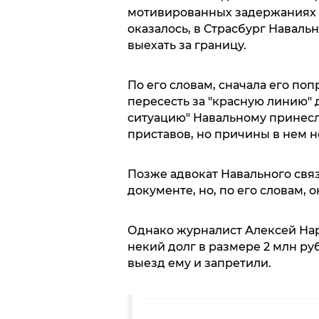
мотивированных задержаниях с
оказалось, в Страсбург Наваль
выехать за границу.
По его словам, сначала его по
пересесть за "красную линию" 
ситуацию" Навальному принес
приставов, но причины в нем н
Позже адвокат Навального связ
документе, но, по его словам, 
Однако журналист Алексей Нар
некий долг в размере 2 млн ру
выезд ему и запретили.