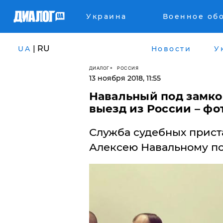
Украина
Военное об
| RU
UA
Новости
У
ДИАЛОГ
РОССИЯ
13 ноября 2018, 11:55
Навальный под замко
выезд из России – фо
Служба судебных прист
Алексею Навальному по