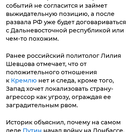
событий не согласится и займет
выжидательную позицию, а после
развала РФ уже будет договариваться
с Дальневосточной республикой или
чем-то похожим.
Ранее российский политолог Лилия
Шевцова отмечает, что от
положительного отношения
к
Кремлю
нет и следа, кроме того,
Запад хочет локализовать страну-
агрессор как угрозу, ограждая ее
заградительным рвом.
Историк объяснил, почему на самом
деле
Путин
начал войну на Донбассе.