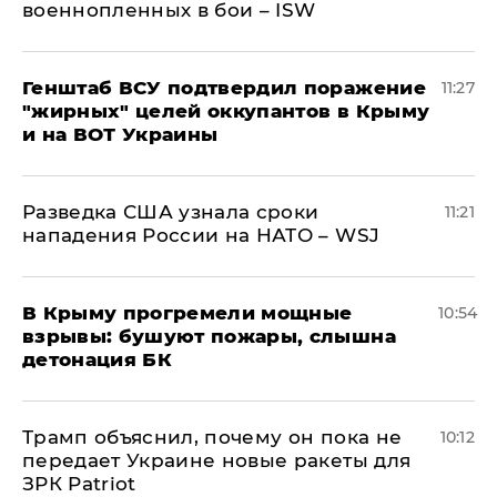
военнопленных в бои – ISW
Генштаб ВСУ подтвердил поражение
11:27
"жирных" целей оккупантов в Крыму
и на ВОТ Украины
Разведка США узнала сроки
11:21
нападения России на НАТО – WSJ
В Крыму прогремели мощные
10:54
взрывы: бушуют пожары, слышна
детонация БК
Трамп объяснил, почему он пока не
10:12
передает Украине новые ракеты для
ЗРК Patriot