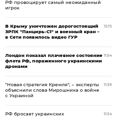
РФ провоцирует самый неожиданный
игрок
В Крыму уничтожен дорогостоящий
12:15
ЗРПК "Панцирь-С1" и военный кран –
в Сети появилось видео ГУР
Лондон показал плачевное состояние
11:54
флота РФ, пораженного украинскими
дронами
"Новая стратегия Кремля", – эксперты
11:39
объяснили слова Мирошника о войне
с Украиной
РФ бросает украинских
11:34