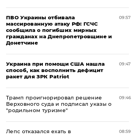
ПВО Украины отбивала
09:57
массированную атаку РФ: ГСЧС
сообщила о погибших мирных
гражданах на Днепропетровщине и
Донетчине
Украина при помощи США нашла
09:47
способ, как восполнить дефицит
ракет для ЗРК Patriot
Трамп проигнорировал решение
09:46
Верховного суда и подписал указы о
"родильном туризме"
Лепс отказался ехать в
08:59