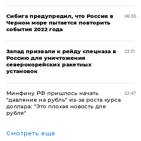
Сибига предупредил, что Россия в
06:55
Черном море пытается повторить
события 2022 года
Запад призвали к рейду спецназа в
23:31
Россию для уничтожения
северокорейских ракетных
установок
Минфину РФ пришлось начать
22:47
"давление на рубль" из-за роста курса
доллара: "Это плохая новость для
рубля"
Смотреть ещё