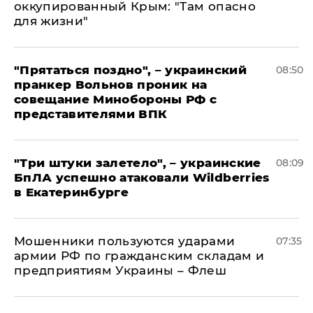
оккупированный Крым: "Там опасно
для жизни"
"Прятаться поздно", – украинский
08:50
пранкер Вольнов проник на
совещание Минобороны РФ с
представителями ВПК
"Три штуки залетело", – украинские
08:09
БпЛА успешно атаковали Wildberries
в Екатеринбурге
Мошенники пользуются ударами
07:35
армии РФ по гражданским складам и
предприятиям Украины – Флеш