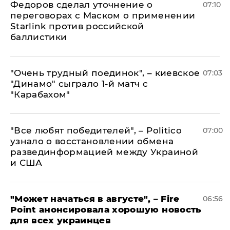
Федоров сделал уточнение о
07:10
переговорах с Маском о применении
Starlink против российской
баллистики
"Очень трудный поединок", – киевское
07:03
"Динамо" сыграло 1-й матч с
"Карабахом"
​"Все любят победителей", – Politico
07:00
узнало о восстановлении обмена
развединформацией между Украиной
и США
"Может начаться в августе", – Fire
06:56
Point анонсировала хорошую новость
для всех украинцев