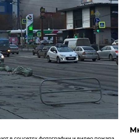
М
ют в соцсетях фотографии и видео пожара,