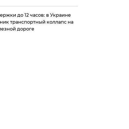
ержки до 12 часов: в Украине
ник транспортный коллапс на
езной дороге