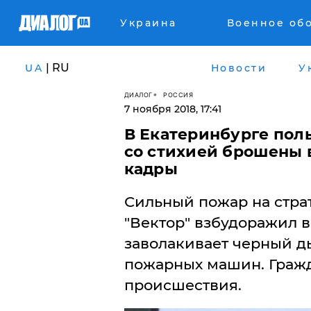
Украина
Военное об
| RU
UA
Новости
У
ДИАЛОГ
РОССИЯ
7 ноября 2018, 17:41
В Екатеринбурге полы
со стихией брошены 
кадры
Сильный пожар на стра
"Вектор" взбудоражил в
заволакивает черный ды
пожарных машин. Гражд
происшествия.