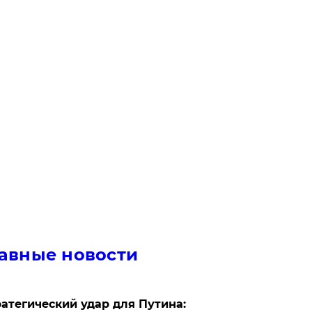
авные новости
атегический удар для Путина: