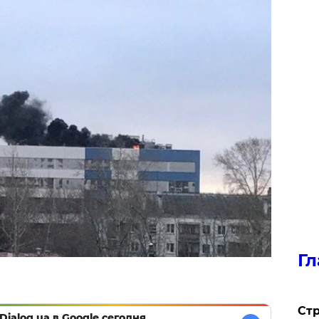
Гл
Стр
Dialog.ua в Google сегодня,