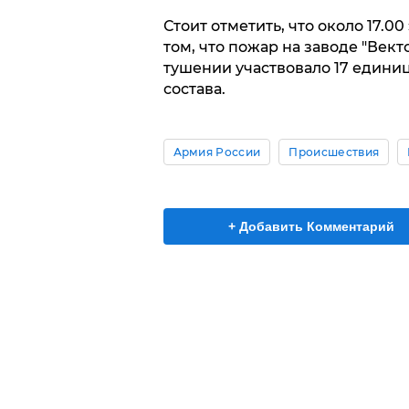
Стоит отметить, что около 17.0
том, что пожар на заводе "Век
тушении участвовало 17 единиц
состава.
Армия России
Происшествия
+ Добавить Комментарий