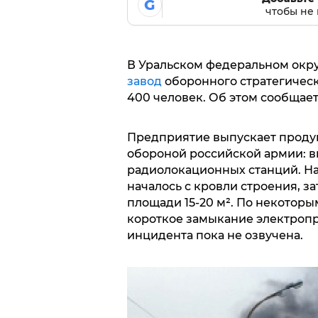
G
чтобы не 
В Уральском федеральном округ
завод
оборонного стратегическо
400 человек. Об этом сообщает 
Предприятие выпускает проду
обороной российской армии: в
радиолокационных станций. На
началось с кровли строения, з
площади 15-20 м². По некотор
короткое замыкание электропр
инцидента пока не озвучена.