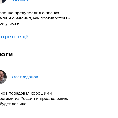
аленко предупредил о планах
мля и объяснил, как противостоять
ой угрозе
отреть ещё
логи
Олег Жданов
нов порадовал хорошими
остями из России и предположил,
 будет дальше