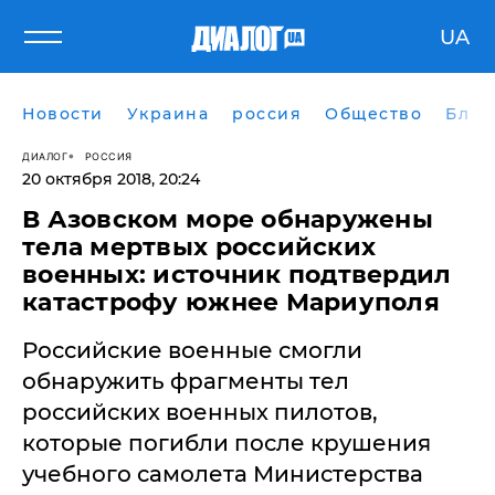
UA
Новости
Украина
россия
Общество
Блог
ДИАЛОГ
РОССИЯ
20 октября 2018, 20:24
В Азовском море обнаружены
тела мертвых российских
военных: источник подтвердил
катастрофу южнее Мариуполя
​Российские военные смогли
обнаружить фрагменты тел
российских военных пилотов,
которые погибли после крушения
учебного самолета Министерства