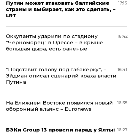
Путин может атаковать балтийские
17:15
страны и выбирает, как это сделать, –
LRT
Оккупанты ударили по стадиону
16:42
"Черноморец" в Одессе – в крыше
большая дыра, есть раненые
​"Подставит голову под табакерку", –
16:41
Эйдман описал сценарий краха власти
Путина
На Ближнем Востоке появился новый
16:35
оборонный альянс – Euronews
​БЭКи Group 13 провели парад у Ялты:
16:27