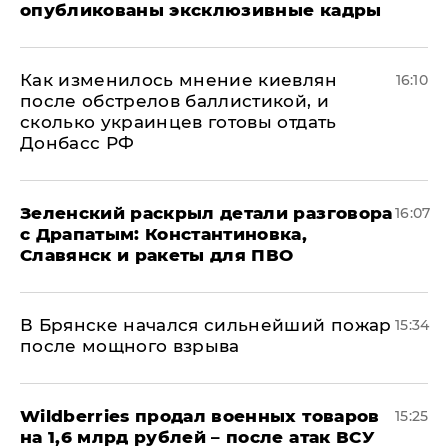
опубликованы эксклюзивные кадры
Как изменилось мнение киевлян
16:10
после обстрелов баллистикой, и
сколько украинцев готовы отдать
Донбасс РФ
​Зеленский раскрыл детали разговора
16:07
с Драпатым: Константиновка,
Славянск и ракеты для ПВО
В Брянске начался сильнейший пожар
15:34
после мощного взрыва
​Wildberries продал военных товаров
15:25
на 1,6 млрд рублей – после атак ВСУ