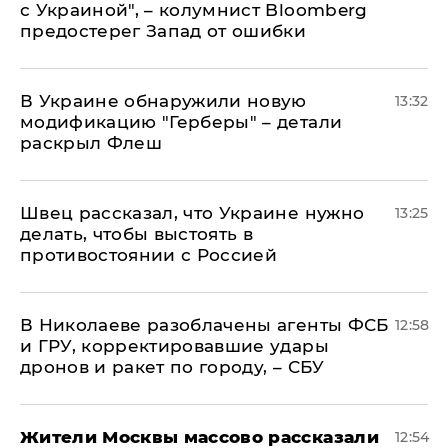
с Украиной", – колумнист Bloomberg
предостерег Запад от ошибки
В Украине обнаружили новую
13:32
модификацию "Герберы" – детали
раскрыл Флеш
Швец рассказал, что Украине нужно
13:25
делать, чтобы выстоять в
противостоянии с Россией
В Николаеве разоблачены агенты ФСБ
12:58
и ГРУ, корректировавшие удары
дронов и ракет по городу, – СБУ
Жители Москвы массово рассказали
12:54