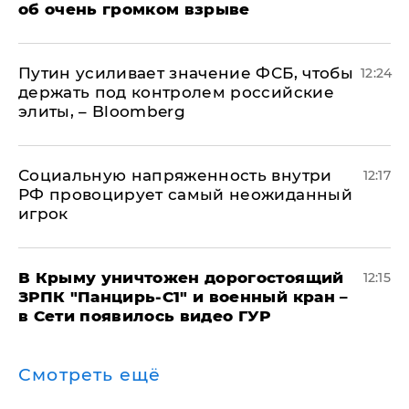
об очень громком взрыве
Путин усиливает значение ФСБ, чтобы
12:24
держать под контролем российские
элиты, – Bloomberg
Социальную напряженность внутри
12:17
РФ провоцирует самый неожиданный
игрок
В Крыму уничтожен дорогостоящий
12:15
ЗРПК "Панцирь-С1" и военный кран –
в Сети появилось видео ГУР
Смотреть ещё