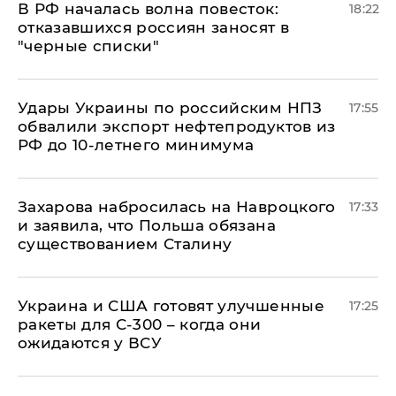
​В РФ началась волна повесток:
18:22
отказавшихся россиян заносят в
"черные списки"
Удары Украины по российским НПЗ
17:55
обвалили экспорт нефтепродуктов из
РФ до 10-летнего минимума
​Захарова набросилась на Навроцкого
17:33
и заявила, что Польша обязана
существованием Сталину
Украина и США готовят улучшенные
17:25
ракеты для С-300 – когда они
ожидаются у ВСУ