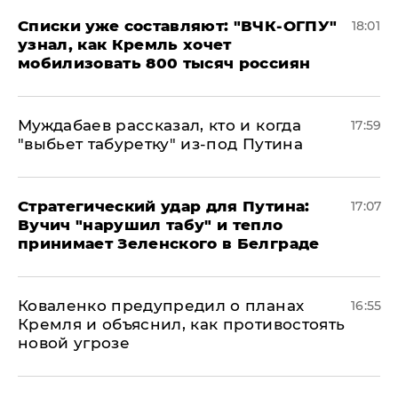
Списки уже составляют: "ВЧК-ОГПУ"
18:01
узнал, как Кремль хочет
мобилизовать 800 тысяч россиян
Муждабаев рассказал, кто и когда
17:59
"выбьет табуретку" из-под Путина
Стратегический удар для Путина:
17:07
Вучич "нарушил табу" и тепло
принимает Зеленского в Белграде
Коваленко предупредил о планах
16:55
Кремля и объяснил, как противостоять
новой угрозе