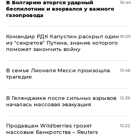
В Болгарию вторгся ударный
16:44
беспилотник и взорвался у важного
газопровода
Командир РДК Капустин раскрыл один
16:05
из "секретов" Путина, знание которого
поможет закончить войну
В семье Лионеля Месси произошла
15:46
трагедия
В Геленджике после сильных взрывов
15:39
началась массовая эвакуация
Продавцам Wildberries грозят
15:22
массовые банкротства – Reuters