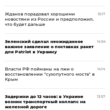
Жданов порадовал хорошими
15:17
новостями из России и предположил,
что будет дальше
Зеленский сделал неожиданное
14:54
важное заявление о поставках ракет
для Patriot в Украину
Власти РФ пойманы на лжи о
14:14
восстановлении "сухопутного моста" в
Крым
Задержки до 12 часов: в Украине
13:57
возник транспортный коллапс на
железной дороге