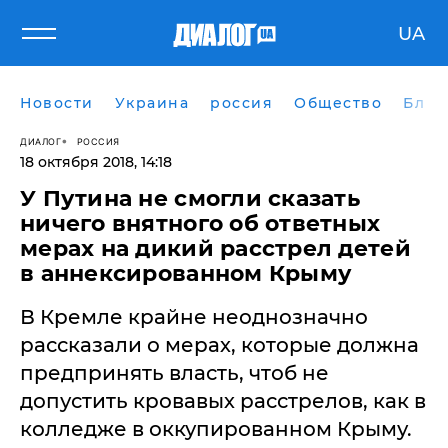
UA
Новости
Украина
россия
Общество
Блог
ДИАЛОГ
РОССИЯ
18 октября 2018, 14:18
У Путина не смогли сказать
ничего внятного об ответных
мерах на дикий расстрел детей
в аннексированном Крыму
В Кремле крайне неоднозначно
рассказали о мерах, которые должна
предпринять власть, чтоб не
допустить кровавых расстрелов, как в
колледже в оккупированном Крыму.