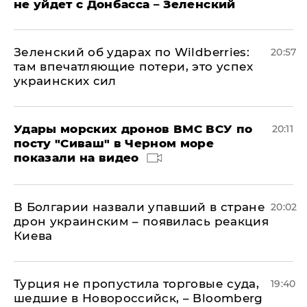
не уйдет с Донбасса – Зеленский
Зеленский об ударах по Wildberries:
20:57
там впечатляющие потери, это успех
украинских сил
Удары морских дронов ВМС ВСУ по
20:11
посту "Сиваш" в Черном море
показали на видео
В Болгарии назвали упавший в стране
20:02
дрон украинским – появилась реакция
Киева
Турция не пропустила торговые суда,
19:40
шедшие в Новороссийск, – Bloomberg