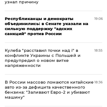
узнал причину
Республиканцы и демократы
19:06
объединились: в Сенате указали на
сильную поддержку "адских
санкций" против России
Кулеба "расставил точки над і" в
18:55
конфликте Украины с Польшей и
предупредил о новом витке
напряженности
В России массово ломаются китайские
18:36
авто из-за дефицита качественного
бензина: "Заливают Евро-2 и убивают
машину"