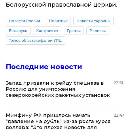
Белорусской православной церкви.
Новости России
Политика
Новости Украины
Беларусь
Конфликты
Греция
Религия
Томос об автокефалии УПЦ
Последние новости
Запад призвали к рейду спецназа в
23:31
Россию для уничтожения
северокорейских ракетных установок
Минфину РФ пришлось начать
22:47
"давление на рубль" из-за роста курса
доллара: "Это плохая новость для