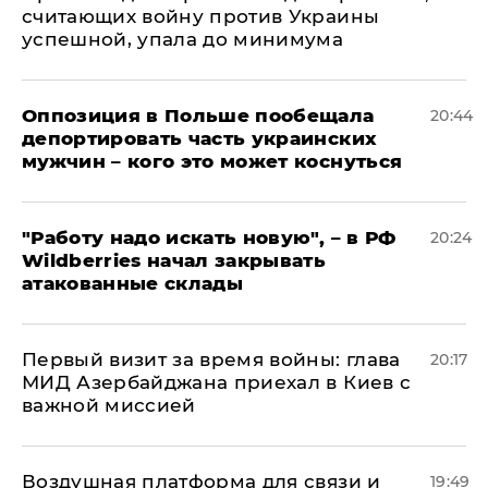
считающих войну против Украины
успешной, упала до минимума
Оппозиция в Польше пообещала
20:44
депортировать часть украинских
мужчин – кого это может коснуться
"Работу надо искать новую", – в РФ
20:24
Wildberries начал закрывать
атакованные склады
Первый визит за время войны: глава
20:17
МИД Азербайджана приехал в Киев с
важной миссией
Воздушная платформа для связи и
19:49