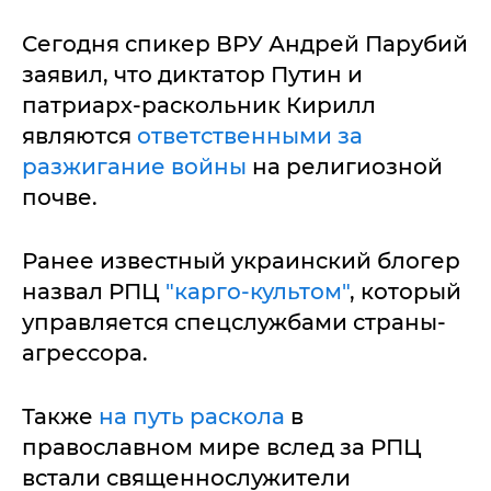
Сегодня спикер ВРУ Андрей Парубий
заявил, что диктатор Путин и
патриарх-раскольник Кирилл
являются
ответственными за
разжигание войны
на религиозной
почве.
Ранее известный украинский блогер
назвал РПЦ
"карго-культом"
, который
управляется спецслужбами страны-
агрессора.
Также
на путь раскола
в
православном мире вслед за РПЦ
встали священнослужители