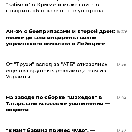
"забыли" о Крыме и может ли это
говорить об отказе от полуострова
Ан-24 с боеприпасами и второй дрон:
18:09
новые детали инцидента возле
украинского самолета в Лейпциге
От "Трухи" вслед за "АТБ" отказались
17:59
еще два крупных рекламодателя из
Украины
На заводе по сборке "Шахедов" в
17:42
Татарстане массовые увольнения —
соцсети
"Визит барина принес чудо", —
17:37