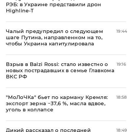
РЭБ: в Украине представили дрон
Highline-T
Чалый предупредил о следующем
19:44
шаге Путина, направленном на то,
чтобы Украина капитулировала
Взрыв в Balzi Rossi: стало известно о
19:16
новых пострадавших в семье Главкома
ВКС РФ
​"МоЛоЧКа" бьет по карману Кремля:
18:58
экспорт зерна −37,6 %, масла вдвое,
уголь в коллапсе
Дикий рассказал о последней
18:49