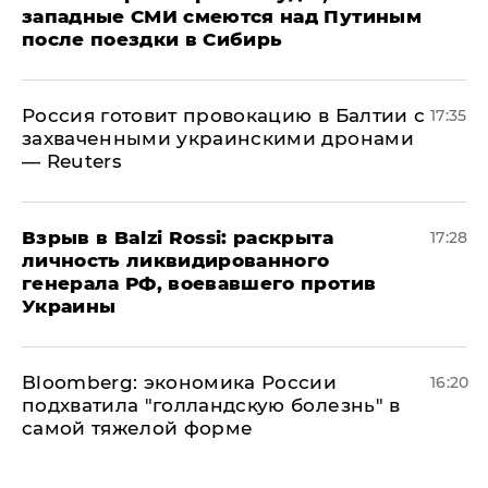
западные СМИ смеются над Путиным
после поездки в Сибирь
​Россия готовит провокацию в Балтии с
17:35
захваченными украинскими дронами
— Reuters
​Взрыв в Balzi Rossi: раскрыта
17:28
личность ликвидированного
генерала РФ, воевавшего против
Украины
Bloomberg: экономика России
16:20
подхватила "голландскую болезнь" в
самой тяжелой форме