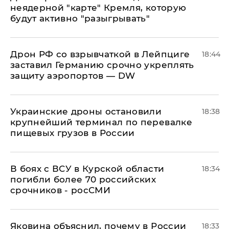
неядерной "карте" Кремля, которую
будут активно "разыгрывать"
​Дрон РФ со взрывчаткой в Лейпциге
18:44
заставил Германию срочно укреплять
защиту аэропортов — DW
Украинские дроны остановили
18:38
крупнейший терминал по перевалке
пищевых грузов в России
В боях с ВСУ в Курской области
18:34
погибли более 70 российских
срочников - росСМИ
Яковина объяснил, почему в России
18:33