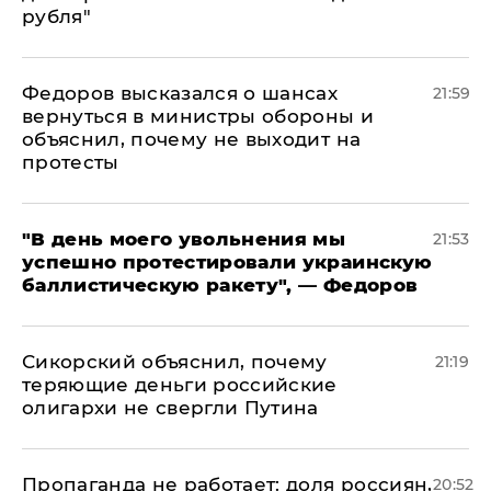
рубля"
Федоров высказался о шансах
21:59
вернуться в министры обороны и
объяснил, почему не выходит на
протесты
​"В день моего увольнения мы
21:53
успешно протестировали украинскую
баллистическую ракету", — Федоров
Сикорский объяснил, почему
21:19
теряющие деньги российские
олигархи не свергли Путина
​Пропаганда не работает: доля россиян,
20:52