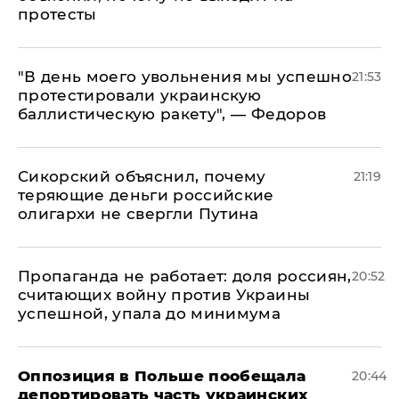
протесты
​"В день моего увольнения мы успешно
21:53
протестировали украинскую
баллистическую ракету", — Федоров
Сикорский объяснил, почему
21:19
теряющие деньги российские
олигархи не свергли Путина
​Пропаганда не работает: доля россиян,
20:52
считающих войну против Украины
успешной, упала до минимума
Оппозиция в Польше пообещала
20:44
депортировать часть украинских