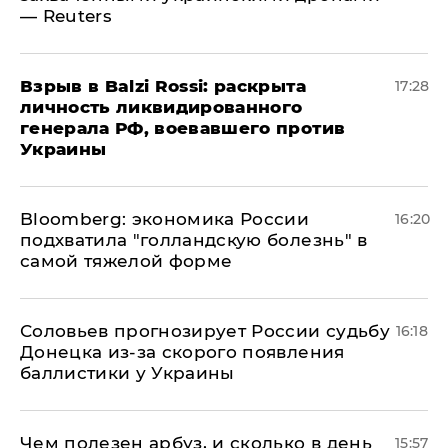
— Reuters
​Взрыв в Balzi Rossi: раскрыта
17:28
личность ликвидированного
генерала РФ, воевавшего против
Украины
Bloomberg: экономика России
16:20
подхватила "голландскую болезнь" в
самой тяжелой форме
Соловьев прогнозирует России судьбу
16:18
Донецка из-за скорого появления
баллистики у Украины
Чем полезен арбуз, и сколько в день
15:57