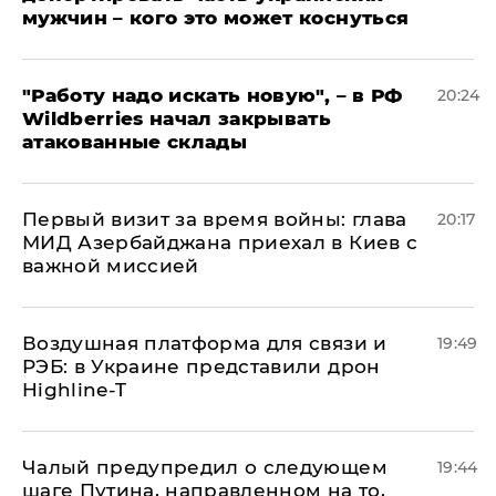
мужчин – кого это может коснуться
"Работу надо искать новую", – в РФ
20:24
Wildberries начал закрывать
атакованные склады
Первый визит за время войны: глава
20:17
МИД Азербайджана приехал в Киев с
важной миссией
Воздушная платформа для связи и
19:49
РЭБ: в Украине представили дрон
Highline-T
Чалый предупредил о следующем
19:44
шаге Путина, направленном на то,