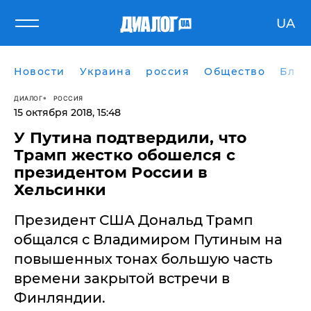
UA
Новости
Украина
россия
Общество
Блог
ДИАЛОГ
РОССИЯ
15 октября 2018, 15:48
У Путина подтвердили, что
Трамп жестко обошелся с
президентом России в
Хельсинки
Президент США Дональд Трамп
общался с Владимиром Путиным на
повышенных тонах большую часть
времени закрытой встречи в
Финляндии.