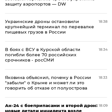
защиту аэропортов — DW
Украинские дроны остановили
18:38
крупнейший терминал по перевалке
пищевых грузов в России
В боях с ВСУ в Курской области
18:34
погибли более 70 российских
срочников - росСМИ
Яковина объяснил, почему в России
18:33
"забыли" о Крыме и может ли это
говорить об отказе от полуострова
Ан-24 с боеприпасами и второй дрон:
18:09
новые детали инцидента возле