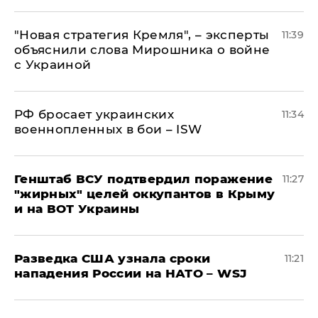
"Новая стратегия Кремля", – эксперты
11:39
объяснили слова Мирошника о войне
с Украиной
РФ бросает украинских
11:34
военнопленных в бои – ISW
Генштаб ВСУ подтвердил поражение
11:27
"жирных" целей оккупантов в Крыму
и на ВОТ Украины
Разведка США узнала сроки
11:21
нападения России на НАТО – WSJ