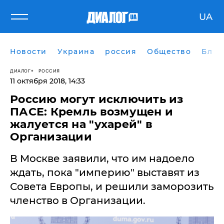
UA
Новости
Украина
россия
Общество
Блог
ДИАЛОГ
РОССИЯ
11 октября 2018, 14:33
Россию могут исключить из
ПАСЕ: Кремль возмущен и
жалуется на "ухарей" в
Организации
В Москве заявили, что им надоело
ждать, пока "империю" выставят из
Совета Европы, и решили заморозить
членство в Организации.