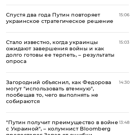
Спустя два года Путин повторяет
15:06
украинское стратегическое решение
Стало известно, когда украинцы
15:03
ожидают завершения войны и как
долго готовы ее терпеть, – результаты
опроса
Загородний объяснил, как Федорова
14:30
могут "использовать втемную",
пообещав то, чего выполнять не
собираются
"Путин получит преимущество в войне
13:48
с Украиной", – колумнист Bloomberg