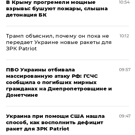
В Крыму прогремели мощные
10:54
взрывы: бушуют пожары, слышна
детонация БК
Трамп объяснил, почему он пока не
10:12
передает Украине новые ракеты для
ЗРК Patriot
ПВО Украины отбивала
09:57
массированную атаку РФ: ГСЧС
сообщила о погибших мирных
гражданах на Днепропетровщине и
Донетчине
Украина при помощи США нашла
09:47
способ, как восполнить дефицит
ракет для ЗРК Patriot