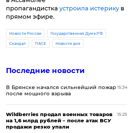
в Ассамблее
пропагандистка
устроила истерику
в
прямом эфире.
Новости России
Государственная Дума РФ
Скандал
ПАСЕ
Новости дня
Последние новости
В Брянске начался сильнейший пожар
15:34
после мощного взрыва
​Wildberries продал военных товаров
15:25
на 1,6 млрд рублей – после атак ВСУ
продажи резко упали