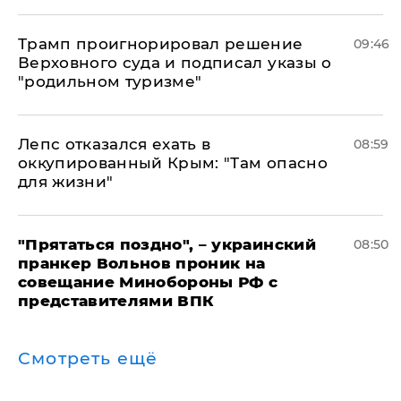
Трамп проигнорировал решение
09:46
Верховного суда и подписал указы о
"родильном туризме"
Лепс отказался ехать в
08:59
оккупированный Крым: "Там опасно
для жизни"
"Прятаться поздно", – украинский
08:50
пранкер Вольнов проник на
совещание Минобороны РФ с
представителями ВПК
Смотреть ещё