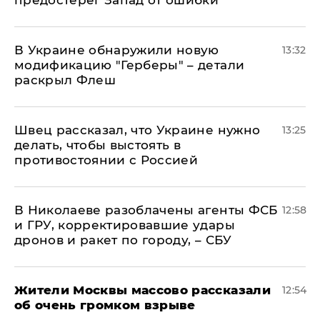
предостерег Запад от ошибки
В Украине обнаружили новую
13:32
модификацию "Герберы" – детали
раскрыл Флеш
Швец рассказал, что Украине нужно
13:25
делать, чтобы выстоять в
противостоянии с Россией
В Николаеве разоблачены агенты ФСБ
12:58
и ГРУ, корректировавшие удары
дронов и ракет по городу, – СБУ
Жители Москвы массово рассказали
12:54
об очень громком взрыве