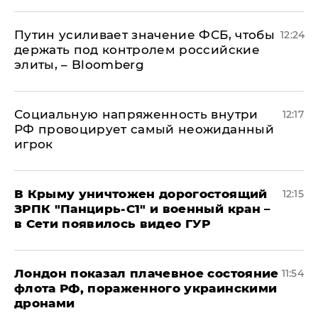
Путин усиливает значение ФСБ, чтобы
12:24
держать под контролем российские
элиты, – Bloomberg
Социальную напряженность внутри
12:17
РФ провоцирует самый неожиданный
игрок
В Крыму уничтожен дорогостоящий
12:15
ЗРПК "Панцирь-С1" и военный кран –
в Сети появилось видео ГУР
Лондон показал плачевное состояние
11:54
флота РФ, пораженного украинскими
дронами