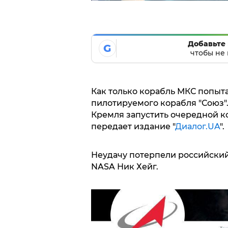
Добавьте 
G
чтобы не 
Как только корабль МКС попыта
пилотируемого корабля "Союз".
Кремля запустить очередной к
передает издание "
Диалог.UA
".
Неудачу потерпели российский
NASA Ник Хейг.