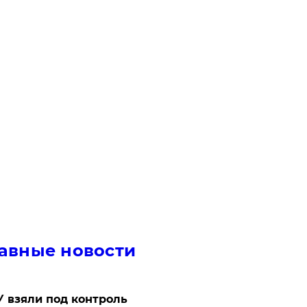
авные новости
 взяли под контроль