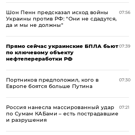
Шон Пенн предсказал исход войны
07:56
Украины против РФ: "Они не сдадутся,
да и мы не должны"
Прямо сейчас украинские БПЛА бьют
07:39
по ключевому объекту
нефтепереработки РФ
Портников предположил, кого в
07:30
Европе боятся больше Путина
Россия нанесла массированный удар
07:21
по Сумам КАБами – есть пострадавшие
и разрушения