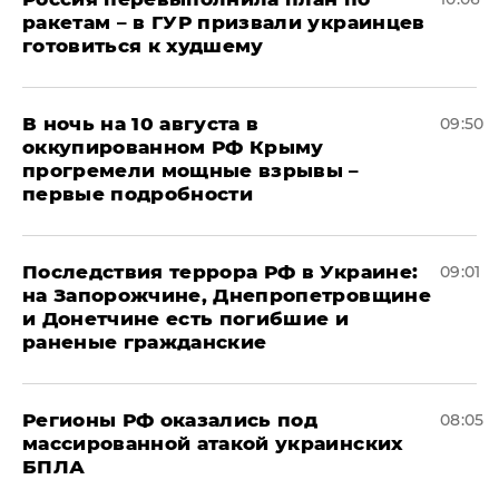
ракетам – в ГУР призвали украинцев
готовиться к худшему
В ночь на 10 августа в
09:50
оккупированном РФ Крыму
прогремели мощные взрывы –
первые подробности
Последствия террора РФ в Украине:
09:01
на Запорожчине, Днепропетровщине
и Донетчине есть погибшие и
раненые гражданские
Регионы РФ оказались под
08:05
массированной атакой украинских
БПЛА