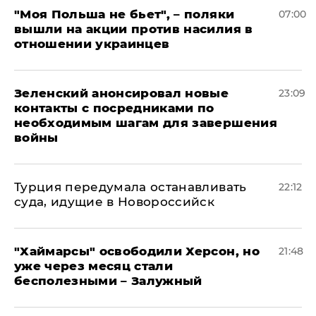
"Моя Польша не бьет", – поляки
07:00
вышли на акции против насилия в
отношении украинцев
Зеленский анонсировал новые
23:09
контакты с посредниками по
необходимым шагам для завершения
войны
Турция передумала останавливать
22:12
суда, идущие в Новороссийск
"Хаймарсы" освободили Херсон, но
21:48
уже через месяц стали
бесполезными – Залужный