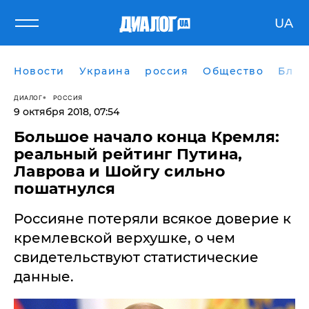
UA
Новости
Украина
россия
Общество
Блог
ДИАЛОГ
РОССИЯ
9 октября 2018, 07:54
Большое начало конца Кремля:
реальный рейтинг Путина,
Лаврова и Шойгу сильно
пошатнулся
Россияне потеряли всякое доверие к
кремлевской верхушке, о чем
свидетельствуют статистические
данные.