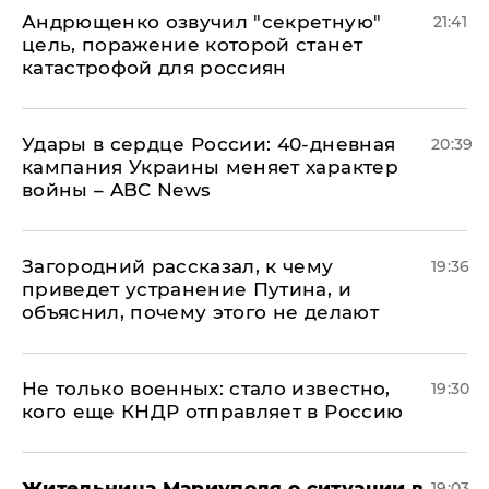
Андрющенко озвучил "секретную"
21:41
цель, поражение которой станет
катастрофой для россиян
Удары в сердце России: 40-дневная
20:39
кампания Украины меняет характер
войны – ABC News
Загородний рассказал, к чему
19:36
приведет устранение Путина, и
объяснил, почему этого не делают
Не только военных: стало известно,
19:30
кого еще КНДР отправляет в Россию
Жительница Мариуполя о ситуации в
19:03