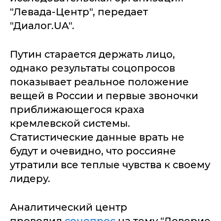
"Левада-Центр", передает
"Диалог.UA".
Путин старается держать лицо,
однако результаты соцопросов
показывает реальное положение
вещей в России и первые звоночки
приближающегося краха
кремлевской системы.
Статистические данные врать не
будут и очевидно, что россияне
утратили все теплые чувства к своему
лидеру.
Аналитический центр
проводил
соцопрос
на тему "Доверие