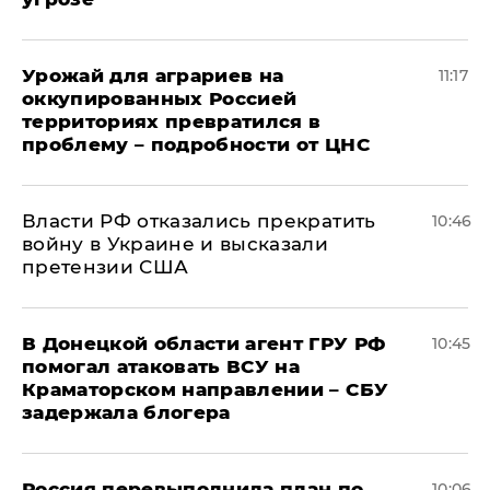
Урожай для аграриев на
11:17
оккупированных Россией
территориях превратился в
проблему – подробности от ЦНС
Власти РФ отказались прекратить
10:46
войну в Украине и высказали
претензии США
В Донецкой области агент ГРУ РФ
10:45
помогал атаковать ВСУ на
Краматорском направлении – СБУ
задержала блогера
Россия перевыполнила план по
10:06